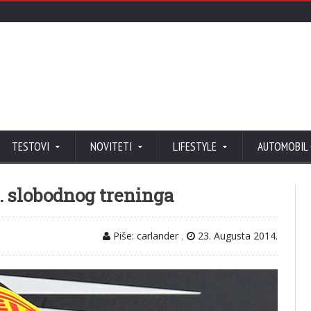
TESTOVI
NOVITETI
LIFESTYLE
AUTOMOBIL
2. slobodnog treninga
Piše: carlander
,
23. Augusta 2014.