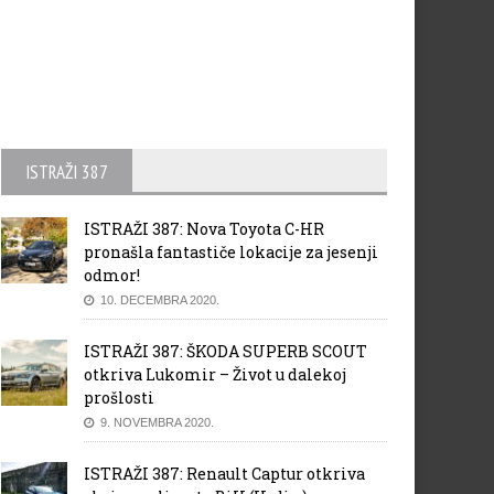
ISTRAŽI 387
ISTRAŽI 387: Nova Toyota C-HR
pronašla fantastiče lokacije za jesenji
odmor!
10. DECEMBRA 2020.
ISTRAŽI 387: ŠKODA SUPERB SCOUT
otkriva Lukomir – Život u dalekoj
prošlosti
9. NOVEMBRA 2020.
ISTRAŽI 387: Renault Captur otkriva