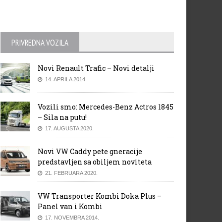
PRIVREDNA VOZILA
Novi Renault Trafic – Novi detalji
14. APRILA 2014.
Vozili smo: Mercedes-Benz Actros 1845
– Sila na putu!
17. AUGUSTA 2020.
Novi VW Caddy pete gneracije
predstavljen sa obiljem noviteta
21. FEBRUARA 2020.
VW Transporter Kombi Doka Plus –
Panel van i Kombi
17. NOVEMBRA 2014.