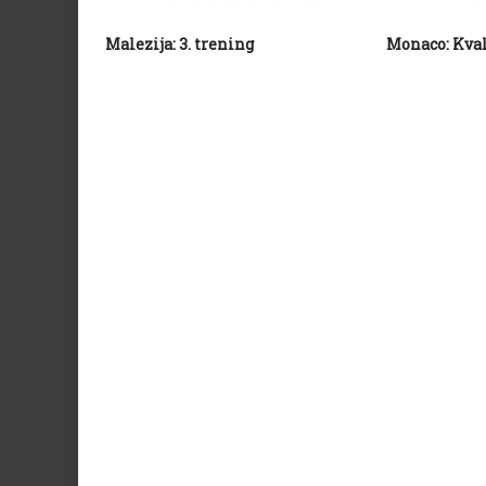
Malezija: 3. trening
Monaco: Kval