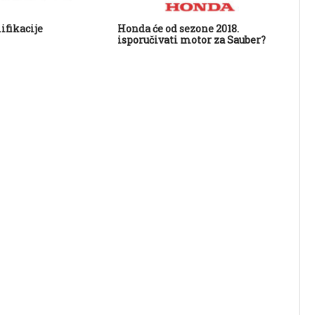
ifikacije
Honda će od sezone 2018.
Mer
isporučivati motor za Sauber?
Ha
po