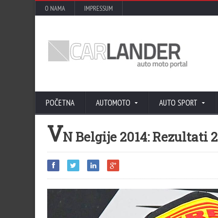
O NAMA
IMPRESSUM
POČETNA
AUTOMOTO
AUTO SPORT
V
N Belgije 2014: Rezultati 