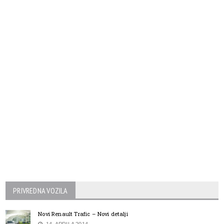
PRIVREDNA VOZILA
Novi Renault Trafic – Novi detalji
14. APRILA 2014.