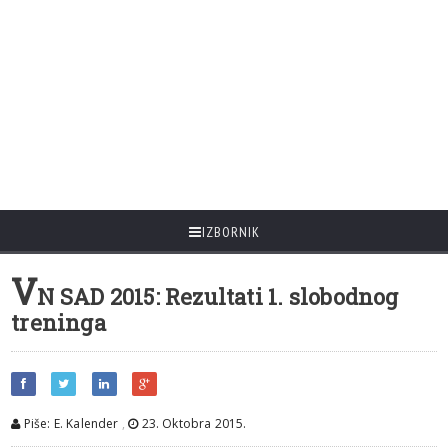
IZBORNIK
V
N SAD 2015: Rezultati 1. slobodnog
treninga
Piše: E. Kalender
,
23. Oktobra 2015.