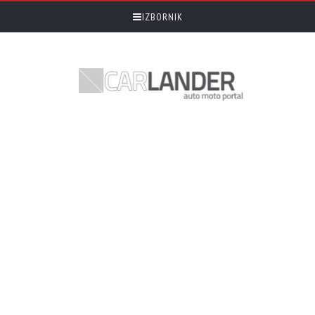
IZBORNIK