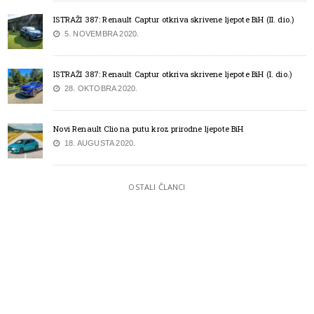
ISTRAŽI 387: Renault Captur otkriva skrivene ljepote BiH (II. dio.)
5. NOVEMBRA 2020.
ISTRAŽI 387: Renault Captur otkriva skrivene ljepote BiH (I. dio.)
28. OKTOBRA 2020.
Novi Renault Clio na putu kroz prirodne ljepote BiH
18. AUGUSTA 2020.
OSTALI ČLANCI