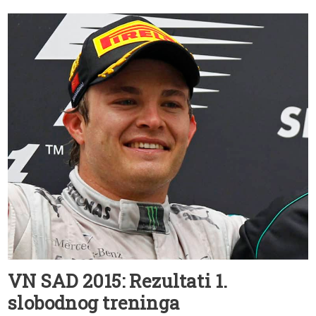
VN SAD 2015: Rezultati 1.
slobodnog treninga