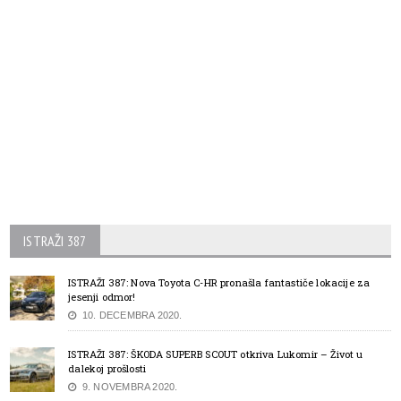
ISTRAŽI 387
ISTRAŽI 387: Nova Toyota C-HR pronašla fantastiče lokacije za
jesenji odmor!
10. DECEMBRA 2020.
ISTRAŽI 387: ŠKODA SUPERB SCOUT otkriva Lukomir – Život u
dalekoj prošlosti
9. NOVEMBRA 2020.