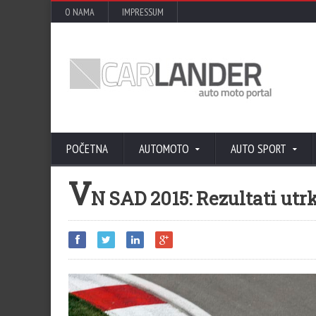
O NAMA
IMPRESSUM
POČETNA
AUTOMOTO
AUTO SPORT
V
N SAD 2015: Rezultati utr