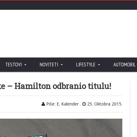
TESTOVI
NOVITETI
LIFESTYLE
AUTOMOBIL
ke – Hamilton odbranio titulu!
Piše: E. Kalender
,
25. Oktobra 2015.