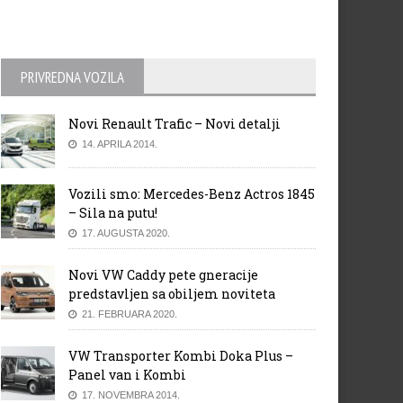
PRIVREDNA VOZILA
Novi Renault Trafic – Novi detalji
14. APRILA 2014.
Vozili smo: Mercedes-Benz Actros 1845
– Sila na putu!
17. AUGUSTA 2020.
Novi VW Caddy pete gneracije
predstavljen sa obiljem noviteta
21. FEBRUARA 2020.
VW Transporter Kombi Doka Plus –
Panel van i Kombi
17. NOVEMBRA 2014.