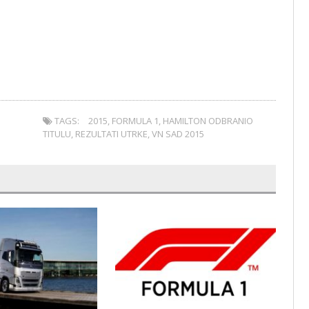
TAGS:
2015
,
FORMULA 1
,
HAMILTON ODBRANIO
TITULU
,
REZULTATI UTRKE
,
VN SAD 2015