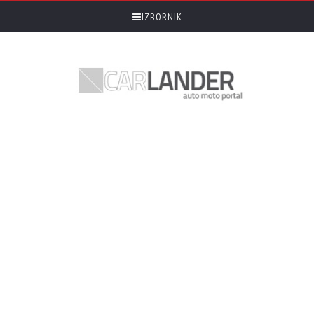
IZBORNIK