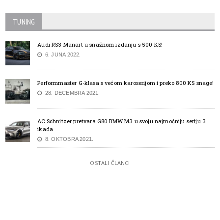
TUNING
Audi RS3 Manart u snažnom izdanju s 500 KS!
6. JUNA 2022.
Performmaster G-klasa s većom karoserijom i preko 800 KS snage!
28. DECEMBRA 2021.
AC Schnitzer pretvara G80 BMW M3 u svoju najmoćniju seriju 3
ikada
8. OKTOBRA 2021.
OSTALI ČLANCI