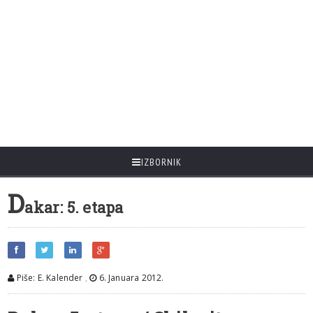
IZBORNIK
D
akar: 5. etapa
Piše: E. Kalender
,
6. Januara 2012.