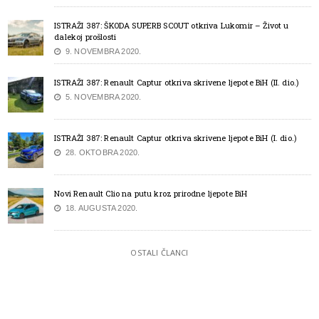
ISTRAŽI 387: ŠKODA SUPERB SCOUT otkriva Lukomir – Život u
dalekoj prošlosti
9. NOVEMBRA 2020.
ISTRAŽI 387: Renault Captur otkriva skrivene ljepote BiH (II. dio.)
5. NOVEMBRA 2020.
ISTRAŽI 387: Renault Captur otkriva skrivene ljepote BiH (I. dio.)
28. OKTOBRA 2020.
Novi Renault Clio na putu kroz prirodne ljepote BiH
18. AUGUSTA 2020.
OSTALI ČLANCI