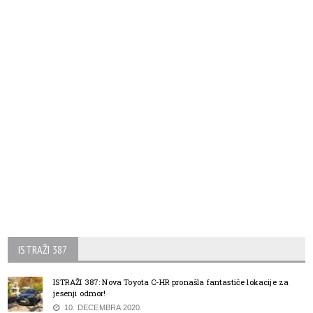
ISTRAŽI 387
ISTRAŽI 387: Nova Toyota C-HR pronašla fantastiče lokacije za
jesenji odmor!
10. DECEMBRA 2020.