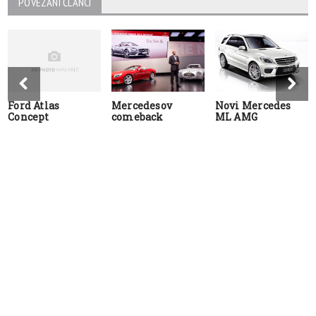
POVEZANI ČLANCI
Ford Atlas
Mercedesov
Novi Mercedes
Concept
comeback
ML AMG