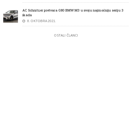
AC Schnitzer pretvara G80 BMW M3 u svoju najmoćniju seriju 3
ikada
8. OKTOBRA 2021.
OSTALI ČLANCI