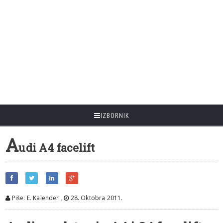
IZBORNIK
A
udi A4 facelift
Piše: E. Kalender
,
28. Oktobra 2011.