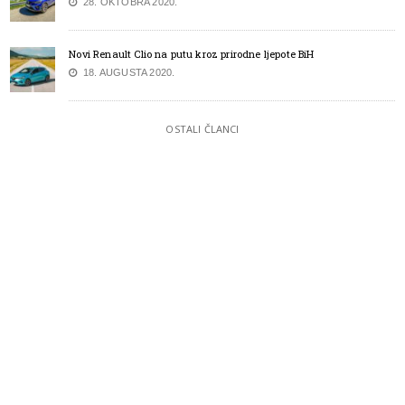
28. OKTOBRA 2020.
Novi Renault Clio na putu kroz prirodne ljepote BiH
18. AUGUSTA 2020.
OSTALI ČLANCI