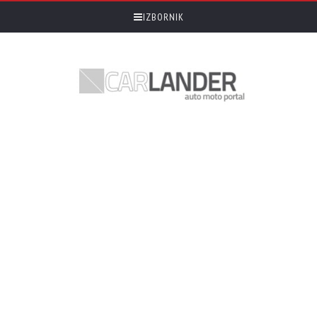
IZBORNIK