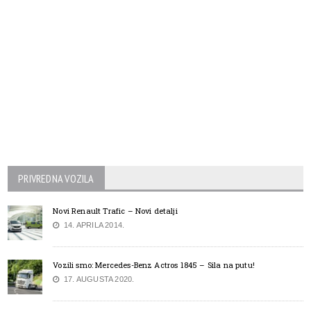
PRIVREDNA VOZILA
Novi Renault Trafic – Novi detalji
14. APRILA 2014.
Vozili smo: Mercedes-Benz Actros 1845 – Sila na putu!
17. AUGUSTA 2020.