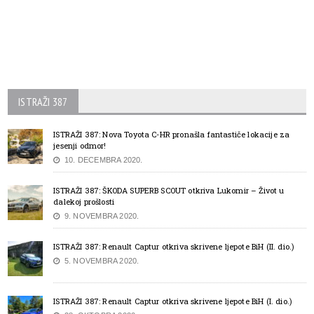
ISTRAŽI 387
ISTRAŽI 387: Nova Toyota C-HR pronašla fantastiče lokacije za
jesenji odmor!
10. DECEMBRA 2020.
ISTRAŽI 387: ŠKODA SUPERB SCOUT otkriva Lukomir – Život u
dalekoj prošlosti
9. NOVEMBRA 2020.
ISTRAŽI 387: Renault Captur otkriva skrivene ljepote BiH (II. dio.)
5. NOVEMBRA 2020.
ISTRAŽI 387: Renault Captur otkriva skrivene ljepote BiH (I. dio.)