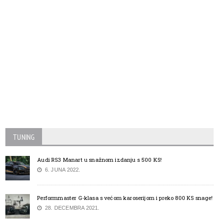
TUNING
Audi RS3 Manart u snažnom izdanju s 500 KS!
6. JUNA 2022.
Performmaster G-klasa s većom karoserijom i preko 800 KS snage!
28. DECEMBRA 2021.