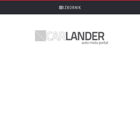
IZBORNIK