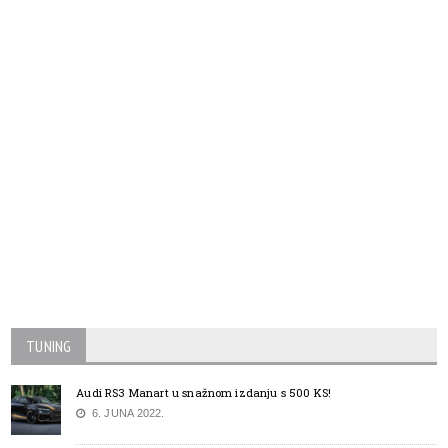
TUNING
Audi RS3 Manart u snažnom izdanju s 500 KS!
6. JUNA 2022.