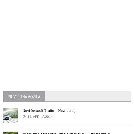
PRIVREDNA VOZILA
Novi Renault Trafic – Novi detalji
14. APRILA 2014.
Vozili smo: Mercedes-Benz Actros 1845 – Sila na putu!