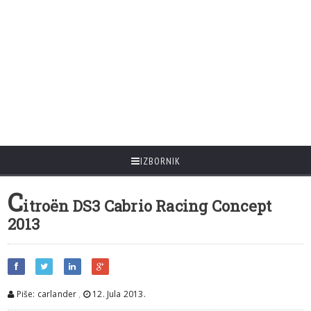
IZBORNIK
C
itroën DS3 Cabrio Racing Concept
2013
Piše: carlander
,
12. Jula 2013.