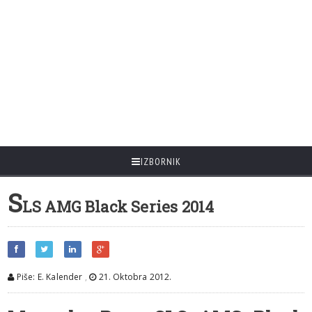
IZBORNIK
S
LS AMG Black Series 2014
Piše: E. Kalender
,
21. Oktobra 2012.