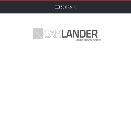
IZBORNIK