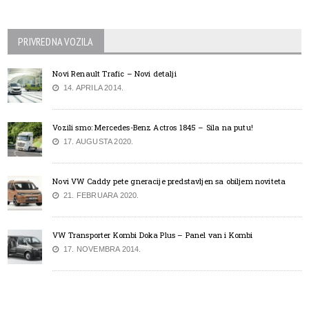
PRIVREDNA VOZILA
Novi Renault Trafic – Novi detalji
14. APRILA 2014.
Vozili smo: Mercedes-Benz Actros 1845 – Sila na putu!
17. AUGUSTA 2020.
Novi VW Caddy pete gneracije predstavljen sa obiljem noviteta
21. FEBRUARA 2020.
VW Transporter Kombi Doka Plus – Panel van i Kombi
17. NOVEMBRA 2014.