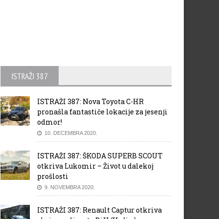
ISTRAŽI 387
ISTRAŽI 387: Nova Toyota C-HR
pronašla fantastiče lokacije za jesenji
odmor!
10. DECEMBRA 2020.
ISTRAŽI 387: ŠKODA SUPERB SCOUT
otkriva Lukomir – Život u dalekoj
prošlosti
9. NOVEMBRA 2020.
ISTRAŽI 387: Renault Captur otkriva