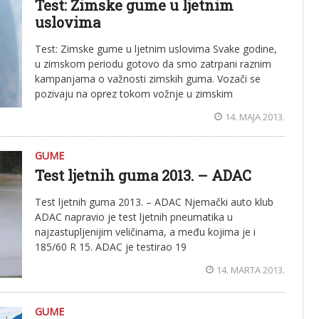
Test: Zimske gume u ljetnim
uslovima
Test: Zimske gume u ljetnim uslovima Svake godine,
u zimskom periodu gotovo da smo zatrpani raznim
kampanjama o važnosti zimskih guma. Vozači se
pozivaju na oprez tokom vožnje u zimskim
14. MAJA 2013.
GUME
Test ljetnih guma 2013. – ADAC
Test ljetnih guma 2013. – ADAC Njemački auto klub
ADAC napravio je test ljetnih pneumatika u
najzastupljenijim veličinama, a među kojima je i
185/60 R 15. ADAC je testirao 19
14. MARTA 2013.
GUME