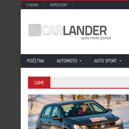
O NAMA
IMPRESSUM
POČETNA
AUTOMOTO
AUTO SPORT
GUME