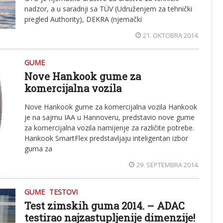
nadzor, a u saradnji sa TÜV (Udruženjem za tehnički
pregled Authority), DEKRA (njemački
21. OKTOBRA 2014.
GUME
Nove Hankook gume za
komercijalna vozila
Nove Hankook gume za komercijalna vozila Hankook
je na sajmu IAA u Hannoveru, predstavio nove gume
za komercijalna vozila namijenje za različite potrebe.
Hankook SmartFlex predstavljaju inteligentan izbor
guma za
29. SEPTEMBRA 2014.
GUME
TESTOVI
Test zimskih guma 2014. – ADAC
testirao najzastupljenije dimenzije!