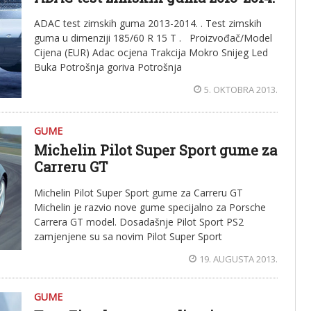
ADAC test zimskih guma 2013-2014. . Test zimskih
guma u dimenziji 185/60 R 15 T . Proizvođač/Model
Cijena (EUR) Adac ocjena Trakcija Mokro Snijeg Led
Buka Potrošnja goriva Potrošnja
5. OKTOBRA 2013.
GUME
Michelin Pilot Super Sport gume za
Carreru GT
Michelin Pilot Super Sport gume za Carreru GT
Michelin je razvio nove gume specijalno za Porsche
Carrera GT model. Dosadašnje Pilot Sport PS2
zamjenjene su sa novim Pilot Super Sport
19. AUGUSTA 2013.
GUME