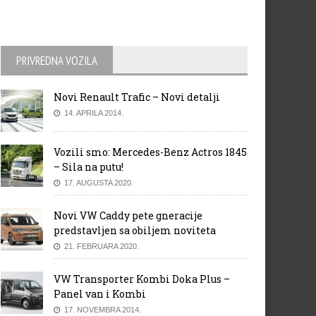
PRIVREDNA VOZILA
Novi Renault Trafic – Novi detalji
14. APRILA 2014.
Vozili smo: Mercedes-Benz Actros 1845
– Sila na putu!
17. AUGUSTA 2020.
Novi VW Caddy pete gneracije
predstavljen sa obiljem noviteta
21. FEBRUARA 2020.
VW Transporter Kombi Doka Plus –
Panel van i Kombi
17. NOVEMBRA 2014.