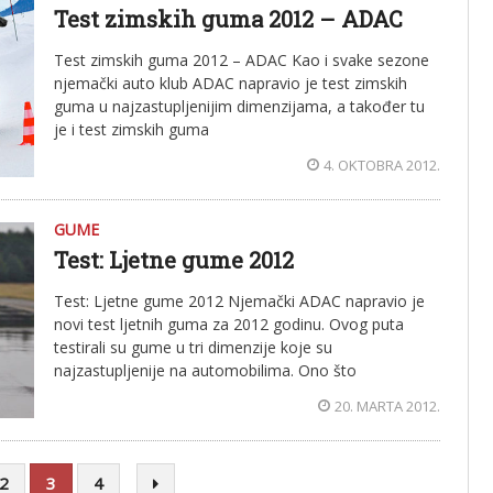
Test zimskih guma 2012 – ADAC
Test zimskih guma 2012 – ADAC Kao i svake sezone
njemački auto klub ADAC napravio je test zimskih
guma u najzastupljenijim dimenzijama, a također tu
je i test zimskih guma
4. OKTOBRA 2012.
GUME
Test: Ljetne gume 2012
Test: Ljetne gume 2012 Njemački ADAC napravio je
novi test ljetnih guma za 2012 godinu. Ovog puta
testirali su gume u tri dimenzije koje su
najzastupljenije na automobilima. Ono što
20. MARTA 2012.
2
3
4