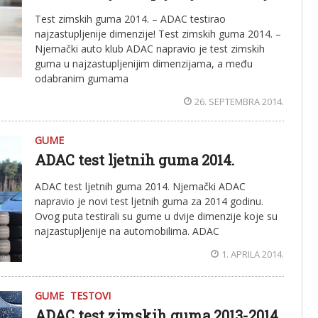
Test zimskih guma 2014. – ADAC testirao
najzastupljenije dimenzije! Test zimskih guma 2014. –
Njemački auto klub ADAC napravio je test zimskih
guma u najzastupljenijim dimenzijama, a među
odabranim gumama
26. SEPTEMBRA 2014.
GUME
ADAC test ljetnih guma 2014.
ADAC test ljetnih guma 2014. Njemački ADAC
napravio je novi test ljetnih guma za 2014 godinu.
Ovog puta testirali su gume u dvije dimenzije koje su
najzastupljenije na automobilima. ADAC
1. APRILA 2014.
GUME
TESTOVI
ADAC test zimskih guma 2013-2014.