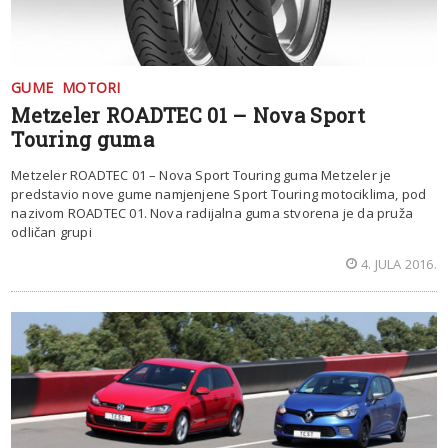
GUME
MOTORI
Metzeler ROADTEC 01 – Nova Sport
Touring guma
Metzeler ROADTEC 01 – Nova Sport Touring guma Metzeler je
predstavio nove gume namjenjene Sport Touring motociklima, pod
nazivom ROADTEC 01. Nova radijalna guma stvorena je da pruža
odličan grupi
4. JULA 2016.