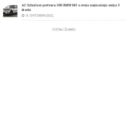
AC Schnitzer pretvara G80 BMW M3 u svoju najmoćniju seriju 3
ikada
8. OKTOBRA 2021.
OSTALI ČLANCI