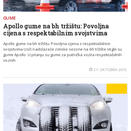
GUME
Apollo gume na bh tržištu: Povoljna
cijena s respektabilnim svojstvima
Apollo gume na bh tržištu: Povoljna cijena s respektabilnim
svojstvima Uoči nadolazeće zimske sezone na bh tržište stigle su
gume Apollo. U pitanju su gume za putnička vozila respektabilnih
voznih
21. OKTOBRA 2015.