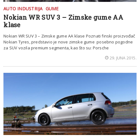
AUTO INDUSTRIJA
GUME
Nokian WR SUV 3 – Zimske gume AA
klase
Nokian WR SUV 3 – Zimske gume AA klase Poznati finski proizvođač
Nokian Tyres, predstavio je nove zimske gume posebno pogodne
za SUV vozila premium segmenta, kao što su: Porsche
29. JUNA 2015.