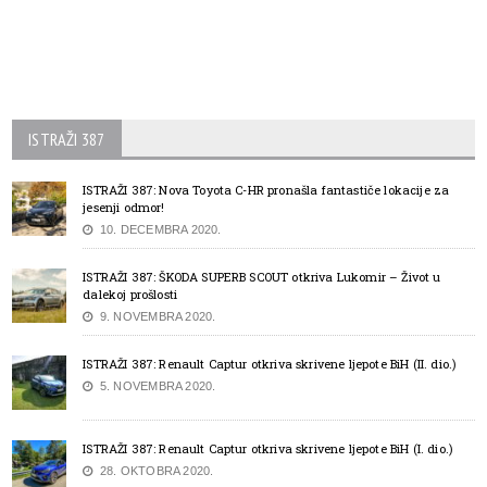
ISTRAŽI 387
ISTRAŽI 387: Nova Toyota C-HR pronašla fantastiče lokacije za
jesenji odmor!
10. DECEMBRA 2020.
ISTRAŽI 387: ŠKODA SUPERB SCOUT otkriva Lukomir – Život u
dalekoj prošlosti
9. NOVEMBRA 2020.
ISTRAŽI 387: Renault Captur otkriva skrivene ljepote BiH (II. dio.)
5. NOVEMBRA 2020.
ISTRAŽI 387: Renault Captur otkriva skrivene ljepote BiH (I. dio.)
28. OKTOBRA 2020.