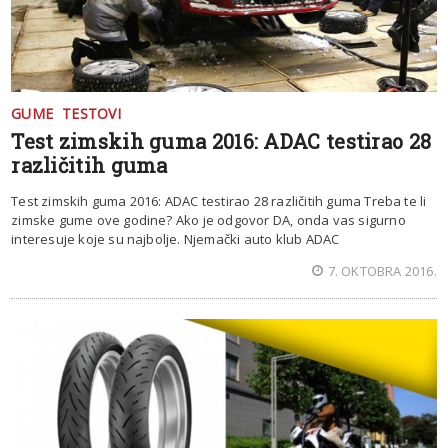
GUME
TESTOVI
Test zimskih guma 2016: ADAC testirao 28
različitih guma
Test zimskih guma 2016: ADAC testirao 28 različitih guma Treba te li
zimske gume ove godine? Ako je odgovor DA, onda vas sigurno
interesuje koje su najbolje. Njemački auto klub ADAC
7. OKTOBRA 2016.