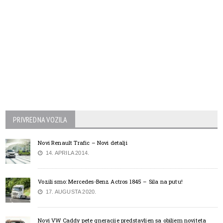
PRIVREDNA VOZILA
Novi Renault Trafic – Novi detalji
14. APRILA 2014.
Vozili smo: Mercedes-Benz Actros 1845 – Sila na putu!
17. AUGUSTA 2020.
Novi VW Caddy pete gneracije predstavljen sa obiljem noviteta