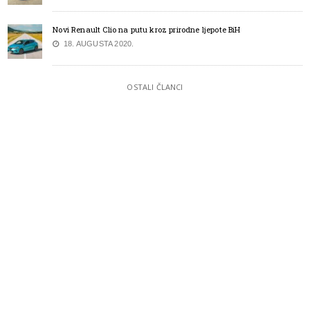
Novi Renault Clio na putu kroz prirodne ljepote BiH
18. AUGUSTA 2020.
OSTALI ČLANCI