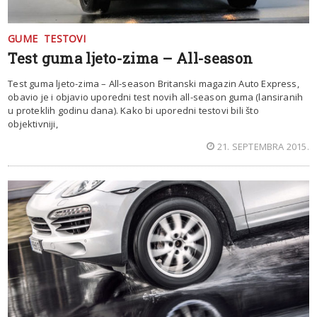
GUME
TESTOVI
Test guma ljeto-zima – All-season
Test guma ljeto-zima – All-season Britanski magazin Auto Express,
obavio je i objavio uporedni test novih all-season guma (lansiranih
u proteklih godinu dana). Kako bi uporedni testovi bili što
objektivniji,
21. SEPTEMBRA 2015.