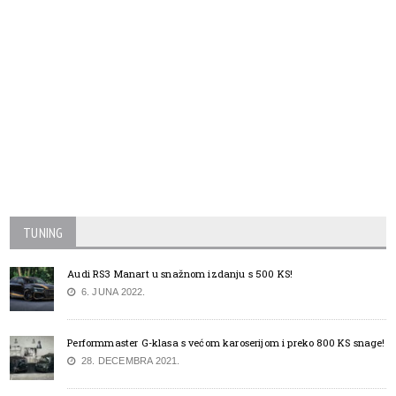
TUNING
Audi RS3 Manart u snažnom izdanju s 500 KS!
6. JUNA 2022.
Performmaster G-klasa s većom karoserijom i preko 800 KS snage!
28. DECEMBRA 2021.