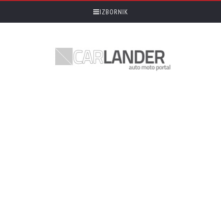
IZBORNIK