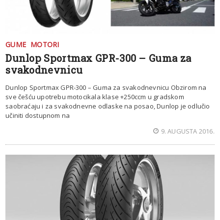
GUME
MOTORI
Dunlop Sportmax GPR-300 – Guma za
svakodnevnicu
Dunlop Sportmax GPR-300 – Guma za svakodnevnicu Obzirom na
sve češću upotrebu motocikala klase +250ccm u gradskom
saobraćaju i za svakodnevne odlaske na posao, Dunlop je odlučio
učiniti dostupnom na
9. AUGUSTA 2016.