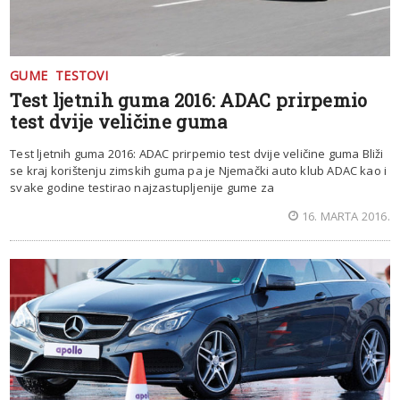
GUME
TESTOVI
Test ljetnih guma 2016: ADAC prirpemio
test dvije veličine guma
Test ljetnih guma 2016: ADAC prirpemio test dvije veličine guma Bliži
se kraj korištenju zimskih guma pa je Njemački auto klub ADAC kao i
svake godine testirao najzastupljenije gume za
16. MARTA 2016.