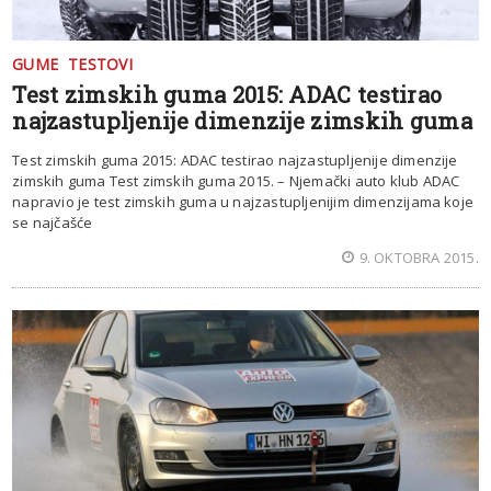
GUME
TESTOVI
Test zimskih guma 2015: ADAC testirao
najzastupljenije dimenzije zimskih guma
Test zimskih guma 2015: ADAC testirao najzastupljenije dimenzije
zimskih guma Test zimskih guma 2015. – Njemački auto klub ADAC
napravio je test zimskih guma u najzastupljenijim dimenzijama koje
se najčašće
9. OKTOBRA 2015.