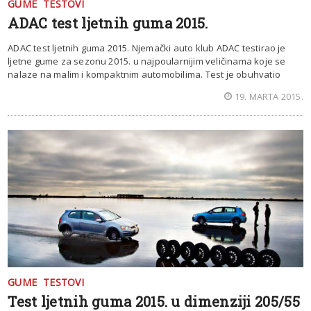
GUME
TESTOVI
ADAC test ljetnih guma 2015.
ADAC test ljetnih guma 2015. Njemački auto klub ADAC testirao je
ljetne gume za sezonu 2015. u najpoularnijim veličinama koje se
nalaze na malim i kompaktnim automobilima. Test je obuhvatio
19. MARTA 2015.
GUME
TESTOVI
Test ljetnih guma 2015. u dimenziji 205/55