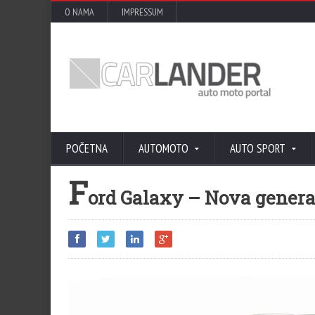
O NAMA
IMPRESSUM
POČETNA
AUTOMOTO
AUTO SPORT
F
ord Galaxy – Nova generac