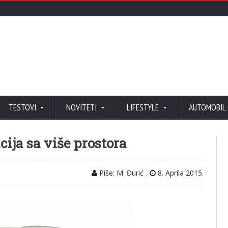
TESTOVI
NOVITETI
LIFESTYLE
AUTOMOBIL
ija sa više prostora
Piše: M. Đurić
,
8. Aprila 2015.