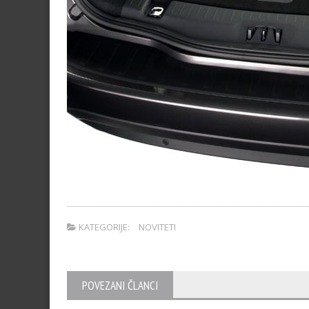
KATEGORIJE:
NOVITETI
POVEZANI ČLANCI