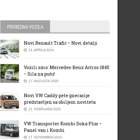
PRIVREDNA VOZILA
Novi Renault Trafic – Novi detalji
14. APRILA 2014.
Vozili smo: Mercedes-Benz Actros 1845
– Sila na putu!
17. AUGUSTA 2020.
Novi VW Caddy pete gneracije
predstavljen sa obiljem noviteta
21. FEBRUARA 2020.
VW Transporter Kombi Doka Plus –
Panel van i Kombi
17. NOVEMBRA 2014.