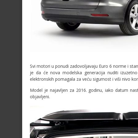
Svi motori u ponudi zadovoljavaju Euro 6 norme i st
je da će nova modelska generacija nuditi izuzetno 
elektronskih pomagala za veću sigurnost i viši nivo ko
Model je najavljen za 2016. godinu, iako datum nastu
objavljeni.