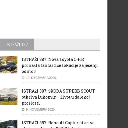
ISTRAŽI 387
ISTRAŽI 387: Nova Toyota C-HR
pronašla fantastiče lokacije za jesenji
odmor!
10. DECEMBRA 2020.
ISTRAŽI 387: ŠKODA SUPERB SCOUT
otkriva Lukomir – Život u dalekoj
prošlosti
9. NOVEMBRA 2020.
ISTRAŽI 387: Renault Captur otkriva