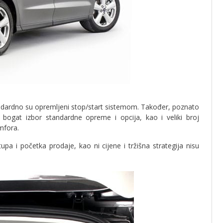
andardno su opremljeni stop/start sistemom. Također, poznato
bogat izbor standardne opreme i opcija, kao i veliki broj
mfora.
pa i početka prodaje, kao ni cijene i tržišna strategija nisu