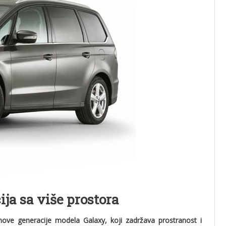
ja sa više prostora
 nove generacije modela Galaxy, koji zadržava prostranost i