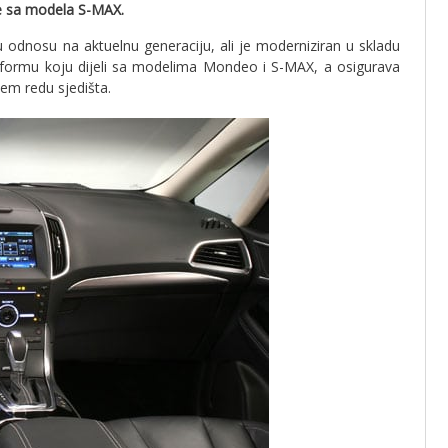
te sa modela S-MAX.
 odnosu na aktuelnu generaciju, ali je moderniziran u skladu
tformu koju dijeli sa modelima Mondeo i S-MAX, a osigurava
ćem redu sjedišta.