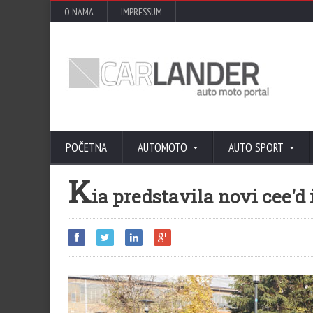
O NAMA
IMPRESSUM
POČETNA
AUTOMOTO
AUTO SPORT
K
ia predstavila novi cee'd 