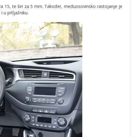
 za 15, te širi za 5 mm. Također, međuosovinsko rastojanje je
 u prtljažniku.