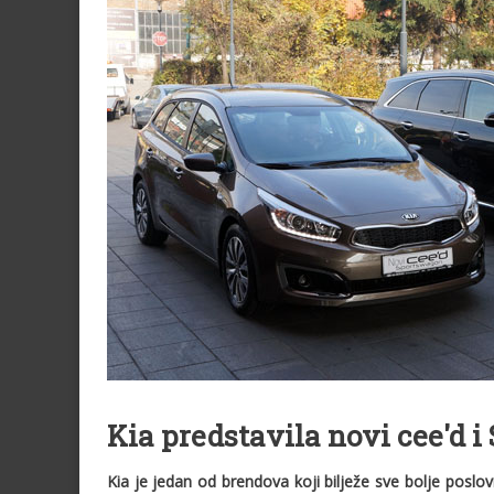
Kia predstavila novi cee'd i 
Kia je jedan od brendova koji bilježe sve bolje poslo