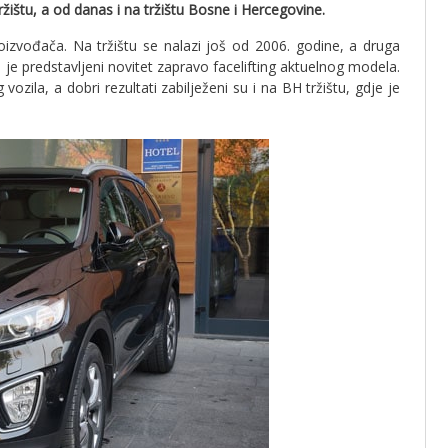
žištu, a od danas i na tržištu Bosne i Hercegovine.
oizvođača. Na tržištu se nalazi još od 2006. godine, a druga
je predstavljeni novitet zapravo facelifting aktuelnog modela.
zila, a dobri rezultati zabilježeni su i na BH tržištu, gdje je