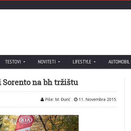
TESTOVI
NOVITETI
LIFESTYLE
AUTOMOBIL
i Sorento na bh tržištu
Piše: M. Đurić
,
11. Novembra 2015.