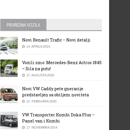
PRIVREDNA VOZILA
Novi Renault Trafic – Novi detalji
14. APRILA 2014.
Vozili smo: Mercedes-Benz Actros 1845
– Sila na putu!
17. AUGUSTA 2020.
Novi VW Caddy pete gneracije
predstavljen sa obiljem noviteta
21. FEBRUARA 2020.
VW Transporter Kombi Doka Plus –
Panel van i Kombi
17. NOVEMBRA 2014.