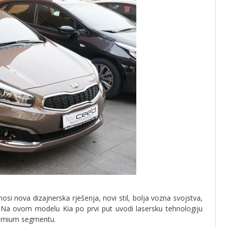
si nova dizajnerska rješenja, novi stil, bolja vozna svojstva,
ti. Na ovom modelu Kia po prvi put uvodi lasersku tehnologiju
premium segmentu.