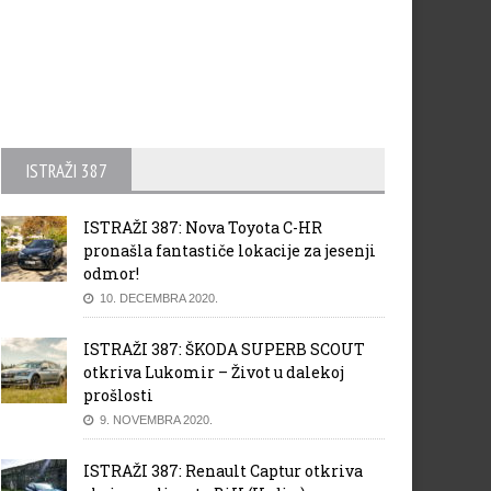
ISTRAŽI 387
ISTRAŽI 387: Nova Toyota C-HR
pronašla fantastiče lokacije za jesenji
odmor!
10. DECEMBRA 2020.
ISTRAŽI 387: ŠKODA SUPERB SCOUT
otkriva Lukomir – Život u dalekoj
prošlosti
9. NOVEMBRA 2020.
ISTRAŽI 387: Renault Captur otkriva