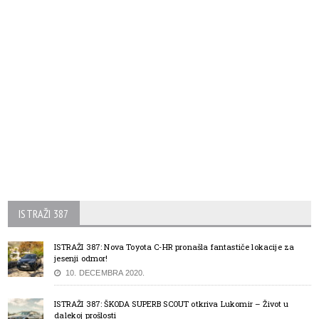
ISTRAŽI 387
ISTRAŽI 387: Nova Toyota C-HR pronašla fantastiče lokacije za
jesenji odmor!
10. DECEMBRA 2020.
ISTRAŽI 387: ŠKODA SUPERB SCOUT otkriva Lukomir – Život u
dalekoj prošlosti