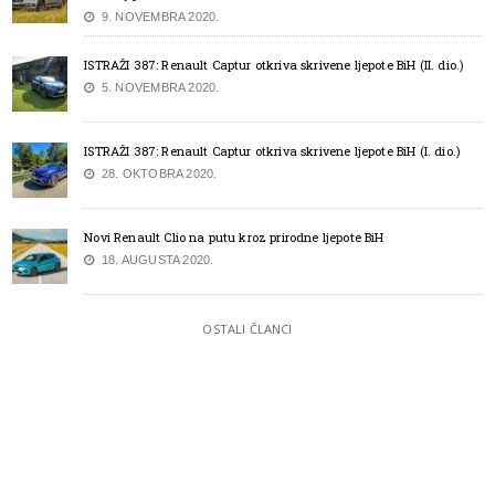
9. NOVEMBRA 2020.
ISTRAŽI 387: Renault Captur otkriva skrivene ljepote BiH (II. dio.)
5. NOVEMBRA 2020.
ISTRAŽI 387: Renault Captur otkriva skrivene ljepote BiH (I. dio.)
28. OKTOBRA 2020.
Novi Renault Clio na putu kroz prirodne ljepote BiH
18. AUGUSTA 2020.
OSTALI ČLANCI