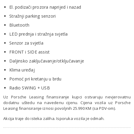
El. podizači prozora naprijed i nazad
Stražnji parking senzori
Bluetooth
LED prednja i stražnja svjetla
Senzor za svjetla
FRONT i SIDE assist
Daljinsko zaključavanje/otključavanje
Klima uređaj
Pomoć pri kretanju u brdu
Radio SWING + USB
Uz Porsche Leasing finansiranje kupci ostvaruju nevjerovatnu
dodatnu uštedu na navedenu cijenu. Cijena vozila uz Porsche
Leasing finansiranje iznosi povoljnih 25.990 KM (sa PDV-om).
Akcija traje do isteka zaliha. Isporuka vozila je odmah.