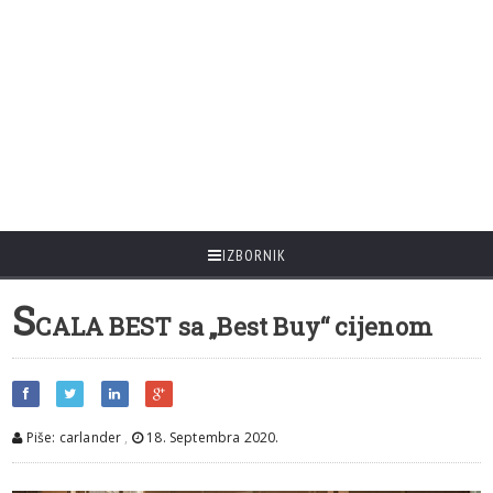
IZBORNIK
S
CALA BEST sa „Best Buy“ cijenom
Piše: carlander
,
18. Septembra 2020.