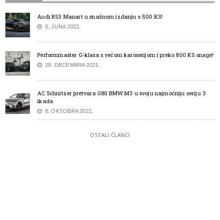
Audi RS3 Manart u snažnom izdanju s 500 KS!
6. JUNA 2022.
Performmaster G-klasa s većom karoserijom i preko 800 KS snage!
28. DECEMBRA 2021.
AC Schnitzer pretvara G80 BMW M3 u svoju najmoćniju seriju 3
ikada
8. OKTOBRA 2021.
OSTALI ČLANCI