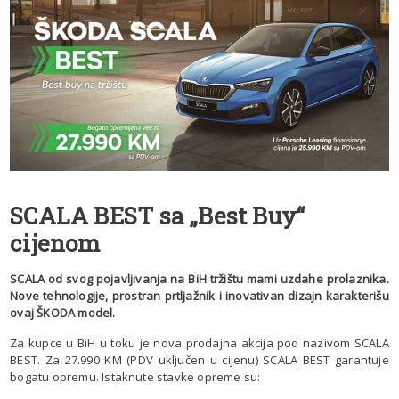
SCALA BEST sa „Best Buy“
cijenom
SCALA od svog pojavljivanja na BiH tržištu mami uzdahe prolaznika.
Nove tehnologije, prostran prtljažnik i inovativan dizajn karakterišu
ovaj ŠKODA model.
Za kupce u BiH u toku je nova prodajna akcija pod nazivom SCALA
BEST. Za 27.990 KM (PDV uključen u cijenu) SCALA BEST garantuje
bogatu opremu. Istaknute stavke opreme su: