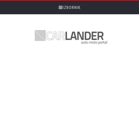
IZBORNIK