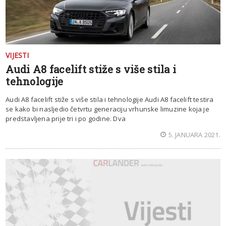
VIJESTI
Audi A8 facelift stiže s više stila i
tehnologije
Audi A8 facelift stiže s više stila i tehnologije Audi A8 facelift testira
se kako bi nasljedio četvrtu generaciju vrhunske limuzine koja je
predstavljena prije tri i po godine. Dva
5. JANUARA 2021.