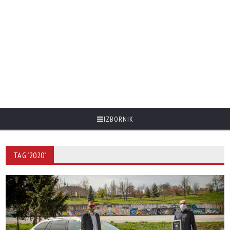
IZBORNIK
TAG "2020"