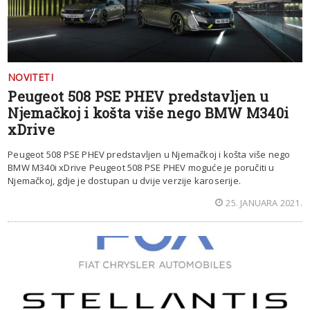
NOVITETI
Peugeot 508 PSE PHEV predstavljen u
Njemačkoj i košta više nego BMW M340i
xDrive
Peugeot 508 PSE PHEV predstavljen u Njemačkoj i košta više nego
BMW M340i xDrive Peugeot 508 PSE PHEV moguće je poručiti u
Njemačkoj, gdje je dostupan u dvije verzije karoserije.
25. JANUARA 2021.