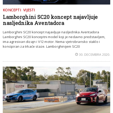
KONCEPTI
VIJESTI
Lamborghini SC20 koncept najavljuje
nasljednika Aventadora
Lamborghini SC20 koncept najavljuje nasljednika Aventadora
Lamborghini SC20 konceptni model koji je nedavno predstavljem,
ima agresivan dizajn i V12 motor. Nema vjetrobransko staklo i
koncipiran za trkaće staze. Lamborghinijem SC20
30. DECEMBRA 2020.