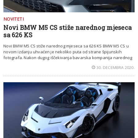
NOVITETI
Novi BMW M5 CS stiže narednog mjeseca
sa 626 KS
Novi BMW M5 CS stiže narednog mjeseca sa 626 KS BMW M5 CS u
novom izdanju uhvaćen je nekoliko puta od strane špijunskih
fotografa. Nakon dugog iščekivanja bavarska kompanija narednog
30. DECEMBRA 2020.