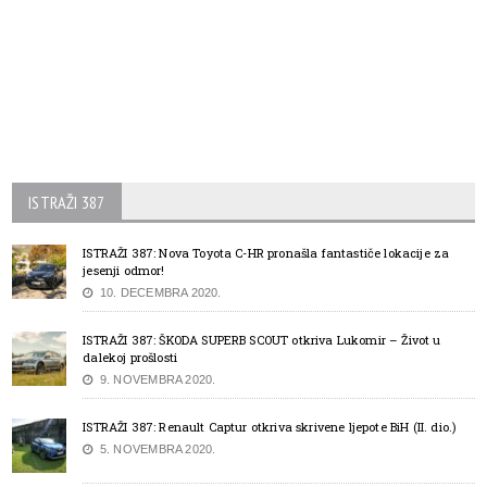
ISTRAŽI 387
ISTRAŽI 387: Nova Toyota C-HR pronašla fantastiče lokacije za
jesenji odmor!
10. DECEMBRA 2020.
ISTRAŽI 387: ŠKODA SUPERB SCOUT otkriva Lukomir – Život u
dalekoj prošlosti
9. NOVEMBRA 2020.
ISTRAŽI 387: Renault Captur otkriva skrivene ljepote BiH (II. dio.)
5. NOVEMBRA 2020.