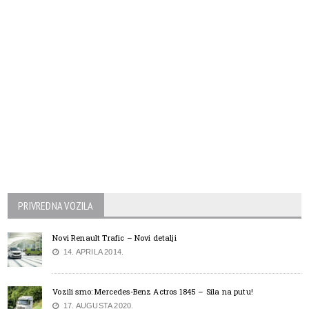
PRIVREDNA VOZILA
Novi Renault Trafic – Novi detalji
14. APRILA 2014.
Vozili smo: Mercedes-Benz Actros 1845 – Sila na putu!
17. AUGUSTA 2020.