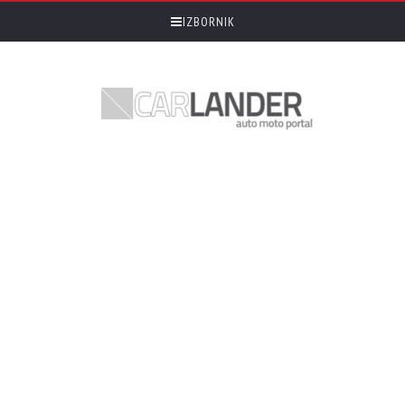
IZBORNIK