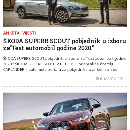
ANKETA
VIJESTI
ŠKODA SUPERB SCOUT pobjednik u izboru
za”Test automobil godine 2020.”
ŠKODA SUPERB SCOUT pobjednik u izboru za”Test automobil godine
2020.” ŠKODA SUPERB SCOUT 2.0 TDI DSG odabrali su čitatelji
CARLANDER | auto moto portala za pobjednika u anketi za izbor
6. MARTA 2021.