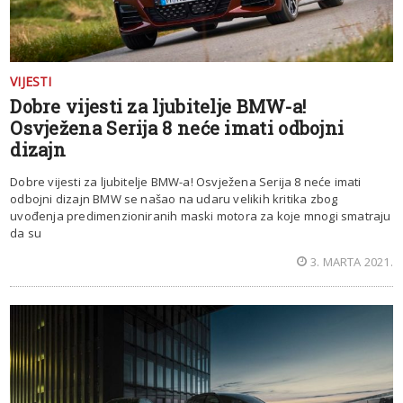
VIJESTI
Dobre vijesti za ljubitelje BMW-a!
Osvježena Serija 8 neće imati odbojni
dizajn
Dobre vijesti za ljubitelje BMW-a! Osvježena Serija 8 neće imati
odbojni dizajn BMW se našao na udaru velikih kritika zbog
uvođenja predimenzioniranih maski motora za koje mnogi smatraju
da su
3. MARTA 2021.