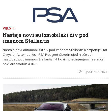
VIJESTI
Nastaje novi automobilski div pod
imenom Stellantis
Nastaje novi automobilski div pod imenom Stellantis Kompanije Fiat
Chrysler Automobiles i PSA Peugeot Citroën ujedinit će se i
nastupati pod imenom Stellantis. Njihovim ujedinjenjem nastat će
novi automobilski div.
5. JANUARA 2021.