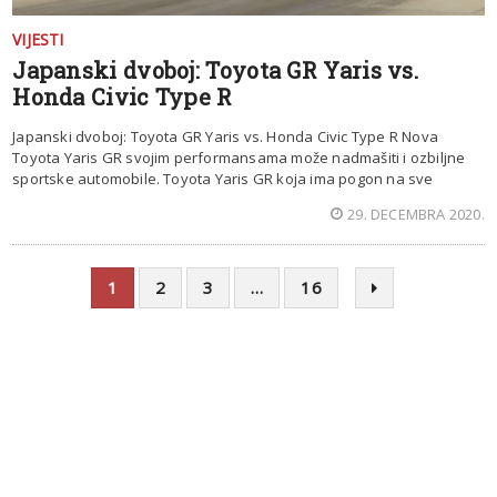
VIJESTI
Japanski dvoboj: Toyota GR Yaris vs.
Honda Civic Type R
Japanski dvoboj: Toyota GR Yaris vs. Honda Civic Type R Nova
Toyota Yaris GR svojim performansama može nadmašiti i ozbiljne
sportske automobile. Toyota Yaris GR koja ima pogon na sve
29. DECEMBRA 2020.
1
2
3
…
16