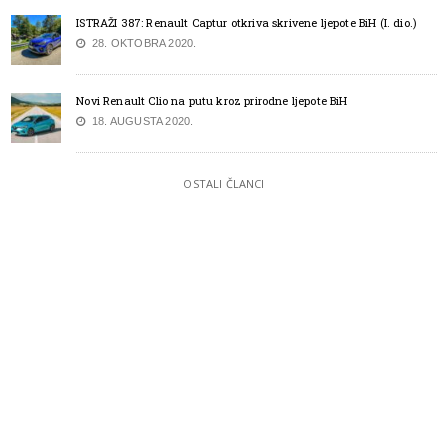
ISTRAŽI 387: Renault Captur otkriva skrivene ljepote BiH (I. dio.)
28. OKTOBRA 2020.
Novi Renault Clio na putu kroz prirodne ljepote BiH
18. AUGUSTA 2020.
OSTALI ČLANCI