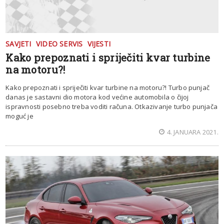
SAVJETI
VIDEO SERVIS
VIJESTI
Kako prepoznati i spriječiti kvar turbine
na motoru?!
Kako prepoznati i spriječiti kvar turbine na motoru?! Turbo punjač
danas je sastavni dio motora kod većine automobila o čijoj
ispravnosti posebno treba voditi računa. Otkazivanje turbo punjača
moguć je
4. JANUARA 2021.