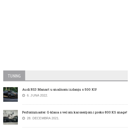
TUNING
Audi RS3 Manart u snažnom izdanju s 500 KS!
6. JUNA 2022.
Performmaster G-klasa s većom karoserijom i preko 800 KS snage!
28. DECEMBRA 2021.