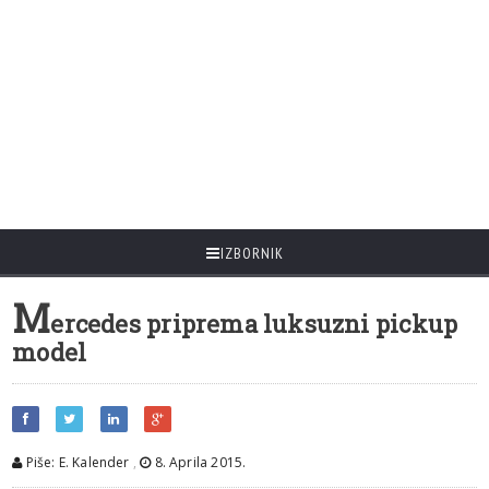
IZBORNIK
M
ercedes priprema luksuzni pickup
model
Piše: E. Kalender
,
8. Aprila 2015.