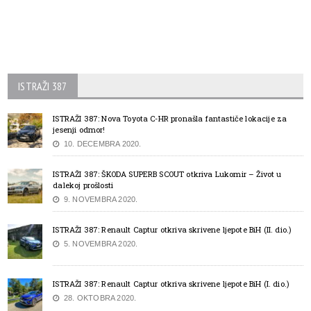
ISTRAŽI 387
ISTRAŽI 387: Nova Toyota C-HR pronašla fantastiče lokacije za
jesenji odmor!
10. DECEMBRA 2020.
ISTRAŽI 387: ŠKODA SUPERB SCOUT otkriva Lukomir – Život u
dalekoj prošlosti
9. NOVEMBRA 2020.
ISTRAŽI 387: Renault Captur otkriva skrivene ljepote BiH (II. dio.)
5. NOVEMBRA 2020.
ISTRAŽI 387: Renault Captur otkriva skrivene ljepote BiH (I. dio.)
28. OKTOBRA 2020.