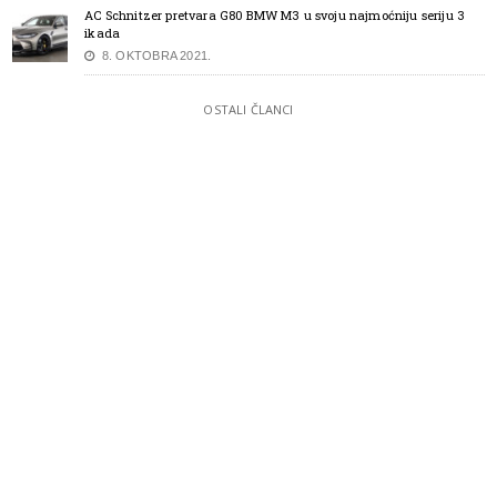
AC Schnitzer pretvara G80 BMW M3 u svoju najmoćniju seriju 3
ikada
8. OKTOBRA 2021.
OSTALI ČLANCI