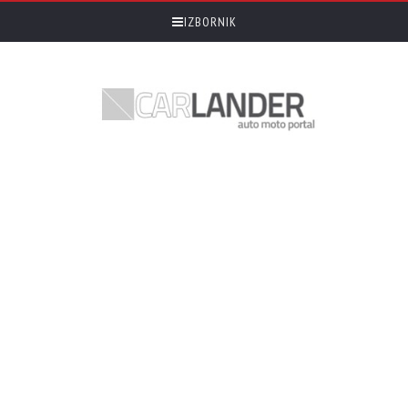
IZBORNIK