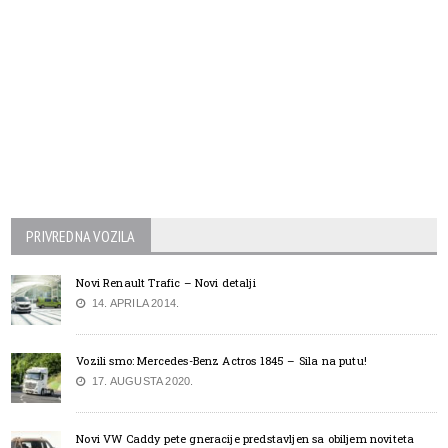
PRIVREDNA VOZILA
Novi Renault Trafic – Novi detalji
14. APRILA 2014.
Vozili smo: Mercedes-Benz Actros 1845 – Sila na putu!
17. AUGUSTA 2020.
Novi VW Caddy pete gneracije predstavljen sa obiljem noviteta