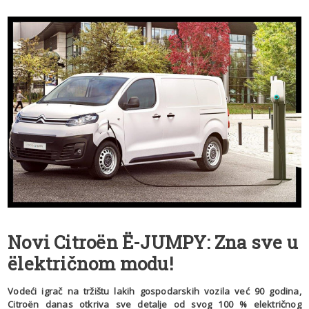
Novi Citroën Ë-JUMPY: Zna sve u
ëlektričnom modu!
Vodeći igrač na tržištu lakih gospodarskih vozila već 90 godina,
Citroën danas otkriva sve detalje od svog 100 % električnog