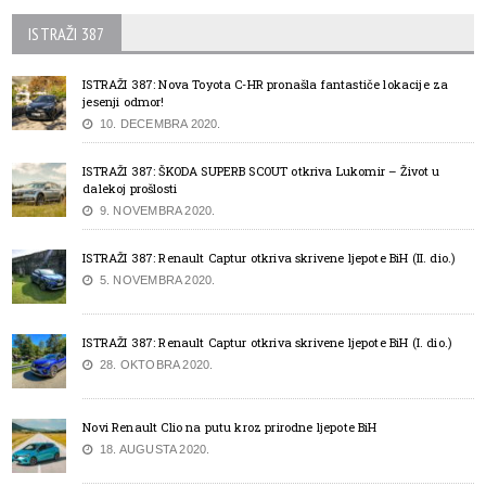
ISTRAŽI 387
ISTRAŽI 387: Nova Toyota C-HR pronašla fantastiče lokacije za
jesenji odmor!
10. DECEMBRA 2020.
ISTRAŽI 387: ŠKODA SUPERB SCOUT otkriva Lukomir – Život u
dalekoj prošlosti
9. NOVEMBRA 2020.
ISTRAŽI 387: Renault Captur otkriva skrivene ljepote BiH (II. dio.)
5. NOVEMBRA 2020.
ISTRAŽI 387: Renault Captur otkriva skrivene ljepote BiH (I. dio.)
28. OKTOBRA 2020.
Novi Renault Clio na putu kroz prirodne ljepote BiH
18. AUGUSTA 2020.