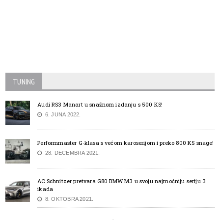
TUNING
Audi RS3 Manart u snažnom izdanju s 500 KS!
6. JUNA 2022.
Performmaster G-klasa s većom karoserijom i preko 800 KS snage!
28. DECEMBRA 2021.
AC Schnitzer pretvara G80 BMW M3 u svoju najmoćniju seriju 3
ikada
8. OKTOBRA 2021.