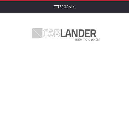
IZBORNIK