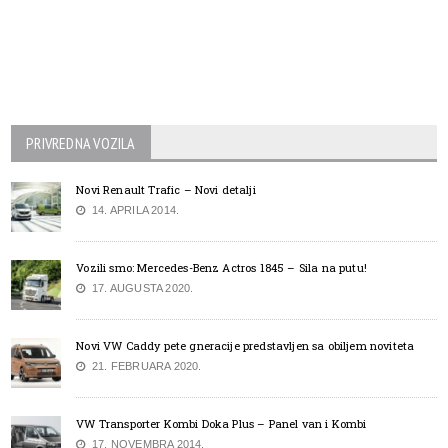
PRIVREDNA VOZILA
Novi Renault Trafic – Novi detalji
14. APRILA 2014.
Vozili smo: Mercedes-Benz Actros 1845 – Sila na putu!
17. AUGUSTA 2020.
Novi VW Caddy pete gneracije predstavljen sa obiljem noviteta
21. FEBRUARA 2020.
VW Transporter Kombi Doka Plus – Panel van i Kombi
17. NOVEMBRA 2014.