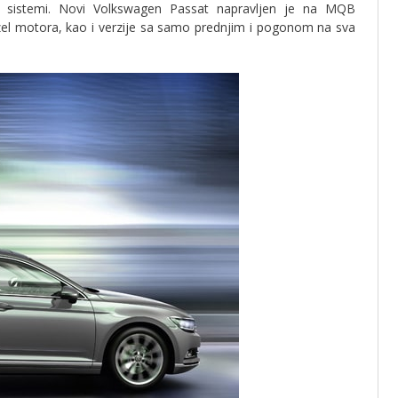
ski sistemi. Novi Volkswagen Passat napravljen je na MQB
dizel motora, kao i verzije sa samo prednjim i pogonom na sva