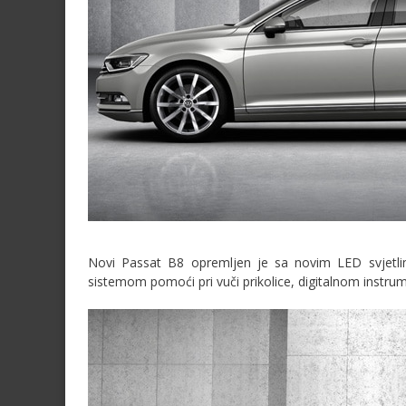
Novi Passat B8 opremljen je sa novim LED svjetlim
sistemom pomoći pri vuči prikolice, digitalnom instrum