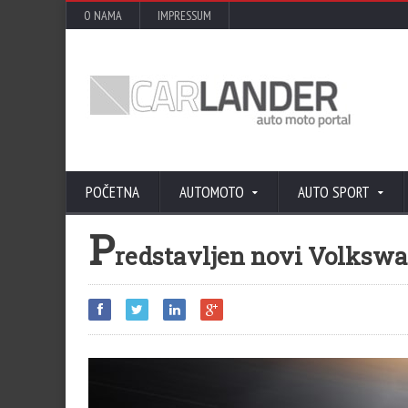
O NAMA
IMPRESSUM
POČETNA
AUTOMOTO
AUTO SPORT
P
redstavljen novi Volkswa