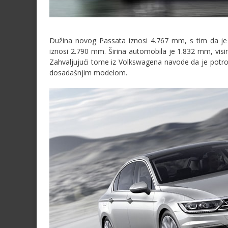
Dužina novog Passata iznosi 4.767 mm, s tim da j
iznosi 2.790 mm. Širina automobila je 1.832 mm, vis
Zahvaljujući tome iz Volkswagena navode da je potr
dosadašnjim modelom.