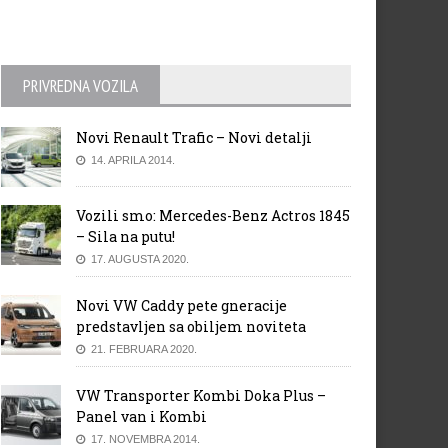
PRIVREDNA VOZILA
Novi Renault Trafic – Novi detalji
14. APRILA 2014.
Vozili smo: Mercedes-Benz Actros 1845
– Sila na putu!
17. AUGUSTA 2020.
Novi VW Caddy pete gneracije
predstavljen sa obiljem noviteta
21. FEBRUARA 2020.
VW Transporter Kombi Doka Plus –
Panel van i Kombi
17. NOVEMBRA 2014.