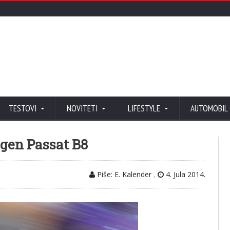
TESTOVI
NOVITETI
LIFESTYLE
AUTOMOBIL
gen Passat B8
Piše: E. Kalender
,
4. Jula 2014.