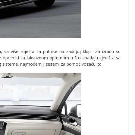
, sa više mjesta za putnike na zadnjoj klupi. Za izradu su
e je opremiti sa luksuznom opremom u što spadaju sjedišta sa
 sistema, najmoderniji sistemi za pomoć vozaču itd.