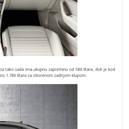
, pa tako sada ima ukupnu zapreminu od 586 litara, dok je kod
osno 1.780 litara sa oborenom zadnjom klupom.