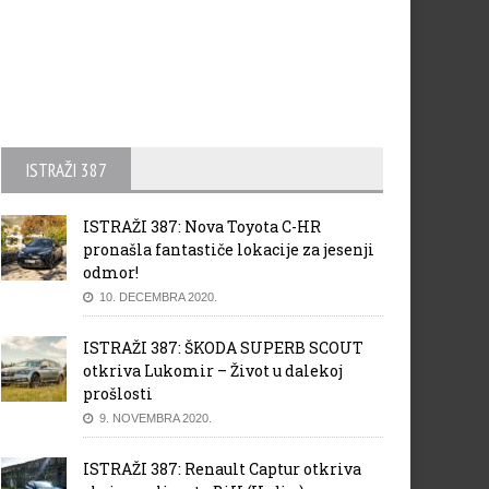
ISTRAŽI 387
ISTRAŽI 387: Nova Toyota C-HR
pronašla fantastiče lokacije za jesenji
odmor!
10. DECEMBRA 2020.
ISTRAŽI 387: ŠKODA SUPERB SCOUT
otkriva Lukomir – Život u dalekoj
prošlosti
9. NOVEMBRA 2020.
ISTRAŽI 387: Renault Captur otkriva