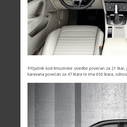
Prtljažnik kod limuzinske izvedbe povećan za 21 litar
karavana povećan za 47 litara te ima 650 litara, odn