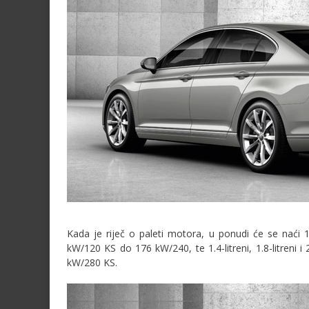
Kada je riječ o paleti motora, u ponudi će se naći 1
kW/120 KS do 176 kW/240, te 1.4-litreni, 1.8-litreni 
kW/280 KS.