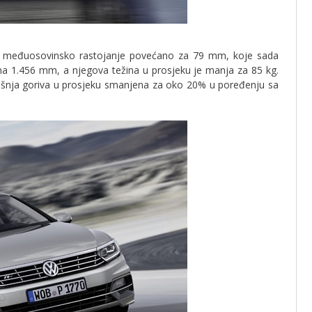
e međuosovinsko rastojanje povećano za 79 mm, koje sada
ina 1.456 mm, a njegova težina u prosjeku je manja za 85 kg.
ošnja goriva u prosjeku smanjena za oko 20% u poređenju sa