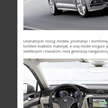
Unutrašnjost novog modela prostranija i komfornija
korišteni kvalitetni materijali, a ovaj model moguć
ventilacijom i masažom, nova generacija navigacionog