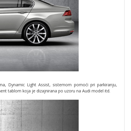
a, Dynamic Light Assist, sistemom pomoći pri parkiranju,
ent tablom koja je dizajnirana po uzoru na Audi model itd.