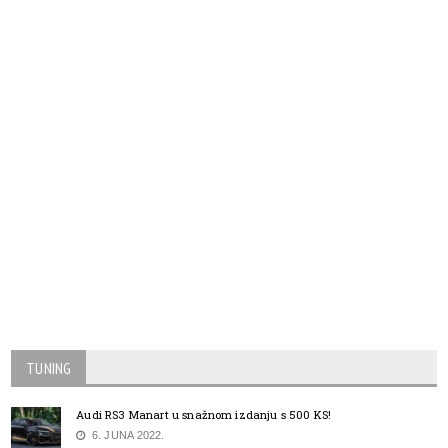
TUNING
Audi RS3 Manart u snažnom izdanju s 500 KS!
6. JUNA 2022.