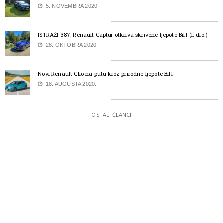
5. NOVEMBRA 2020.
ISTRAŽI 387: Renault Captur otkriva skrivene ljepote BiH (I. dio.)
28. OKTOBRA 2020.
Novi Renault Clio na putu kroz prirodne ljepote BiH
18. AUGUSTA 2020.
OSTALI ČLANCI