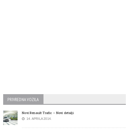
PRIVREDNA VOZILA
Novi Renault Trafic – Novi detalji
14. APRILA 2014.