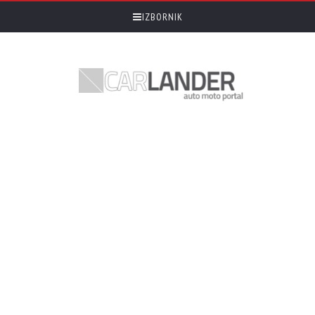
IZBORNIK