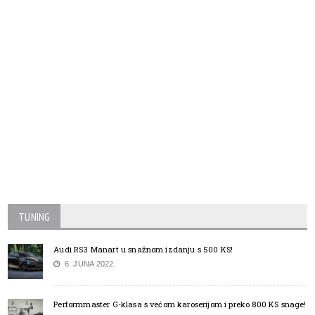
TUNING
Audi RS3 Manart u snažnom izdanju s 500 KS!
6. JUNA 2022.
Performmaster G-klasa s većom karoserijom i preko 800 KS snage!