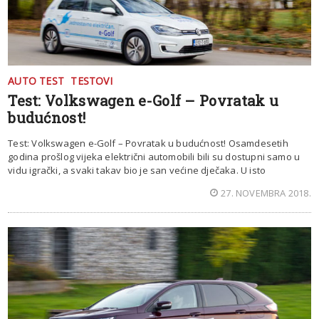
AUTO TEST
TESTOVI
Test: Volkswagen e-Golf – Povratak u
budućnost!
Test: Volkswagen e-Golf – Povratak u budućnost! Osamdesetih
godina prošlog vijeka električni automobili bili su dostupni samo u
vidu igrački, a svaki takav bio je san većine dječaka. U isto
27. NOVEMBRA 2018.