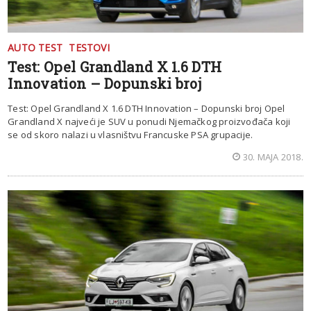
AUTO TEST
TESTOVI
Test: Opel Grandland X 1.6 DTH
Innovation – Dopunski broj
Test: Opel Grandland X 1.6 DTH Innovation – Dopunski broj Opel
Grandland X najveći je SUV u ponudi Njemačkog proizvođača koji
se od skoro nalazi u vlasništvu Francuske PSA grupacije.
30. MAJA 2018.