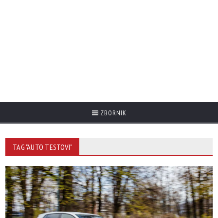
IZBORNIK
TAG "AUTO TESTOVI"