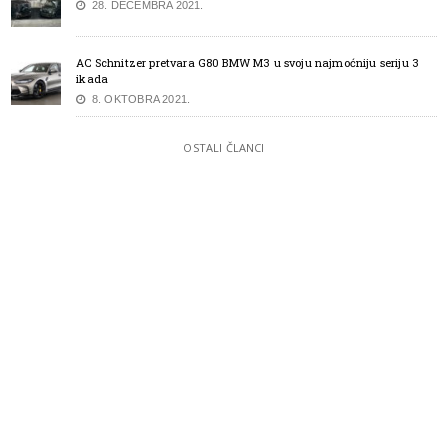
28. DECEMBRA 2021.
AC Schnitzer pretvara G80 BMW M3 u svoju najmoćniju seriju 3
ikada
8. OKTOBRA 2021.
OSTALI ČLANCI