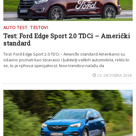
AUTO TEST
TESTOVI
Test: Ford Edge Sport 2.0 TDCi – Američki
standard
Test: Ford Edge Sport 2.0 TDCi – Američki standard Amerikanci su
odavno poznati kao stvaraoci i ljubitelji velikih automobila, reklo bi
se, to je njihova specijalnost. Novi trendovi nalažu da
23. OKTOBRA 2018.