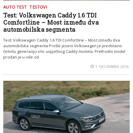
AUTO TEST
TESTOVI
Test: Volkswagen Caddy 1.6 TDI
Comfortline – Most između dva
automobilska segmenta
Test: Volkswagen Caddy 1.6 TDI Comfortline – Most između dva
automobilska segmenta Prošle jeseni Volkswagen je predstavio
četvrtu generaciju vrlo uspješnog Caddy modela. Prethodni model
prodan je u više od
1. DECEMBRA 2016.