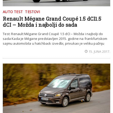
AUTO TEST
TESTOVI
Renault Mégane Grand Coupé 1.5 dCI1.5
dCI – Možda i najbolji do sada
Test: Renault Mégane Grand Coupé 1.5 dCI – Možda i najbolji do
sada Kada je Mégane predstavljen 2015. godine na frankfurtskom
sajmu automobila u hatchback izvedbi, privukao je veliku pažnju
15. JUNA 2017.