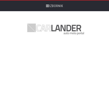
IZBORNIK