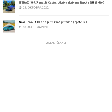
ISTRAŽI 387: Renault Captur otkriva skrivene ljepote BiH (I. dio.)
28. OKTOBRA 2020.
Novi Renault Clio na putu kroz prirodne ljepote BiH
18. AUGUSTA 2020.
OSTALI ČLANCI