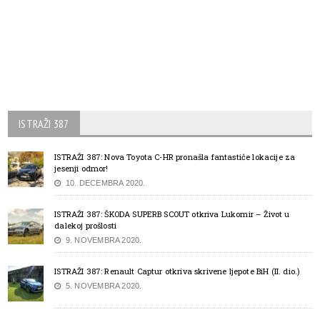
ISTRAŽI 387
ISTRAŽI 387: Nova Toyota C-HR pronašla fantastiče lokacije za
jesenji odmor!
10. DECEMBRA 2020.
ISTRAŽI 387: ŠKODA SUPERB SCOUT otkriva Lukomir – Život u
dalekoj prošlosti
9. NOVEMBRA 2020.
ISTRAŽI 387: Renault Captur otkriva skrivene ljepote BiH (II. dio.)
5. NOVEMBRA 2020.