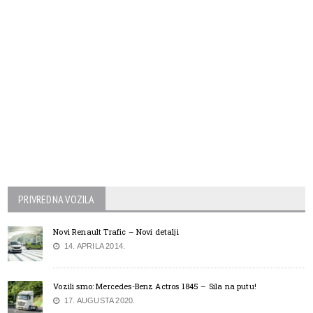
PRIVREDNA VOZILA
Novi Renault Trafic – Novi detalji
14. APRILA 2014.
Vozili smo: Mercedes-Benz Actros 1845 – Sila na putu!
17. AUGUSTA 2020.