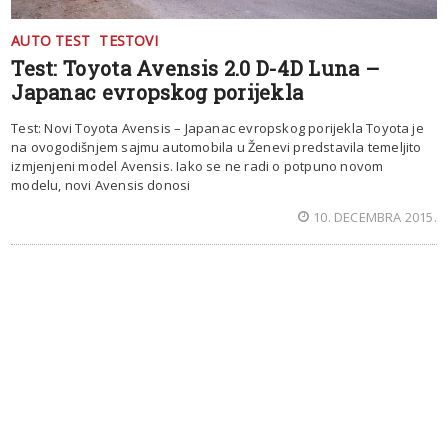
AUTO TEST
TESTOVI
Test: Toyota Avensis 2.0 D-4D Luna –
Japanac evropskog porijekla
Test: Novi Toyota Avensis – Japanac evropskog porijekla Toyota je
na ovogodišnjem sajmu automobila u Ženevi predstavila temeljito
izmjenjeni model Avensis. Iako se ne radi o potpuno novom
modelu, novi Avensis donosi
10. DECEMBRA 2015.