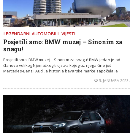
LEGENDARNI AUTOMOBILI
VIJESTI
Posjetili smo: BMW muzej – Sinonim za
snagu!
Posjetili smo: BMW muzej – Sinonim za snagu! BMW jedan je od
članova velikog Njemačkog trojstva kojeg uz njega čine još
Mercedes-Benz i Audi, a historija bavarske marke započela je
5. JANUARA 2023.