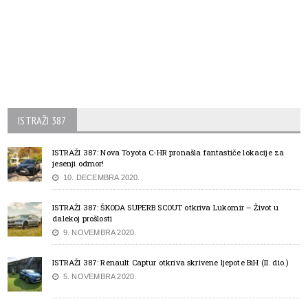
ISTRAŽI 387
ISTRAŽI 387: Nova Toyota C-HR pronašla fantastiče lokacije za
jesenji odmor!
10. DECEMBRA 2020.
ISTRAŽI 387: ŠKODA SUPERB SCOUT otkriva Lukomir – Život u
dalekoj prošlosti
9. NOVEMBRA 2020.
ISTRAŽI 387: Renault Captur otkriva skrivene ljepote BiH (II. dio.)
5. NOVEMBRA 2020.