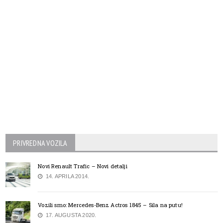
PRIVREDNA VOZILA
Novi Renault Trafic – Novi detalji
14. APRILA 2014.
Vozili smo: Mercedes-Benz Actros 1845 – Sila na putu!
17. AUGUSTA 2020.