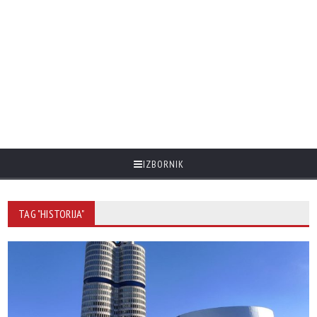
IZBORNIK
TAG "HISTORIJA"