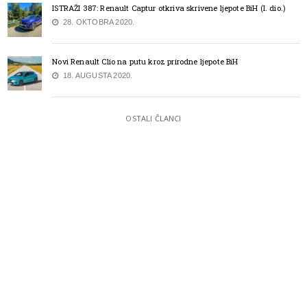
ISTRAŽI 387: Renault Captur otkriva skrivene ljepote BiH (I. dio.)
28. OKTOBRA 2020.
Novi Renault Clio na putu kroz prirodne ljepote BiH
18. AUGUSTA 2020.
OSTALI ČLANCI