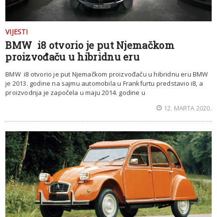
VIJESTI
BMW i8 otvorio je put Njemačkom
proizvođaču u hibridnu eru
BMW i8 otvorio je put Njemačkom proizvođaču u hibridnu eru BMW
je 2013. godine na sajmu automobila u Frankfurtu predstavio i8, a
proizvodnja je započela u maju 2014. godine u
12. MARTA 2020.