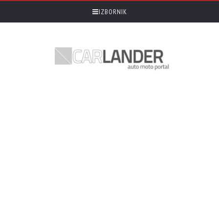
IZBORNIK