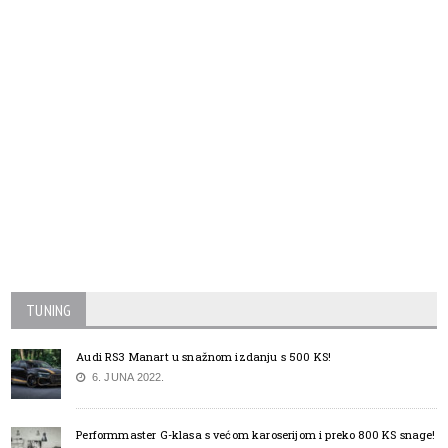
TUNING
Audi RS3 Manart u snažnom izdanju s 500 KS!
6. JUNA 2022.
Performmaster G-klasa s većom karoserijom i preko 800 KS snage!