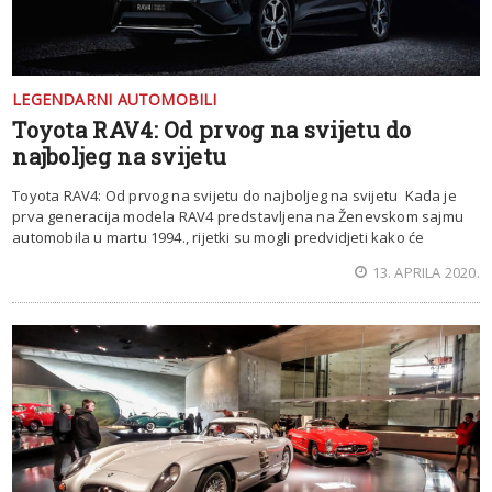
LEGENDARNI AUTOMOBILI
Toyota RAV4: Od prvog na svijetu do
najboljeg na svijetu
Toyota RAV4: Od prvog na svijetu do najboljeg na svijetu Kada je
prva generacija modela RAV4 predstavljena na Ženevskom sajmu
automobila u martu 1994., rijetki su mogli predvidjeti kako će
13. APRILA 2020.