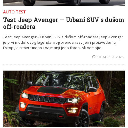
AUTO TEST
Test: Jeep Avenger – Urbani SUV s dušom
off-roadera
Test: Jeep Avenger – Urbani SUV s dušom off-roadera Jeep Avenger
je prvi model ovog legendarnog brenda razvijen i proizveden u
Evropi, a istovremeno i najmanji Jeep ikada. Ali nemojte
10. APRILA 2025.