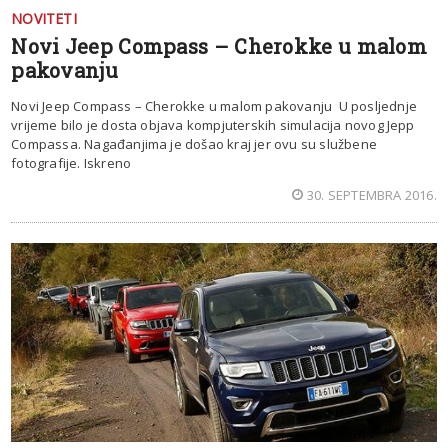
NOVITETI
Novi Jeep Compass – Cherokke u malom
pakovanju
Novi Jeep Compass – Cherokke u malom pakovanju U posljednje
vrijeme bilo je dosta objava kompjuterskih simulacija novog Jepp
Compassa. Nagađanjima je došao kraj jer ovu su službene
fotografije. Iskreno
30. SEPTEMBRA 2016.