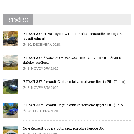
ISTRAŽI 387
ISTRAŽI 387: Nova Toyota C-HR pronašla fantastiče lokacije za
jesenji odmor!
10. DECEMBRA 2020.
ISTRAŽI 387: ŠKODA SUPERB SCOUT otkriva Lukomir – Život u
dalekoj prošlosti
9. NOVEMBRA 2020.
ISTRAŽI 387: Renault Captur otkriva skrivene ljepote BiH (II. dio.)
5. NOVEMBRA 2020.
ISTRAŽI 387: Renault Captur otkriva skrivene ljepote BiH (I. dio.)
28. OKTOBRA 2020.
Novi Renault Clio na putu kroz prirodne ljepote BiH