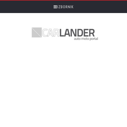
IZBORNIK