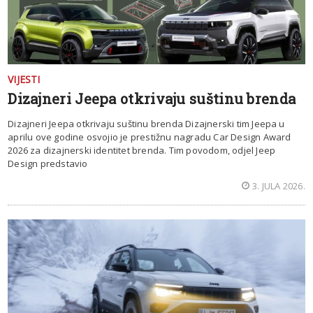
VIJESTI
Dizajneri Jeepa otkrivaju suštinu brenda
Dizajneri Jeepa otkrivaju suštinu brenda Dizajnerski tim Jeepa u
aprilu ove godine osvojio je prestižnu nagradu Car Design Award
2026 za dizajnerski identitet brenda. Tim povodom, odjel Jeep
Design predstavio
3. JULA 2026.