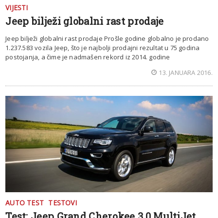
VIJESTI
Jeep bilježi globalni rast prodaje
Jeep bilježi globalni rast prodaje Prošle godine globalno je prodano
1.237.583 vozila Jeep, što je najbolji prodajni rezultat u 75 godina
postojanja, a čime je nadmašen rekord iz 2014. godine
13. JANUARA 2016.
AUTO TEST
TESTOVI
Test: Jeep Grand Cherokee 3.0 MultiJet