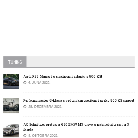
TUNING
Audi RS3 Manart u snažnom izdanju s 500 KS!
6. JUNA 2022.
Performmaster G-klasa s većom karoserijom i preko 800 KS snage!
28. DECEMBRA 2021.
AC Schnitzer pretvara G80 BMW M3 u svoju najmoćniju seriju 3
ikada
8. OKTOBRA 2021.