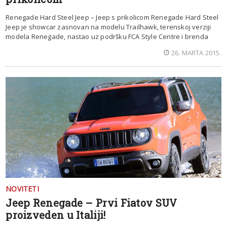
Renegade Hard Steel Jeep – Jeep s prikolicom Renegade Hard Steel
Jeep je showcar zasnovan na modelu Trailhawk, terenskoj verziji
modela Renegade, nastao uz podršku FCA Style Centre i brenda
26. MARTA 2015.
NOVITETI
Jeep Renegade – Prvi Fiatov SUV
proizveden u Italiji!