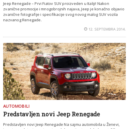
Jeep Renegade – Prvi Fiatov SUV proizveden u Italiji! Nakon
zvanične promocije i mnogobrojnih najava, Jeep je konačno objavio
zvanične fotografije i specifikacije svog novog malog SUV vozila
nazvanog Renegade.
12. SEPTEMBRA 2014.
AUTOMOBILI
Predstavljen novi Jeep Renegade
Predstavljen novi Jeep Renegade Na sajmu automobila u Ženevi,