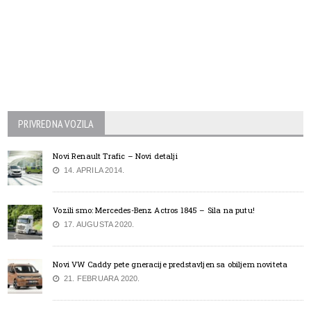
PRIVREDNA VOZILA
Novi Renault Trafic – Novi detalji
14. APRILA 2014.
Vozili smo: Mercedes-Benz Actros 1845 – Sila na putu!
17. AUGUSTA 2020.
Novi VW Caddy pete gneracije predstavljen sa obiljem noviteta
21. FEBRUARA 2020.