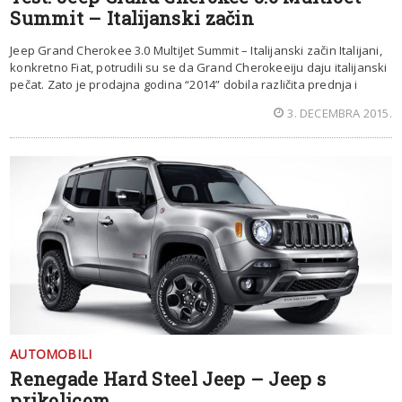
Summit – Italijanski začin
Jeep Grand Cherokee 3.0 MultiJet Summit – Italijanski začin Italijani,
konkretno Fiat, potrudili su se da Grand Cherokeeiju daju italijanski
pečat. Zato je prodajna godina “2014” dobila različita prednja i
3. DECEMBRA 2015.
AUTOMOBILI
Renegade Hard Steel Jeep – Jeep s
prikolicom