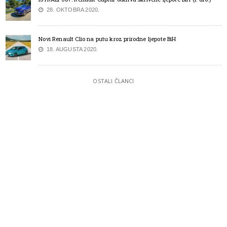
28. OKTOBRA 2020.
Novi Renault Clio na putu kroz prirodne ljepote BiH
18. AUGUSTA 2020.
OSTALI ČLANCI