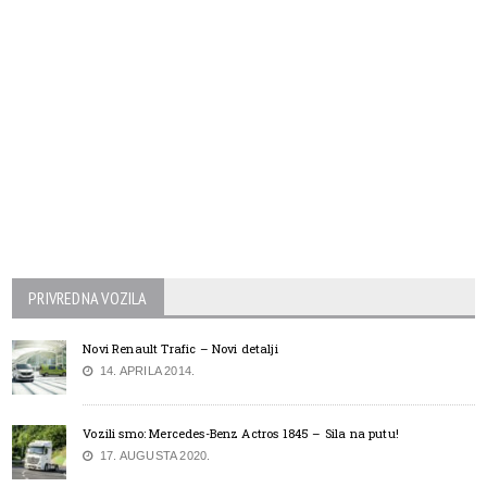
PRIVREDNA VOZILA
Novi Renault Trafic – Novi detalji
14. APRILA 2014.
Vozili smo: Mercedes-Benz Actros 1845 – Sila na putu!
17. AUGUSTA 2020.