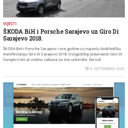
VIJESTI
ŠKODA BiH i Porsche Sarajevo uz Giro Di
Sarajevo 2018.
ŠKODA BiH i Porsche Sarajevo i ove godine uz najveću biciklističku
manifestaciju Giro Di Sarajevo 2018. Ovogodišnji jedanaesti Giro Di
Sarajevo bio je uistinu zabava za sve učesnike. Na ruti
4. SEPTEMBRA 2018.