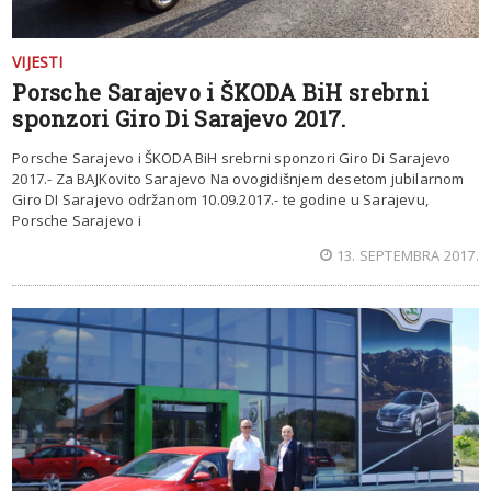
VIJESTI
Porsche Sarajevo i ŠKODA BiH srebrni
sponzori Giro Di Sarajevo 2017.
Porsche Sarajevo i ŠKODA BiH srebrni sponzori Giro Di Sarajevo
2017.- Za BAJKovito Sarajevo Na ovogidišnjem desetom jubilarnom
Giro DI Sarajevo održanom 10.09.2017.- te godine u Sarajevu,
Porsche Sarajevo i
13. SEPTEMBRA 2017.