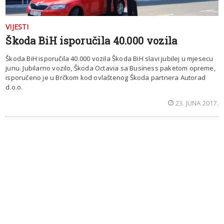
VIJESTI
Škoda BiH isporučila 40.000 vozila
Škoda BiH isporučila 40.000 vozila Škoda BiH slavi jubilej u mjesecu
junu. Jubilarno vozilo, Škoda Octavia sa Business paketom opreme,
isporučeno je u Brčkom kod ovlaštenog Škoda partnera Autorad
d.o.o.
23. JUNA 2017.