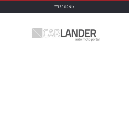
IZBORNIK