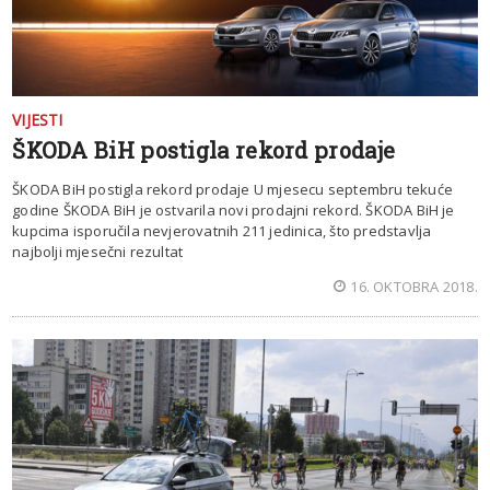
VIJESTI
ŠKODA BiH postigla rekord prodaje
ŠKODA BiH postigla rekord prodaje U mjesecu septembru tekuće
godine ŠKODA BiH je ostvarila novi prodajni rekord. ŠKODA BiH je
kupcima isporučila nevjerovatnih 211 jedinica, što predstavlja
najbolji mjesečni rezultat
16. OKTOBRA 2018.