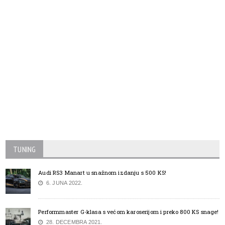
TUNING
Audi RS3 Manart u snažnom izdanju s 500 KS!
6. JUNA 2022.
Performmaster G-klasa s većom karoserijom i preko 800 KS snage!
28. DECEMBRA 2021.