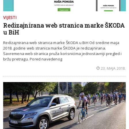
VIJESTI
Redizajnirana web stranica marke ŠKODA
u BiH
Redizajnirana web stranica marke ŠKODA u BiH Od sredine maja
2018. godine web stranica marke ŠKODA je redizajnirana.
Savremena web stranica pruža korisnicima jednostavniji pregled i
bržu pretragu. Pored navedenog
23. MAJA 2018.