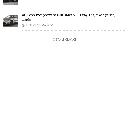
AC Schnitzer pretvara G80 BMW M3 u svoju najmoćniju seriju 3
ikada
8. OKTOBRA 2021.
OSTALI ČLANCI