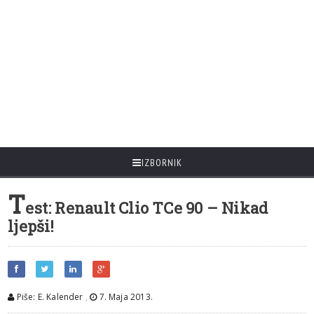
IZBORNIK
T
est: Renault Clio TCe 90 – Nikad
ljepši!
Piše: E. Kalender
,
7. Maja 2013.