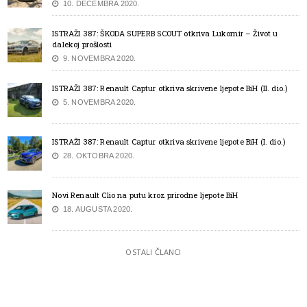
10. DECEMBRA 2020.
ISTRAŽI 387: ŠKODA SUPERB SCOUT otkriva Lukomir – Život u
dalekoj prošlosti
9. NOVEMBRA 2020.
ISTRAŽI 387: Renault Captur otkriva skrivene ljepote BiH (II. dio.)
5. NOVEMBRA 2020.
ISTRAŽI 387: Renault Captur otkriva skrivene ljepote BiH (I. dio.)
28. OKTOBRA 2020.
Novi Renault Clio na putu kroz prirodne ljepote BiH
18. AUGUSTA 2020.
OSTALI ČLANCI