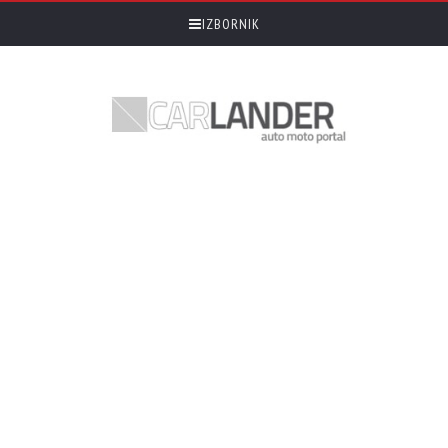
IZBORNIK