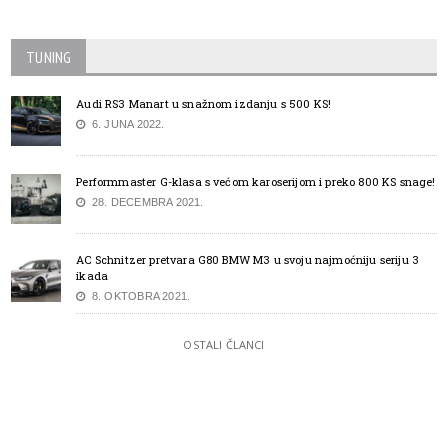
TUNING
Audi RS3 Manart u snažnom izdanju s 500 KS!
6. JUNA 2022.
Performmaster G-klasa s većom karoserijom i preko 800 KS snage!
28. DECEMBRA 2021.
AC Schnitzer pretvara G80 BMW M3 u svoju najmoćniju seriju 3
ikada
8. OKTOBRA 2021.
OSTALI ČLANCI