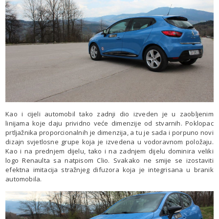
Kao i cijeli automobil tako zadnji dio izveden je u zaobljenim
linijama koje daju prividno veće dimenzije od stvarnih. Poklopac
prtljažnika proporcionalnih je dimenzija, a tu je sada i porpuno novi
dizajn svjetlosne grupe koja je izvedena u vodoravnom položaju.
Kao i na prednjem dijelu, tako i na zadnjem dijelu dominira veliki
logo Renaulta sa natpisom Clio. Svakako ne smije se izostaviti
efektna imitacija stražnjeg difuzora koja je integrisana u branik
automobila.