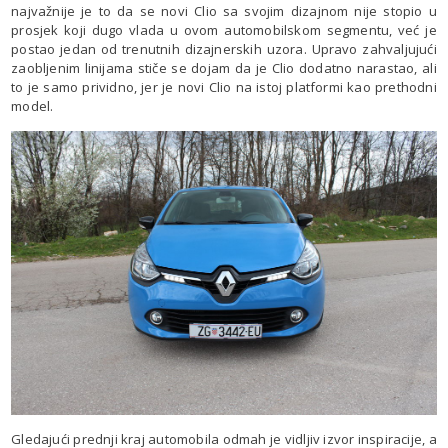
najvažnije je to da se novi Clio sa svojim dizajnom nije stopio u
prosjek koji dugo vlada u ovom automobilskom segmentu, već je
postao jedan od trenutnih dizajnerskih uzora. Upravo zahvaljujući
zaobljenim linijama stiče se dojam da je Clio dodatno narastao, ali
to je samo prividno, jer je novi Clio na istoj platformi kao prethodni
model.
Gledajući prednji kraj automobila odmah je vidljiv izvor inspiracije, a