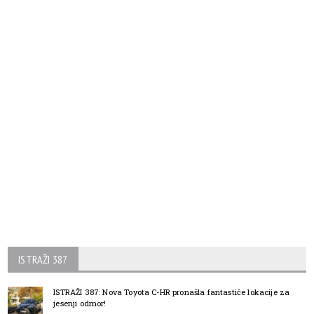
ISTRAŽI 387
ISTRAŽI 387: Nova Toyota C-HR pronašla fantastiče lokacije za
jesenji odmor!