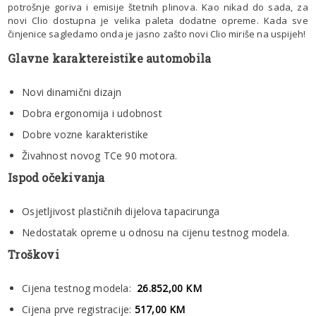
potrošnje goriva i emisije štetnih plinova. Kao nikad do sada, za
novi Clio dostupna je velika paleta dodatne opreme. Kada sve
činjenice sagledamo onda je jasno zašto novi Clio miriše na uspijeh!
Glavne karaktereistike automobila
Novi dinamični dizajn
Dobra ergonomija i udobnost
Dobre vozne karakteristike
Živahnost novog TCe 90 motora.
Ispod očekivanja
Osjetljivost plastičnih dijelova tapacirunga
Nedostatak opreme u odnosu na cijenu testnog modela.
Troškovi
Cijena testnog modela:
26.852,00 KM
Cijena prve registracije:
517,00 KM