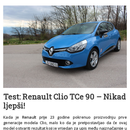
Test: Renault Clio TCe 90 – Nikad
ljepši!
Kada je
Renault
prije 23 godine pokrenuo proizvodnju prve
generacije modela Clio, malo ko da je pretpostavljao da će ovaj
model ostvariti rezultat koji je vrijedan za upis među najznačajnije u