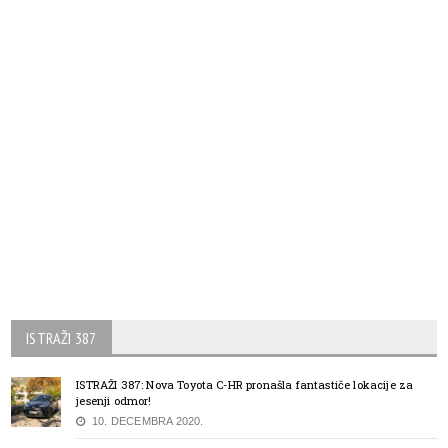
ISTRAŽI 387
ISTRAŽI 387: Nova Toyota C-HR pronašla fantastiče lokacije za
jesenji odmor!
10. DECEMBRA 2020.