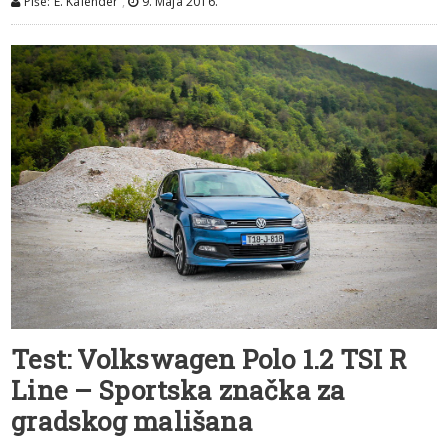
Piše: E. Kalender
,
9. Maja 2016.
Test: Volkswagen Polo 1.2 TSI R
Line – Sportska značka za
gradskog mališana