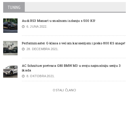
TUNING
Audi RS3 Manart u snažnom izdanju s 500 KS!
6. JUNA 2022.
Performmaster G-klasa s većom karoserijom i preko 800 KS snage!
28. DECEMBRA 2021.
AC Schnitzer pretvara G80 BMW M3 u svoju najmoćniju seriju 3
ikada
8. OKTOBRA 2021.
OSTALI ČLANCI