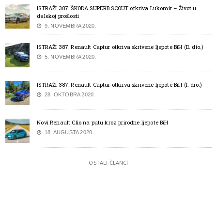
ISTRAŽI 387: ŠKODA SUPERB SCOUT otkriva Lukomir – Život u
dalekoj prošlosti
9. NOVEMBRA 2020.
ISTRAŽI 387: Renault Captur otkriva skrivene ljepote BiH (II. dio.)
5. NOVEMBRA 2020.
ISTRAŽI 387: Renault Captur otkriva skrivene ljepote BiH (I. dio.)
28. OKTOBRA 2020.
Novi Renault Clio na putu kroz prirodne ljepote BiH
18. AUGUSTA 2020.
OSTALI ČLANCI