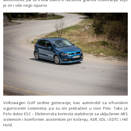
je on i više nego ispunio.
Volkswagen Golf sedme generacije, kao automobil sa vrhunskim
sigurnosnim sistemima, pa su isti prebačeni u novi Polo. Tako je
Polo dobio ESC – Elektronska kontrola stabilnosti sa uključenim ABS
sistemom i komfornim asistentom pri kočenju, ASR, EDL i EDTC i Hill
Hold.