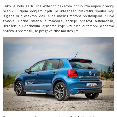
Tako je Polo sa R Line exterior paketom dobio izmjenjeni prednji
branik u čijem donjem dijelu je integrisan diskretni spoiler koji
izgleda vrlo efektno, dok je na masku motora postavljena R Line
značka. Bočna strana automobila, tačnije pragovi automobila,
ukrašeni su dodatnim lajsnama koje vizuelno automobil dodatno
spuštaju prema tlu, te pragove čine masivnijim.