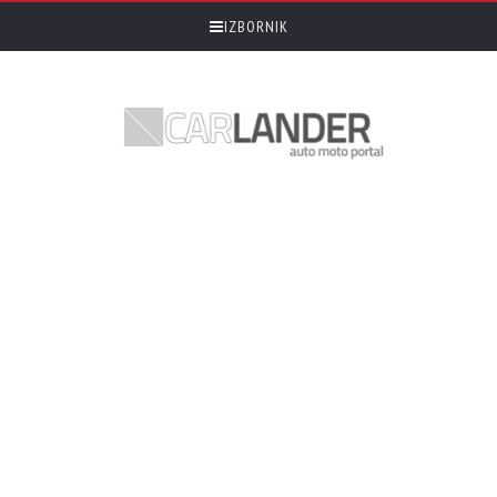
IZBORNIK