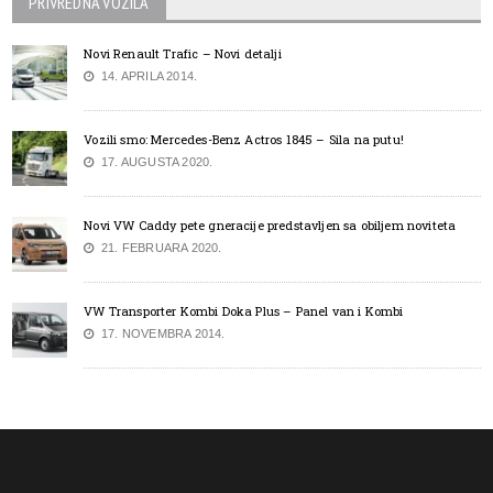
PRIVREDNA VOZILA
Novi Renault Trafic – Novi detalji
14. APRILA 2014.
Vozili smo: Mercedes-Benz Actros 1845 – Sila na putu!
17. AUGUSTA 2020.
Novi VW Caddy pete gneracije predstavljen sa obiljem noviteta
21. FEBRUARA 2020.
VW Transporter Kombi Doka Plus – Panel van i Kombi
17. NOVEMBRA 2014.