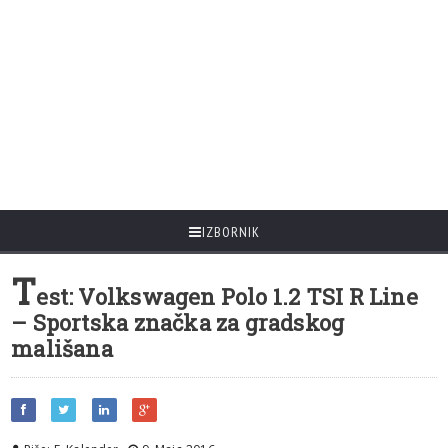
IZBORNIK
T
est: Volkswagen Polo 1.2 TSI R Line
– Sportska značka za gradskog
mališana