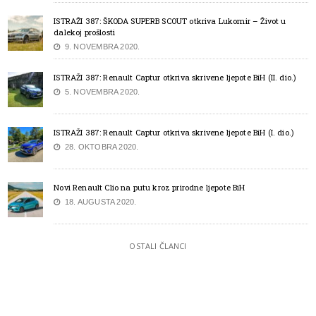
ISTRAŽI 387: ŠKODA SUPERB SCOUT otkriva Lukomir – Život u
dalekoj prošlosti
9. NOVEMBRA 2020.
ISTRAŽI 387: Renault Captur otkriva skrivene ljepote BiH (II. dio.)
5. NOVEMBRA 2020.
ISTRAŽI 387: Renault Captur otkriva skrivene ljepote BiH (I. dio.)
28. OKTOBRA 2020.
Novi Renault Clio na putu kroz prirodne ljepote BiH
18. AUGUSTA 2020.
OSTALI ČLANCI