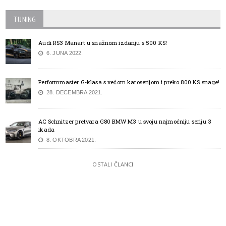
TUNING
Audi RS3 Manart u snažnom izdanju s 500 KS!
6. JUNA 2022.
Performmaster G-klasa s većom karoserijom i preko 800 KS snage!
28. DECEMBRA 2021.
AC Schnitzer pretvara G80 BMW M3 u svoju najmoćniju seriju 3
ikada
8. OKTOBRA 2021.
OSTALI ČLANCI