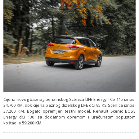
Cijena novog baznog benzinskog Scénica LIFE Energy TCe 115 iznosi
34.700 KM, dok cijena baznog dizelskog LIFE dCi 95 KS Scénica iznosi
37.200 KM. Bogato opremljen testni model, Renault Scenic BOSE
Energy dCi 130, sa dodatnom opremom i uračunatim popustom
koštao je
59.200 KM
.