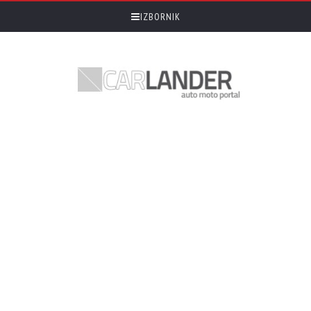
IZBORNIK