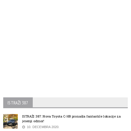
ISTRAŽI 387
ISTRAŽI 387: Nova Toyota C-HR pronašla fantastiče lokacije za
jesenji odmor!
10. DECEMBRA 2020.