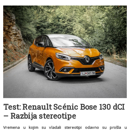
Test: Renault Scénic Bose 130 dCI
– Razbija stereotipe
Vremena u kojim su vladali stereotipi odavno su prošla u