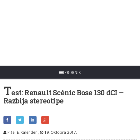
IZBORNIK
T
est: Renault Scénic Bose 130 dCI –
Razbija stereotipe
Piše: E. Kalender
,
19. Oktobra 2017.