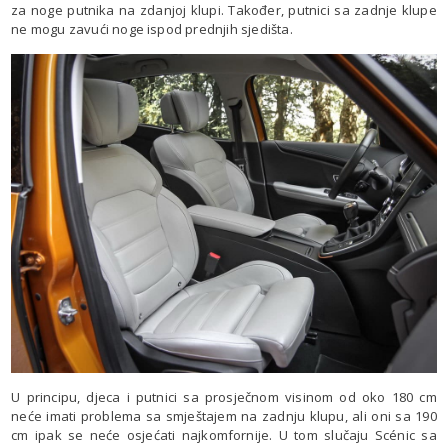
za noge putnika na zdanjoj klupi. Također, putnici sa zadnje klupe
ne mogu zavući noge ispod prednjih sjedišta.
U principu, djeca i putnici sa prosječnom visinom od oko 180 cm
neće imati problema sa smještajem na zadnju klupu, ali oni sa 190
cm ipak se neće osjećati najkomfornije. U tom slučaju Scénic sa