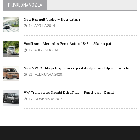
PRIVREDNA VOZILA
Novi Renault Trafic – Novi detalji
14. APRILA 2014.
Vozili smo: Mercedes-Benz Actros 1845 – Sila na putu!
17. AUGUSTA 2020.
Novi VW Caddy pete gneracije predstavljen sa obiljem noviteta
21. FEBRUARA 2020.
VW Transporter Kombi Doka Plus – Panel van i Kombi
17. NOVEMBRA 2014.