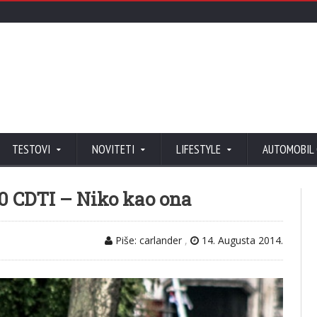
TESTOVI
NOVITETI
LIFESTYLE
AUTOMOBIL
.0 CDTI – Niko kao ona
Piše: carlander
,
14. Augusta 2014.