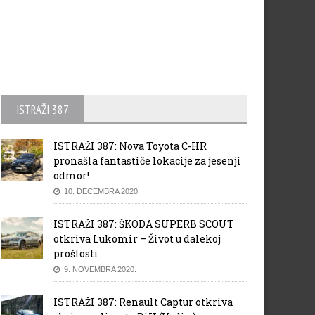
ISTRAŽI 387
ISTRAŽI 387: Nova Toyota C-HR
pronašla fantastiče lokacije za jesenji
odmor!
10. DECEMBRA 2020.
ISTRAŽI 387: ŠKODA SUPERB SCOUT
otkriva Lukomir – Život u dalekoj
prošlosti
9. NOVEMBRA 2020.
ISTRAŽI 387: Renault Captur otkriva