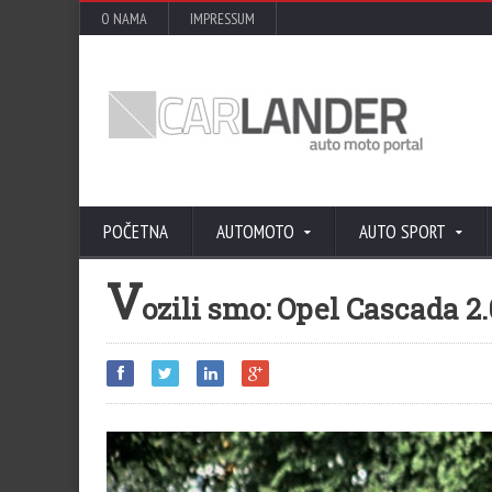
O NAMA
IMPRESSUM
POČETNA
AUTOMOTO
AUTO SPORT
V
ozili smo: Opel Cascada 2