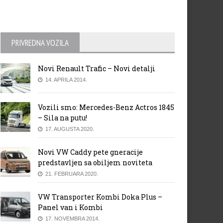
PRIVREDNA VOZILA
Novi Renault Trafic – Novi detalji
14. APRILA 2014.
Vozili smo: Mercedes-Benz Actros 1845
– Sila na putu!
17. AUGUSTA 2020.
Novi VW Caddy pete gneracije
predstavljen sa obiljem noviteta
21. FEBRUARA 2020.
VW Transporter Kombi Doka Plus –
Panel van i Kombi
17. NOVEMBRA 2014.