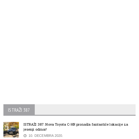
ISTRAŽI 387
ISTRAŽI 387: Nova Toyota C-HR pronašla fantastiče lokacije za
jesenji odmor!
10. DECEMBRA 2020.