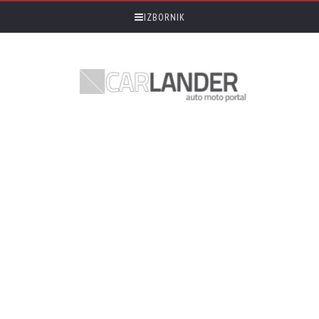
IZBORNIK