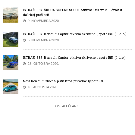
ISTRAŽI 387: ŠKODA SUPERB SCOUT otkriva Lukomir – Život u
dalekoj prošlosti
9. NOVEMBRA 2020.
ISTRAŽI 387: Renault Captur otkriva skrivene ljepote BiH (II. dio.)
5. NOVEMBRA 2020.
ISTRAŽI 387: Renault Captur otkriva skrivene ljepote BiH (I. dio.)
28. OKTOBRA 2020.
Novi Renault Clio na putu kroz prirodne ljepote BiH
18. AUGUSTA 2020.
OSTALI ČLANCI