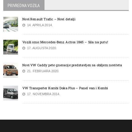
PRIVREDNA VOZILA
Novi Renault Trafic – Novi detalji
14. APRILA 2014.
Vozili smo: Mercedes-Benz Actros 1845 – Sila na putu!
17. AUGUSTA 2020.
Novi VW Caddy pete gneracije predstavljen sa obiljem noviteta
21. FEBRUARA 2020.
VW Transporter Kombi Doka Plus – Panel van i Kombi
17. NOVEMBRA 2014.