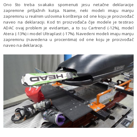
Ono što treba svakako spomenuti jesu netačne deklaracije
zapremine prtljažnih kutija. Naime, neki modeli imaju manju
zapreminu u realnim uslovima korištenja od one koju je proizvođač
naveo na deklaraciji. Kod tri proizvođača čije modele je testirao
ADAC ovaj problem je evidantan, a to su Cartrend (-12%), model
Atera (-13%) i model Ultraplast (-17%). Navedeni modeli imaju manju
zapreminu (navedena u procentima) od one koju je proizvođač
naveo na deklaraciji.