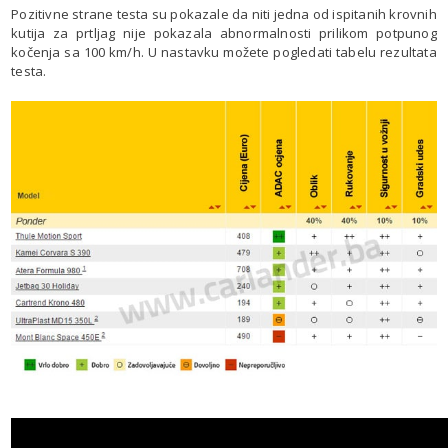
Pozitivne strane testa su pokazale da niti jedna od ispitanih krovnih
kutija za prtljag nije pokazala abnormalnosti prilikom potpunog
kočenja sa 100 km/h. U nastavku možete pogledati tabelu rezultata
testa.