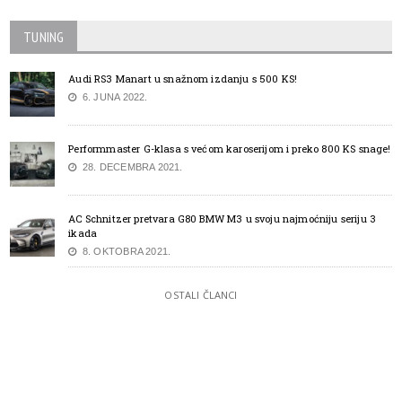
TUNING
Audi RS3 Manart u snažnom izdanju s 500 KS!
6. JUNA 2022.
Performmaster G-klasa s većom karoserijom i preko 800 KS snage!
28. DECEMBRA 2021.
AC Schnitzer pretvara G80 BMW M3 u svoju najmoćniju seriju 3
ikada
8. OKTOBRA 2021.
OSTALI ČLANCI