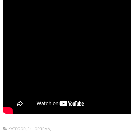
KATEGORIJE:
OPREMA
,