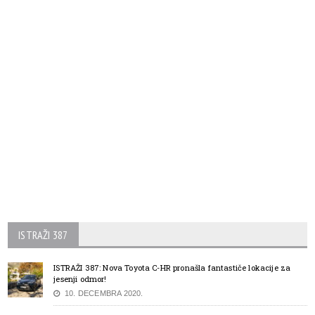
ISTRAŽI 387
ISTRAŽI 387: Nova Toyota C-HR pronašla fantastiče lokacije za
jesenji odmor!
10. DECEMBRA 2020.