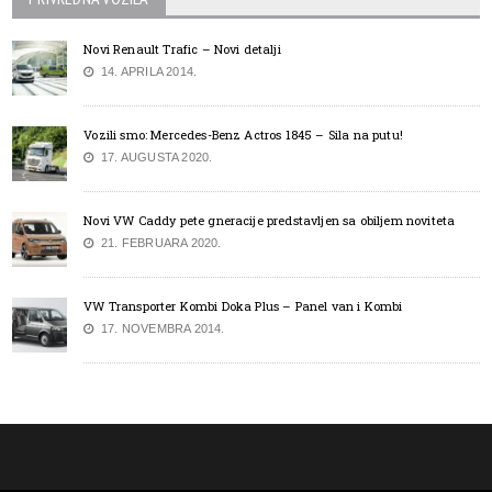
Novi Renault Trafic – Novi detalji
14. APRILA 2014.
Vozili smo: Mercedes-Benz Actros 1845 – Sila na putu!
17. AUGUSTA 2020.
Novi VW Caddy pete gneracije predstavljen sa obiljem noviteta
21. FEBRUARA 2020.
VW Transporter Kombi Doka Plus – Panel van i Kombi
17. NOVEMBRA 2014.