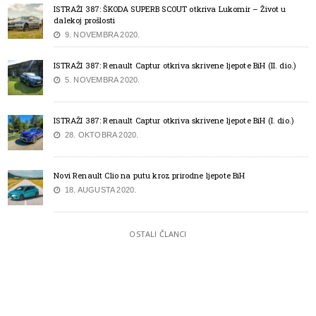
ISTRAŽI 387: ŠKODA SUPERB SCOUT otkriva Lukomir – Život u
dalekoj prošlosti
9. NOVEMBRA 2020.
ISTRAŽI 387: Renault Captur otkriva skrivene ljepote BiH (II. dio.)
5. NOVEMBRA 2020.
ISTRAŽI 387: Renault Captur otkriva skrivene ljepote BiH (I. dio.)
28. OKTOBRA 2020.
Novi Renault Clio na putu kroz prirodne ljepote BiH
18. AUGUSTA 2020.
OSTALI ČLANCI