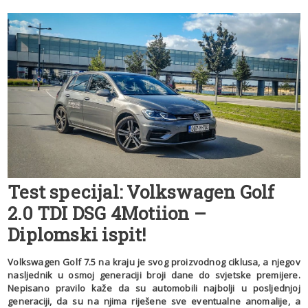
Test specijal: Volkswagen Golf
2.0 TDI DSG 4Motiion –
Diplomski ispit!
Volkswagen Golf 7.5 na kraju je svog proizvodnog ciklusa, a njegov
nasljednik u osmoj generaciji broji dane do svjetske premijere.
Nepisano pravilo kaže da su automobili najbolji u posljednjoj
generaciji, da su na njima riješene sve eventualne anomalije, a