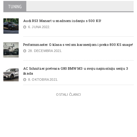
TUNING
Audi RS3 Manart u snažnom izdanju s 500 KS!
6. JUNA 2022.
Performmaster G-klasa s većom karoserijom i preko 800 KS snage!
28. DECEMBRA 2021.
AC Schnitzer pretvara G80 BMW M3 u svoju najmoćniju seriju 3
ikada
8. OKTOBRA 2021.
OSTALI ČLANCI