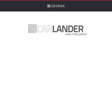
IZBORNIK