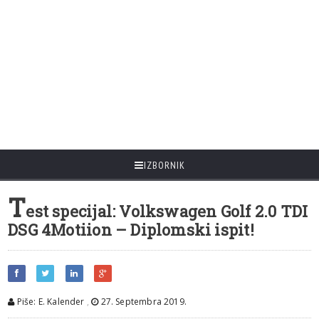
IZBORNIK
T
est specijal: Volkswagen Golf 2.0 TDI
DSG 4Motiion – Diplomski ispit!
Piše: E. Kalender
,
27. Septembra 2019.