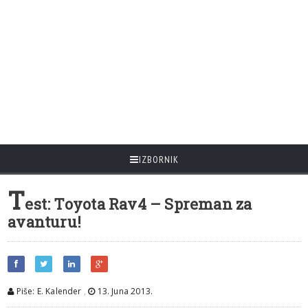
IZBORNIK
T
est: Toyota Rav4 – Spreman za
avanturu!
Piše: E. Kalender
,
13. Juna 2013.