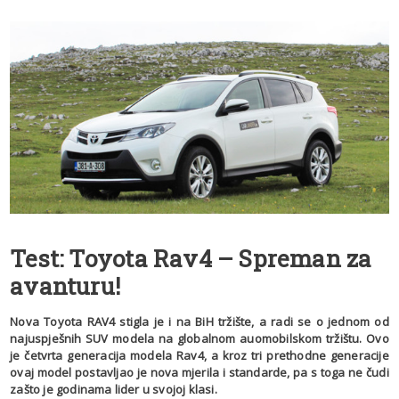
Test: Toyota Rav4 – Spreman za
avanturu!
Nova Toyota RAV4 stigla je i na BiH tržište, a radi se o jednom od
najuspješnih SUV modela na globalnom auomobilskom tržištu. Ovo
je četvrta generacija modela Rav4, a kroz tri prethodne generacije
ovaj model postavljao je nova mjerila i standarde, pa s toga ne čudi
zašto je godinama lider u svojoj klasi.