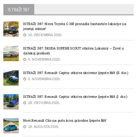
ISTRAŽI 387
ISTRAŽI 387: Nova Toyota C-HR pronašla fantastiče lokacije za
jesenji odmor!
10. DECEMBRA 2020.
ISTRAŽI 387: ŠKODA SUPERB SCOUT otkriva Lukomir – Život u
dalekoj prošlosti
9. NOVEMBRA 2020.
ISTRAŽI 387: Renault Captur otkriva skrivene ljepote BiH (II. dio.)
5. NOVEMBRA 2020.
ISTRAŽI 387: Renault Captur otkriva skrivene ljepote BiH (I. dio.)
28. OKTOBRA 2020.
Novi Renault Clio na putu kroz prirodne ljepote BiH
18. AUGUSTA 2020.