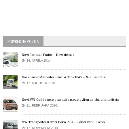
PRIVREDNA VOZILA
Novi Renault Trafic – Novi detalji
14. APRILA 2014.
Vozili smo: Mercedes-Benz Actros 1845 – Sila na putu!
17. AUGUSTA 2020.
Novi VW Caddy pete gneracije predstavljen sa obiljem noviteta
21. FEBRUARA 2020.
VW Transporter Kombi Doka Plus – Panel van i Kombi
17. NOVEMBRA 2014.