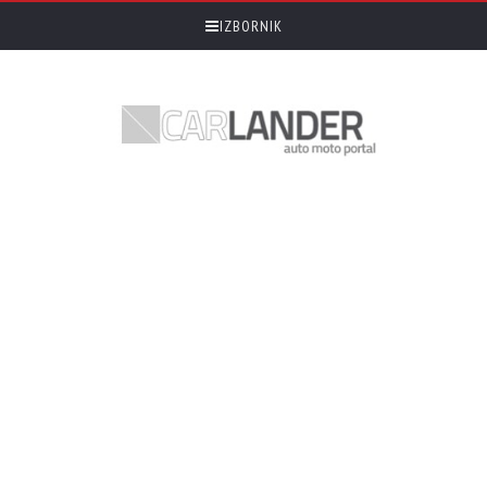
IZBORNIK