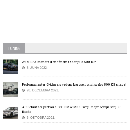
TUNING
Audi RS3 Manart u snažnom izdanju s 500 KS!
6. JUNA 2022.
Performmaster G-klasa s većom karoserijom i preko 800 KS snage!
28. DECEMBRA 2021.
AC Schnitzer pretvara G80 BMW M3 u svoju najmoćniju seriju 3
ikada
8. OKTOBRA 2021.