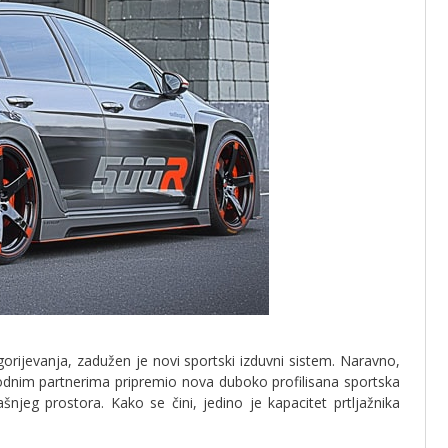
ijevanja, zadužen je novi sportski izduvni sistem. Naravno,
zvodnim partnerima pripremio nova duboko profilisana sportska
šnjeg prostora. Kako se čini, jedino je kapacitet prtljažnika