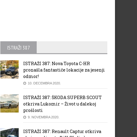
ISTRAŽI 387
ISTRAŽI 387: Nova Toyota C-HR
pronašla fantastiče lokacije za jesenji
odmor!
10. DECEMBRA 2020.
ISTRAŽI 387: ŠKODA SUPERB SCOUT
otkriva Lukomir – Život u dalekoj
prošlosti
9. NOVEMBRA 2020.
ISTRAŽI 387: Renault Captur otkriva