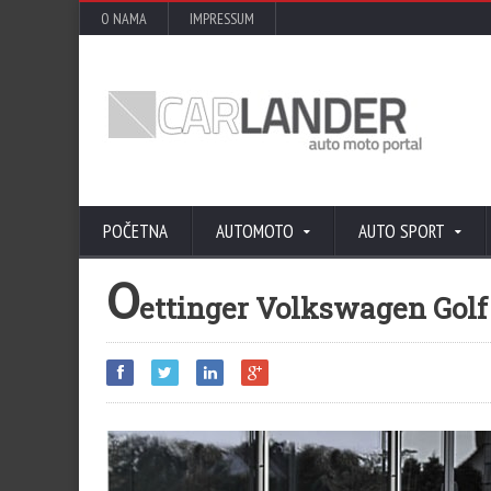
O NAMA
IMPRESSUM
POČETNA
AUTOMOTO
AUTO SPORT
O
ettinger Volkswagen Golf