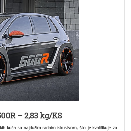
500R – 2,83 kg/KS
skih kuća sa najdužim radnim iskustvom, što je kvalifikuje za