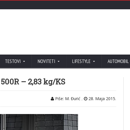
TESTOVI
NOVITETI
LIFESTYLE
AUTOMOBIL
 500R – 2,83 kg/KS
Piše: M. Đurić
,
28. Maja 2015.