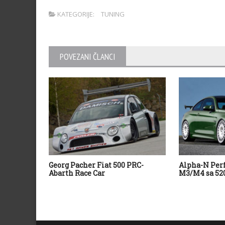
KATEGORIJE:
TUNING
POVEZANI ČLANCI
Georg Pacher Fiat 500 PRC-
Alpha-N Pe
Abarth Race Car
M3/M4 sa 520