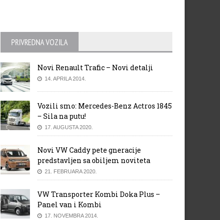
PRIVREDNA VOZILA
Novi Renault Trafic – Novi detalji
14. APRILA 2014.
Vozili smo: Mercedes-Benz Actros 1845
– Sila na putu!
17. AUGUSTA 2020.
Novi VW Caddy pete gneracije
predstavljen sa obiljem noviteta
21. FEBRUARA 2020.
VW Transporter Kombi Doka Plus –
Panel van i Kombi
17. NOVEMBRA 2014.