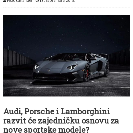
Piše: carlander
,
13. Septembra 2018.
Audi, Porsche i Lamborghini
razvit će zajedničku osnovu za
nove sportske modele?