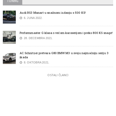
TUNING
Audi RS3 Manart u snažnom izdanju s 500 KS!
6. JUNA 2022.
Performmaster G-klasa s većom karoserijom i preko 800 KS snage!
28. DECEMBRA 2021.
AC Schnitzer pretvara G80 BMW M3 u svoju najmoćniju seriju 3
ikada
8. OKTOBRA 2021.
OSTALI ČLANCI