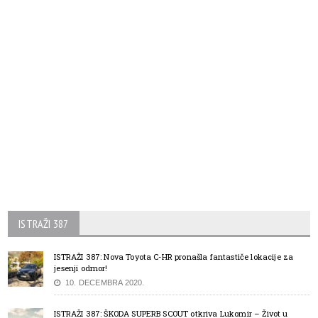
ISTRAŽI 387
ISTRAŽI 387: Nova Toyota C-HR pronašla fantastiče lokacije za
jesenji odmor!
10. DECEMBRA 2020.
ISTRAŽI 387: ŠKODA SUPERB SCOUT otkriva Lukomir – Život u