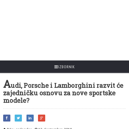
IZBORNIK
A
udi, Porsche i Lamborghini razvit će
zajedničku osnovu za nove sportske
modele?