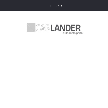
IZBORNIK