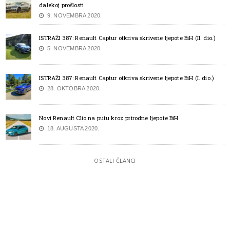
dalekoj prošlosti
9. NOVEMBRA 2020.
ISTRAŽI 387: Renault Captur otkriva skrivene ljepote BiH (II. dio.)
5. NOVEMBRA 2020.
ISTRAŽI 387: Renault Captur otkriva skrivene ljepote BiH (I. dio.)
28. OKTOBRA 2020.
Novi Renault Clio na putu kroz prirodne ljepote BiH
18. AUGUSTA 2020.
OSTALI ČLANCI