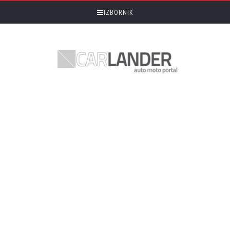
IZBORNIK