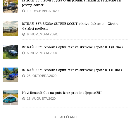
ISTRAŽI 387: Nova Toyota C-HR pronašla fantastiče lokacije za
jesenji odmor!
10. DECEMBRA 2020.
ISTRAŽI 387: ŠKODA SUPERB SCOUT otkriva Lukomir – Život u
dalekoj prošlosti
9. NOVEMBRA 2020.
ISTRAŽI 387: Renault Captur otkriva skrivene ljepote BiH (II. dio.)
5. NOVEMBRA 2020.
ISTRAŽI 387: Renault Captur otkriva skrivene ljepote BiH (I. dio.)
28. OKTOBRA 2020.
Novi Renault Clio na putu kroz prirodne ljepote BiH
18. AUGUSTA 2020.
OSTALI ČLANCI