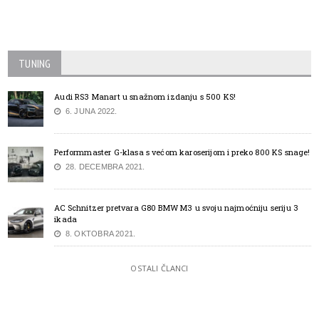
TUNING
Audi RS3 Manart u snažnom izdanju s 500 KS!
6. JUNA 2022.
Performmaster G-klasa s većom karoserijom i preko 800 KS snage!
28. DECEMBRA 2021.
AC Schnitzer pretvara G80 BMW M3 u svoju najmoćniju seriju 3
ikada
8. OKTOBRA 2021.
OSTALI ČLANCI