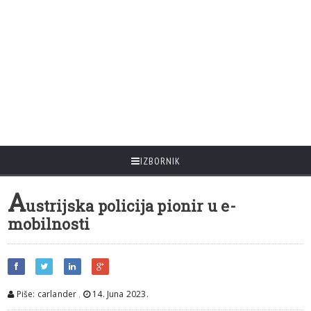
IZBORNIK
A
ustrijska policija pionir u e-
mobilnosti
Piše: carlander
,
14. Juna 2023.