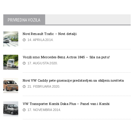
PRIVREDNA VOZILA
Novi Renault Trafic – Novi detalji
14. APRILA 2014.
Vozili smo: Mercedes-Benz Actros 1845 – Sila na putu!
17. AUGUSTA 2020.
Novi VW Caddy pete gneracije predstavljen sa obiljem noviteta
21. FEBRUARA 2020.
VW Transporter Kombi Doka Plus – Panel van i Kombi
17. NOVEMBRA 2014.