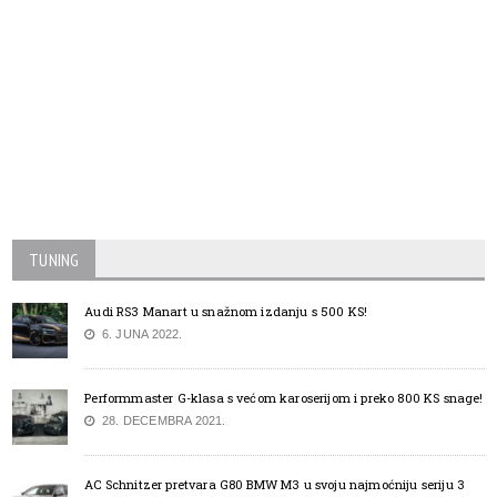
TUNING
Audi RS3 Manart u snažnom izdanju s 500 KS!
6. JUNA 2022.
Performmaster G-klasa s većom karoserijom i preko 800 KS snage!
28. DECEMBRA 2021.
AC Schnitzer pretvara G80 BMW M3 u svoju najmoćniju seriju 3