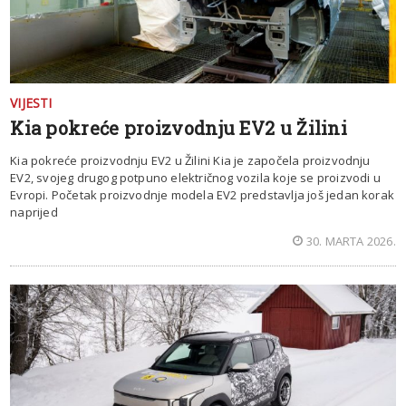
VIJESTI
Kia pokreće proizvodnju EV2 u Žilini
Kia pokreće proizvodnju EV2 u Žilini Kia je započela proizvodnju
EV2, svojeg drugog potpuno električnog vozila koje se proizvodi u
Evropi. Početak proizvodnje modela EV2 predstavlja još jedan korak
naprijed
30. MARTA 2026.