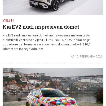
VIJESTI
Kia EV2 nudi impresivan domet
Kia EV2 nudi impresivan domet na najvećem zimskom testu
električnih vozila na svijetu (El Prix, NAF) Kia EV2 pokazao je
pouzdane performanse u stvarnim uslovima prešavši 310,6
kilometara na najhladnijem
16. FEBRUARA 2026.