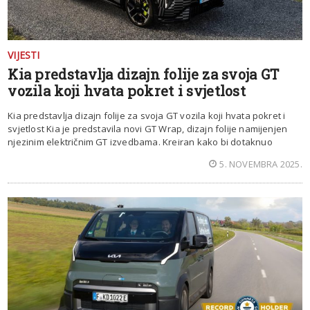
VIJESTI
Kia predstavlja dizajn folije za svoja GT
vozila koji hvata pokret i svjetlost
Kia predstavlja dizajn folije za svoja GT vozila koji hvata pokret i
svjetlost Kia je predstavila novi GT Wrap, dizajn folije namijenjen
njezinim električnim GT izvedbama. Kreiran kako bi dotaknuo
5. NOVEMBRA 2025.