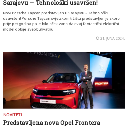
Sarajevu – Tehnološki usavršen!
Novi Porsche Taycan predstavljen u Sarajevu – Tehnološki
usavršen! Porsche Taycan svjetskom tržištu predstavljen je skoro
prije pet godina pa je bilo očekivano da ovaj fantastični električni
model dobije sveobuhvatnu
21. JUNA 2024.
NOVITETI
Predstavljena nova Opel Frontera