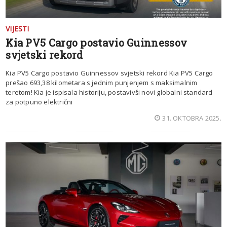
VIJESTI
Kia PV5 Cargo postavio Guinnessov
svjetski rekord
Kia PV5 Cargo postavio Guinnessov svjetski rekord Kia PV5 Cargo
prešao 693,38 kilometara s jednim punjenjem s maksimalnim
teretom! Kia je ispisala historiju, postavivši novi globalni standard
za potpuno električni
31. OKTOBRA 2025.