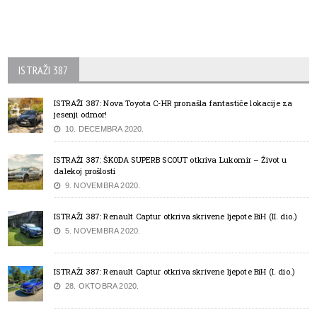
ISTRAŽI 387
ISTRAŽI 387: Nova Toyota C-HR pronašla fantastiče lokacije za
jesenji odmor!
10. DECEMBRA 2020.
ISTRAŽI 387: ŠKODA SUPERB SCOUT otkriva Lukomir – Život u
dalekoj prošlosti
9. NOVEMBRA 2020.
ISTRAŽI 387: Renault Captur otkriva skrivene ljepote BiH (II. dio.)
5. NOVEMBRA 2020.
ISTRAŽI 387: Renault Captur otkriva skrivene ljepote BiH (I. dio.)
28. OKTOBRA 2020.