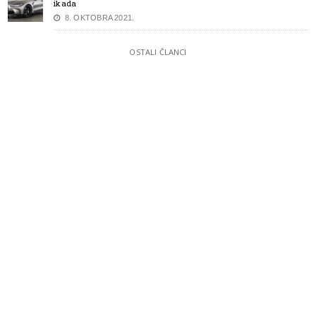
ikada
8. OKTOBRA 2021.
OSTALI ČLANCI