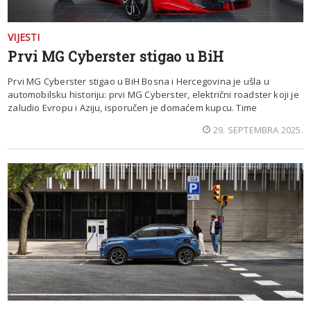
VIJESTI
Prvi MG Cyberster stigao u BiH
Prvi MG Cyberster stigao u BiH Bosna i Hercegovina je ušla u
automobilsku historiju: prvi MG Cyberster, električni roadster koji je
zaludio Evropu i Aziju, isporučen je domaćem kupcu. Time
29. SEPTEMBRA 2025.