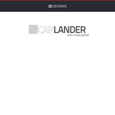
IZBORNIK