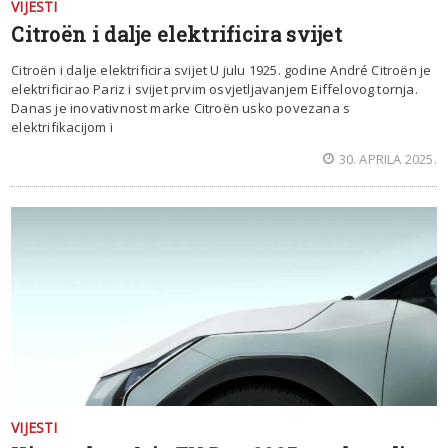
VIJESTI
Citroën i dalje elektrificira svijet
Citroën i dalje elektrificira svijet U julu 1925. godine André Citroën je
elektrificirao Pariz i svijet prvim osvjetljavanjem Eiffelovog tornja.
Danas je inovativnost marke Citroën usko povezana s
elektrifikacijom i
30. APRILA 2025.
VIJESTI