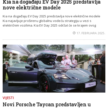
Kia na događaju EV Day 2025 predstavlja
nove električne modele
Kia na događaju EV Day 2025 predstavlja nove električne modele
Kia najavljuje proširenu globalnu vodeću strategiju u vezi s
električnim vozilima. Kia EV Day 2025 održat će se krajem ovog
17. FEBRUARA 2025.
VIJESTI
Novi Porsche Taycan predstavljen u