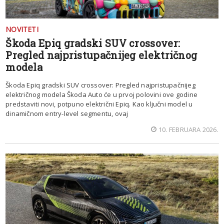
NOVITETI
Škoda Epiq gradski SUV crossover:
Pregled najpristupačnijeg električnog
modela
Škoda Epiq gradski SUV crossover: Pregled najpristupačnijeg
električnog modela Škoda Auto će u prvoj polovini ove godine
predstaviti novi, potpuno električni Epiq. Kao ključni model u
dinamičnom entry-level segmentu, ovaj
10. FEBRUARA 2026.