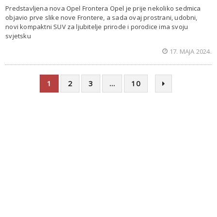
Predstavljena nova Opel Frontera Opel je prije nekoliko sedmica
objavio prve slike nove Frontere, a sada ovaj prostrani, udobni,
novi kompaktni SUV za ljubitelje prirode i porodice ima svoju
svjetsku
17. MAJA 2024.
1
2
3
…
10