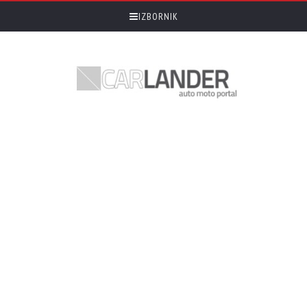
IZBORNIK