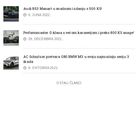
Audi RS3 Manart u snažnom izdanju s 500 KS!
6. JUNA 2022.
Performmaster G-klasa s većom karoserijom i preko 800 KS snage!
28. DECEMBRA 2021.
AC Schnitzer pretvara G80 BMW M3 u svoju najmoćniju seriju 3
ikada
8. OKTOBRA 2021.
OSTALI ČLANCI