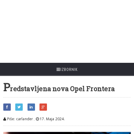
IZBORNIK
P
redstavljena nova Opel Frontera
Piše: carlander
,
17. Maja 2024.