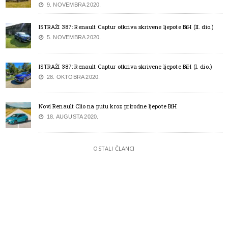
9. NOVEMBRA 2020.
ISTRAŽI 387: Renault Captur otkriva skrivene ljepote BiH (II. dio.)
5. NOVEMBRA 2020.
ISTRAŽI 387: Renault Captur otkriva skrivene ljepote BiH (I. dio.)
28. OKTOBRA 2020.
Novi Renault Clio na putu kroz prirodne ljepote BiH
18. AUGUSTA 2020.
OSTALI ČLANCI