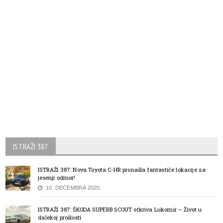
ISTRAŽI 387
ISTRAŽI 387: Nova Toyota C-HR pronašla fantastiče lokacije za
jesenji odmor!
10. DECEMBRA 2020.
ISTRAŽI 387: ŠKODA SUPERB SCOUT otkriva Lukomir – Život u
dalekoj prošlosti