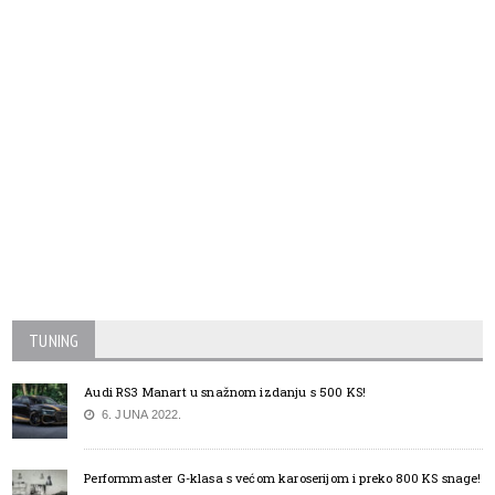
TUNING
Audi RS3 Manart u snažnom izdanju s 500 KS!
6. JUNA 2022.
Performmaster G-klasa s većom karoserijom i preko 800 KS snage!