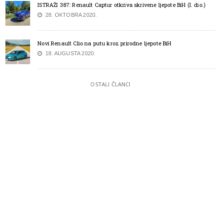
ISTRAŽI 387: Renault Captur otkriva skrivene ljepote BiH (I. dio.)
28. OKTOBRA 2020.
Novi Renault Clio na putu kroz prirodne ljepote BiH
18. AUGUSTA 2020.
OSTALI ČLANCI