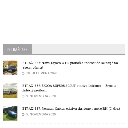
ISTRAŽI 387
ISTRAŽI 387: Nova Toyota C-HR pronašla fantastiče lokacije za
jesenji odmor!
10. DECEMBRA 2020.
ISTRAŽI 387: ŠKODA SUPERB SCOUT otkriva Lukomir – Život u
dalekoj prošlosti
9. NOVEMBRA 2020.
ISTRAŽI 387: Renault Captur otkriva skrivene ljepote BiH (II. dio.)
5. NOVEMBRA 2020.