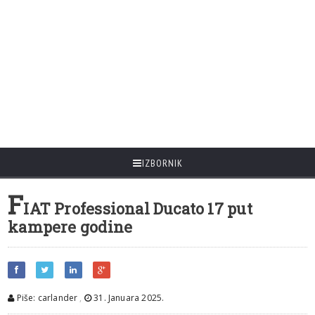
IZBORNIK
F
IAT Professional Ducato 17 put
kampere godine
Piše: carlander
,
31. Januara 2025.