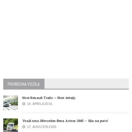
PRIVREDNA VOZILA
Novi Renault Trafic – Novi detalji
14. APRILA 2014.
Vozili smo: Mercedes-Benz Actros 1845 – Sila na putu!
17. AUGUSTA 2020.