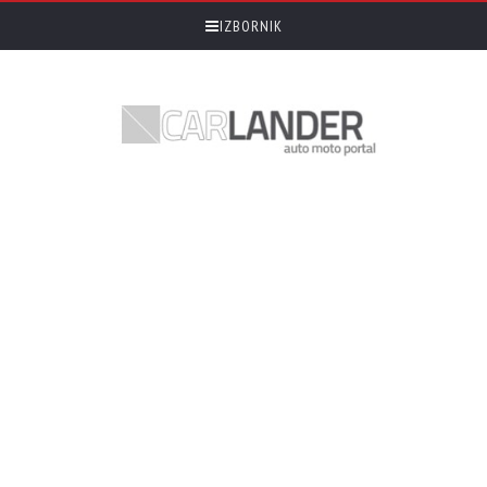
IZBORNIK