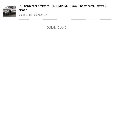
AC Schnitzer pretvara G80 BMW M3 u svoju najmoćniju seriju 3
ikada
8. OKTOBRA 2021.
OSTALI ČLANCI