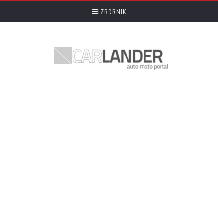
IZBORNIK