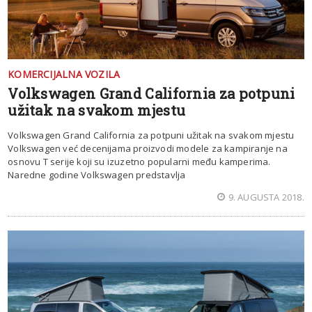
KOMERCIJALNA VOZILA
Volkswagen Grand California za potpuni
užitak na svakom mjestu
Volkswagen Grand California za potpuni užitak na svakom mjestu
Volkswagen već decenijama proizvodi modele za kampiranje na
osnovu T serije koji su izuzetno popularni među kamperima.
Naredne godine Volkswagen predstavlja
9. AUGUSTA 2018.