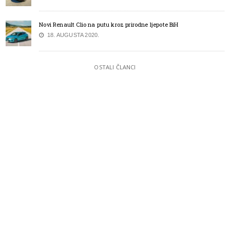
Novi Renault Clio na putu kroz prirodne ljepote BiH
18. AUGUSTA 2020.
OSTALI ČLANCI