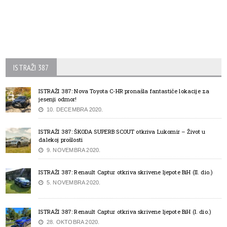
ISTRAŽI 387
ISTRAŽI 387: Nova Toyota C-HR pronašla fantastiče lokacije za
jesenji odmor!
10. DECEMBRA 2020.
ISTRAŽI 387: ŠKODA SUPERB SCOUT otkriva Lukomir – Život u
dalekoj prošlosti
9. NOVEMBRA 2020.
ISTRAŽI 387: Renault Captur otkriva skrivene ljepote BiH (II. dio.)
5. NOVEMBRA 2020.
ISTRAŽI 387: Renault Captur otkriva skrivene ljepote BiH (I. dio.)
28. OKTOBRA 2020.