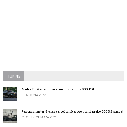
TUNING
Audi RS3 Manart u snažnom izdanju s 500 KS!
6. JUNA 2022.
Performmaster G-klasa s većom karoserijom i preko 800 KS snage!
28. DECEMBRA 2021.