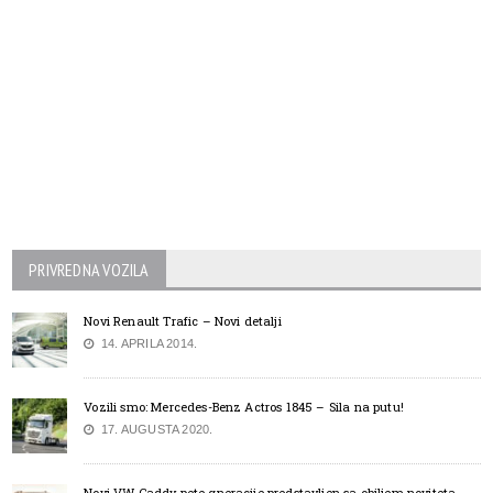
PRIVREDNA VOZILA
Novi Renault Trafic – Novi detalji
14. APRILA 2014.
Vozili smo: Mercedes-Benz Actros 1845 – Sila na putu!
17. AUGUSTA 2020.
Novi VW Caddy pete gneracije predstavljen sa obiljem noviteta