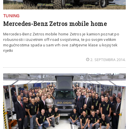
TUNING
Mercedes-Benz Zetros mobile home
Mercedes-Benz Zetros mobile home Zetros je kamion poznat po
robusnosti i izuzetnim off-road svojstvima, te po svojim velikim
mogućnostima spada u sam vrh ove zahtjevne klase u kojoj tek
rijetki
2. SEPTEMBRA 2014.