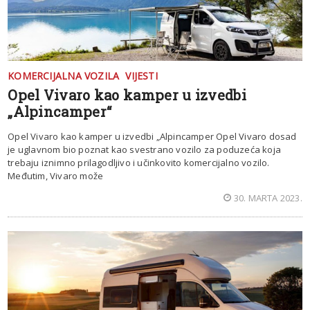
KOMERCIJALNA VOZILA
VIJESTI
Opel Vivaro kao kamper u izvedbi
„Alpincamper“
Opel Vivaro kao kamper u izvedbi „Alpincamper Opel Vivaro dosad
je uglavnom bio poznat kao svestrano vozilo za poduzeća koja
trebaju iznimno prilagodljivo i učinkovito komercijalno vozilo.
Međutim, Vivaro može
30. MARTA 2023.