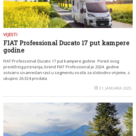
VIJESTI
FIAT Professional Ducato 17 put kampere
godine
FIAT Professional Ducato 17 put kampere godine Pored ovog
prestižnog priznanja, brend FIAT Professional je 2024. godine
ostvario izvanredan rast u segmentu vozila za slobodno vrijeme, s
ukupno 26.324 prodata
31. JANUARA 2025.