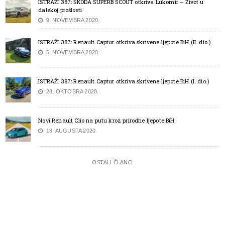
ISTRAŽI 387: ŠKODA SUPERB SCOUT otkriva Lukomir – Život u
dalekoj prošlosti
9. NOVEMBRA 2020.
ISTRAŽI 387: Renault Captur otkriva skrivene ljepote BiH (II. dio.)
5. NOVEMBRA 2020.
ISTRAŽI 387: Renault Captur otkriva skrivene ljepote BiH (I. dio.)
28. OKTOBRA 2020.
Novi Renault Clio na putu kroz prirodne ljepote BiH
18. AUGUSTA 2020.
OSTALI ČLANCI