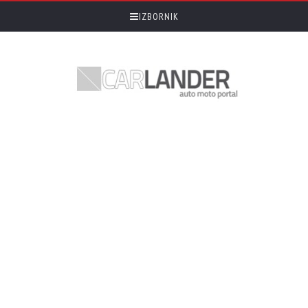
IZBORNIK