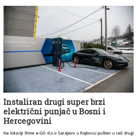
Instaliran drugi super brzi
električni punjač u Bosni i
Hercegovini
Na lokaciji firme e-GO d.o.o Sarajevo u Rajlovcu pušten u rad drugi