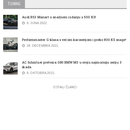
TUNING
Audi RS3 Manart u snažnom izdanju s 500 KS!
6. JUNA 2022.
Performmaster G-klasa s većom karoserijom i preko 800 KS snage!
28. DECEMBRA 2021.
AC Schnitzer pretvara G80 BMW M3 u svoju najmoćniju seriju 3
ikada
8. OKTOBRA 2021.
OSTALI ČLANCI