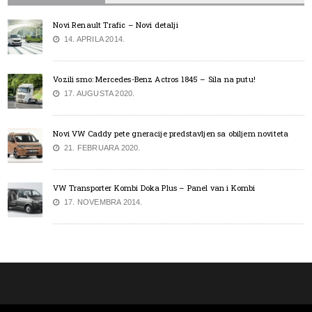
Novi Renault Trafic – Novi detalji
14. APRILA 2014.
Vozili smo: Mercedes-Benz Actros 1845 – Sila na putu!
17. AUGUSTA 2020.
Novi VW Caddy pete gneracije predstavljen sa obiljem noviteta
21. FEBRUARA 2020.
VW Transporter Kombi Doka Plus – Panel van i Kombi
17. NOVEMBRA 2014.