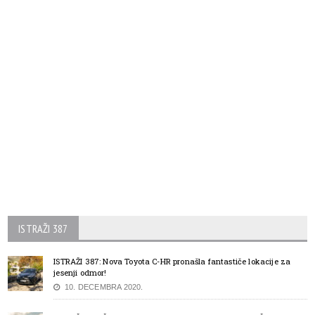
ISTRAŽI 387
ISTRAŽI 387: Nova Toyota C-HR pronašla fantastiče lokacije za
jesenji odmor!
10. DECEMBRA 2020.