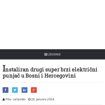
IZBORNIK
I
nstaliran drugi super brzi električni
punjač u Bosni i Hercegovini
Piše: carlander
,
26. Januara 2024.