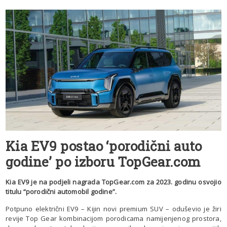
Kia EV9 postao ‘porodični auto
godine’ po izboru TopGear.com
Kia EV9 je na podjeli nagrada TopGear.com za 2023. godinu osvojio
titulu “porodični automobil godine”.
Potpuno električni EV9 – Kijin novi premium SUV – oduševio je žiri
revije Top Gear kombinacijom porodicama namijenjenog prostora,