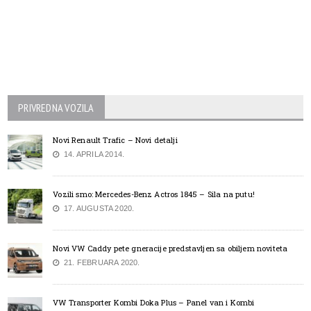
PRIVREDNA VOZILA
Novi Renault Trafic – Novi detalji
14. APRILA 2014.
Vozili smo: Mercedes-Benz Actros 1845 – Sila na putu!
17. AUGUSTA 2020.
Novi VW Caddy pete gneracije predstavljen sa obiljem noviteta
21. FEBRUARA 2020.
VW Transporter Kombi Doka Plus – Panel van i Kombi