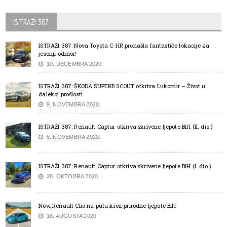
ISTRAŽI 387
ISTRAŽI 387: Nova Toyota C-HR pronašla fantastiče lokacije za
jesenji odmor!
10. DECEMBRA 2020.
ISTRAŽI 387: ŠKODA SUPERB SCOUT otkriva Lukomir – Život u
dalekoj prošlosti
9. NOVEMBRA 2020.
ISTRAŽI 387: Renault Captur otkriva skrivene ljepote BiH (II. dio.)
5. NOVEMBRA 2020.
ISTRAŽI 387: Renault Captur otkriva skrivene ljepote BiH (I. dio.)
28. OKTOBRA 2020.
Novi Renault Clio na putu kroz prirodne ljepote BiH
18. AUGUSTA 2020.