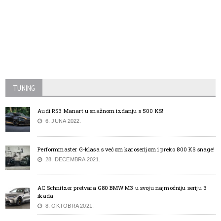
TUNING
Audi RS3 Manart u snažnom izdanju s 500 KS!
6. JUNA 2022.
Performmaster G-klasa s većom karoserijom i preko 800 KS snage!
28. DECEMBRA 2021.
AC Schnitzer pretvara G80 BMW M3 u svoju najmoćniju seriju 3
ikada
8. OKTOBRA 2021.