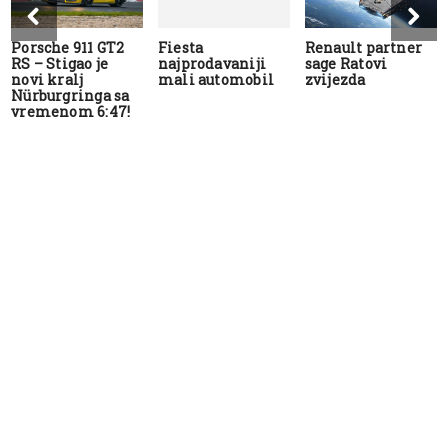
Porsche 911 GT2
Fiesta
Renault partner
RS – Stigao je
najprodavaniji
sage Ratovi
novi kralj
mali automobil
zvijezda
Nürburgringa sa
vremenom 6:47!