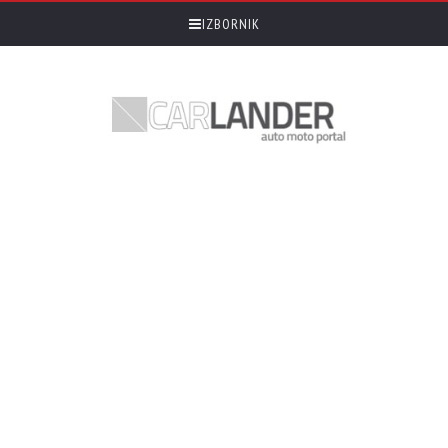
IZBORNIK