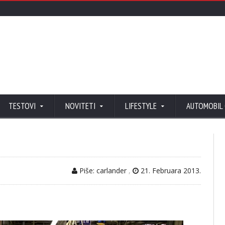
TESTOVI
NOVITETI
LIFESTYLE
AUTOMOBIL
Piše: carlander
,
21. Februara 2013.