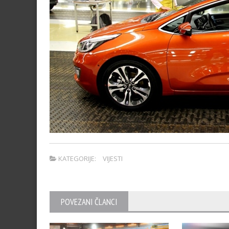
KATEGORIJE:
VIJESTI
POVEZANI ČLANCI