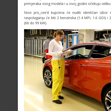
primjeraka ovog modela i u ovoj godini očekuju velik
Novi pro_cee’d kupcima će nuditi identičan izbo
raspolaganju će biti 2 benzinska (1.4 MPI, 1.6 GDI) 
(66 do 99 kW).