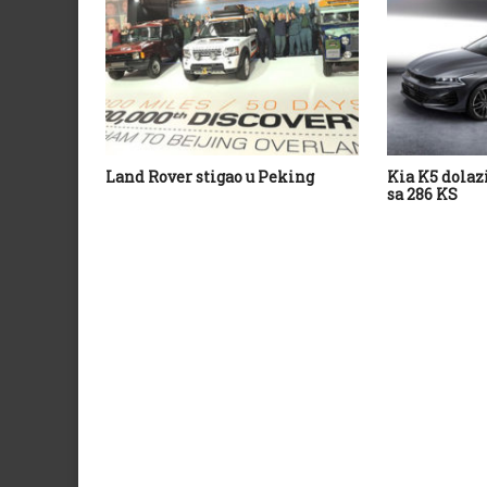
Land Rover stigao u Peking
Kia K5 dolaz
sa 286 KS