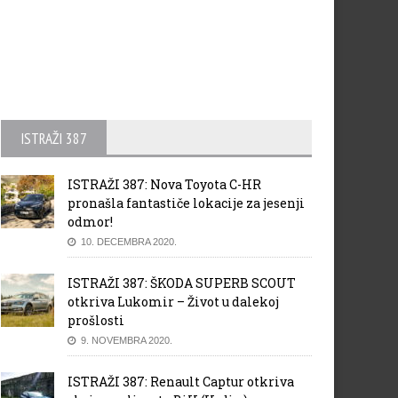
ISTRAŽI 387
ISTRAŽI 387: Nova Toyota C-HR
pronašla fantastiče lokacije za jesenji
odmor!
10. DECEMBRA 2020.
ISTRAŽI 387: ŠKODA SUPERB SCOUT
otkriva Lukomir – Život u dalekoj
prošlosti
9. NOVEMBRA 2020.
ISTRAŽI 387: Renault Captur otkriva