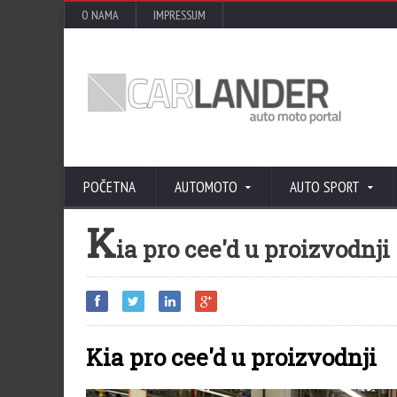
O NAMA
IMPRESSUM
POČETNA
AUTOMOTO
AUTO SPORT
K
ia pro cee'd u proizvodnji
Kia pro cee'd u proizvodnji