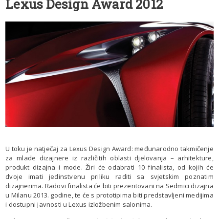
Lexus Design Award 2012
U toku je natječaj za Lexus Design Award: međunarodno takmičenje
za mlade dizajnere iz različitih oblasti djelovanja – arhitekture,
produkt dizajna i mode. Žiri će odabrati 10 finalista, od kojih će
dvoje imati jedinstvenu priliku raditi sa svjetskim poznatim
dizajnerima. Radovi finalista će biti prezentovani na Sedmici dizajna
u Milanu 2013. godine, te će s prototipima biti predstavljeni medijima
i dostupni javnosti u Lexus izložbenim salonima.