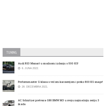
TUNING
Audi RS3 Manart u snažnom izdanju s 500 KS!
6. JUNA 2022.
Performmaster G-klasa s većom karoserijom i preko 800 KS snage!
28. DECEMBRA 2021.
AC Schnitzer pretvara G80 BMW M3 u svoju najmoćniju seriju 3
ikada