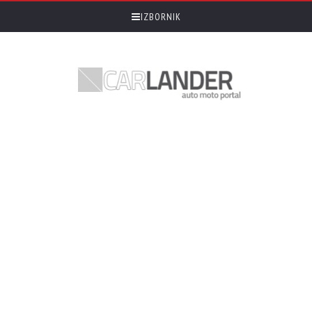
IZBORNIK