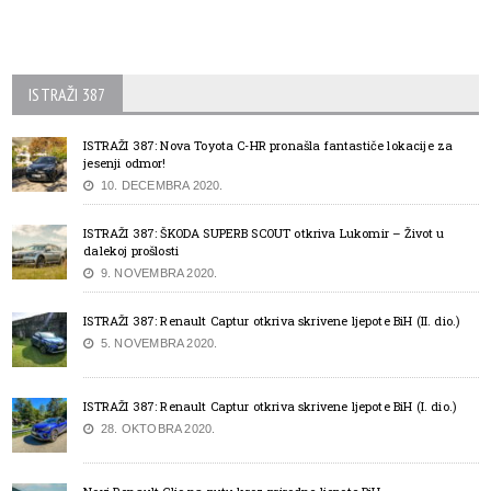
ISTRAŽI 387
ISTRAŽI 387: Nova Toyota C-HR pronašla fantastiče lokacije za
jesenji odmor!
10. DECEMBRA 2020.
ISTRAŽI 387: ŠKODA SUPERB SCOUT otkriva Lukomir – Život u
dalekoj prošlosti
9. NOVEMBRA 2020.
ISTRAŽI 387: Renault Captur otkriva skrivene ljepote BiH (II. dio.)
5. NOVEMBRA 2020.
ISTRAŽI 387: Renault Captur otkriva skrivene ljepote BiH (I. dio.)
28. OKTOBRA 2020.