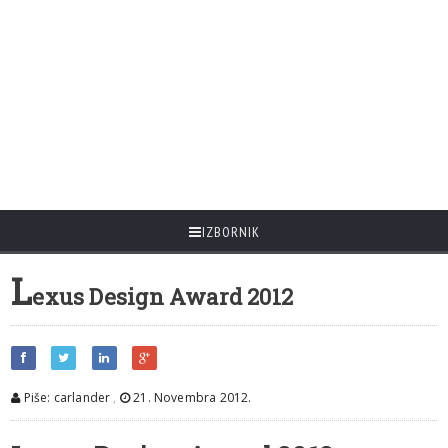
IZBORNIK
L
exus Design Award 2012
Piše: carlander
,
21. Novembra 2012.