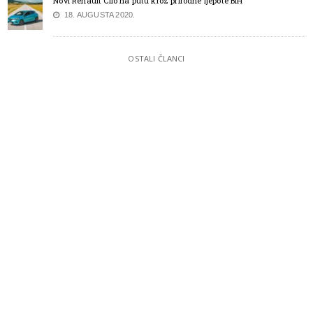
Novi Renault Clio na putu kroz prirodne ljepote BiH
18. AUGUSTA 2020.
OSTALI ČLANCI