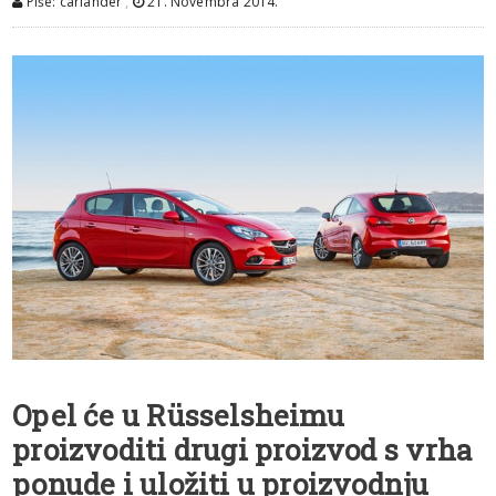
Piše: carlander
,
21. Novembra 2014.
Opel će u Rüsselsheimu
proizvoditi drugi proizvod s vrha
ponude i uložiti u proizvodnju