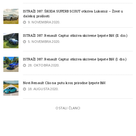
ISTRAŽI 387: ŠKODA SUPERB SCOUT otkriva Lukomir – Život u
dalekoj prošlosti
9. NOVEMBRA 2020.
ISTRAŽI 387: Renault Captur otkriva skrivene ljepote BiH (II. dio.)
5. NOVEMBRA 2020.
ISTRAŽI 387: Renault Captur otkriva skrivene ljepote BiH (I. dio.)
28. OKTOBRA 2020.
Novi Renault Clio na putu kroz prirodne ljepote BiH
18. AUGUSTA 2020.
OSTALI ČLANCI