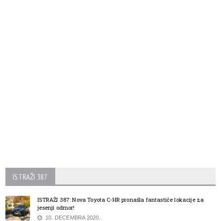
ISTRAŽI 387
ISTRAŽI 387: Nova Toyota C-HR pronašla fantastiče lokacije za
jesenji odmor!
10. DECEMBRA 2020.