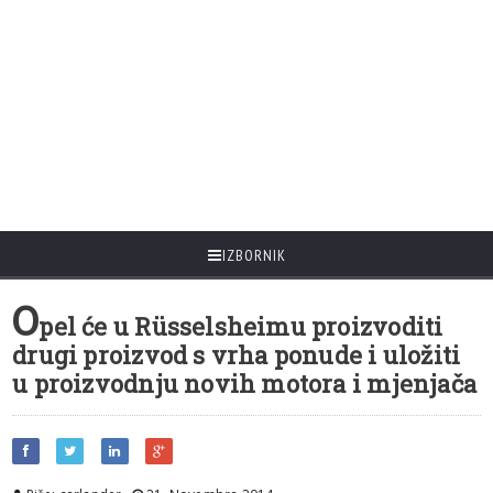
IZBORNIK
O
pel će u Rüsselsheimu proizvoditi
drugi proizvod s vrha ponude i uložiti
u proizvodnju novih motora i mjenjača