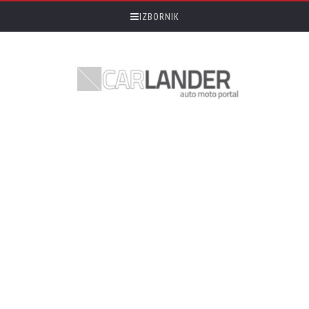
IZBORNIK