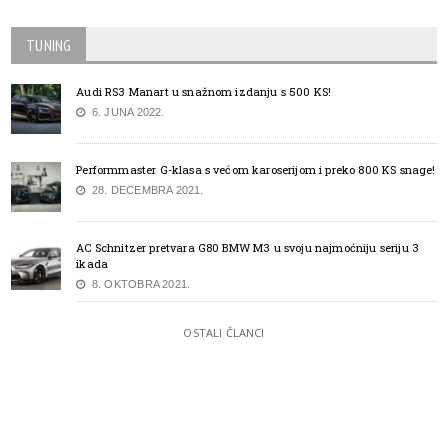
TUNING
Audi RS3 Manart u snažnom izdanju s 500 KS!
6. JUNA 2022.
Performmaster G-klasa s većom karoserijom i preko 800 KS snage!
28. DECEMBRA 2021.
AC Schnitzer pretvara G80 BMW M3 u svoju najmoćniju seriju 3
ikada
8. OKTOBRA 2021.
OSTALI ČLANCI