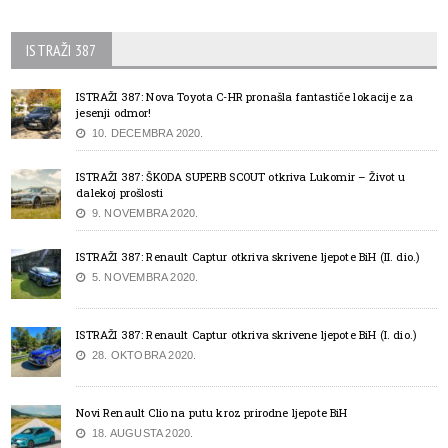
ISTRAŽI 387
ISTRAŽI 387: Nova Toyota C-HR pronašla fantastiče lokacije za
jesenji odmor!
10. DECEMBRA 2020.
ISTRAŽI 387: ŠKODA SUPERB SCOUT otkriva Lukomir – Život u
dalekoj prošlosti
9. NOVEMBRA 2020.
ISTRAŽI 387: Renault Captur otkriva skrivene ljepote BiH (II. dio.)
5. NOVEMBRA 2020.
ISTRAŽI 387: Renault Captur otkriva skrivene ljepote BiH (I. dio.)
28. OKTOBRA 2020.
Novi Renault Clio na putu kroz prirodne ljepote BiH
18. AUGUSTA 2020.