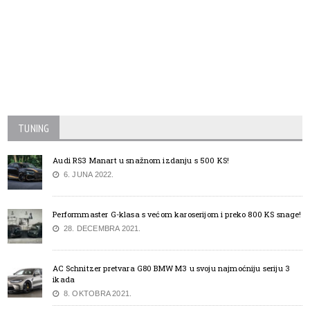
TUNING
Audi RS3 Manart u snažnom izdanju s 500 KS!
6. JUNA 2022.
Performmaster G-klasa s većom karoserijom i preko 800 KS snage!
28. DECEMBRA 2021.
AC Schnitzer pretvara G80 BMW M3 u svoju najmoćniju seriju 3
ikada
8. OKTOBRA 2021.