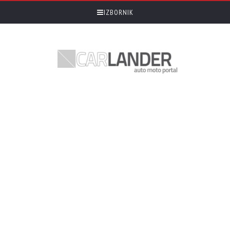
IZBORNIK