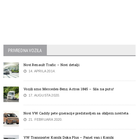
PRIVREDNA VOZILA
Novi Renault Trafic – Novi detalji
14. APRILA 2014.
Vozili smo: Mercedes-Benz Actros 1845 – Sila na putu!
17. AUGUSTA 2020.
Novi VW Caddy pete gneracije predstavljen sa obiljem noviteta
21. FEBRUARA 2020.
VW Transporter Kombi Doka Plus – Panel van i Kombi