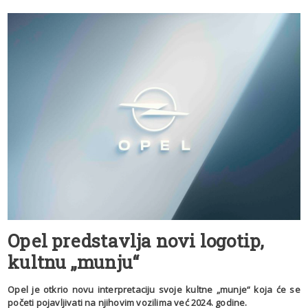
Opel predstavlja novi logotip,
kultnu „munju“
Opel je otkrio novu interpretaciju svoje kultne „munje“ koja će se
početi pojavljivati na njihovim vozilima već 2024. godine.