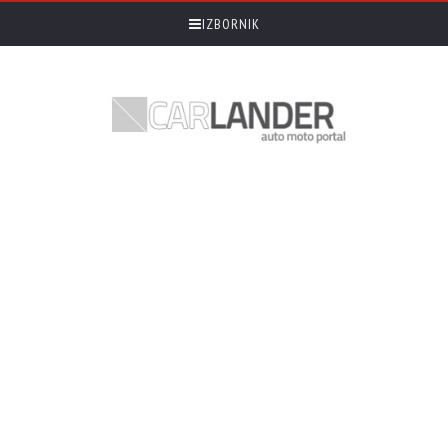
IZBORNIK