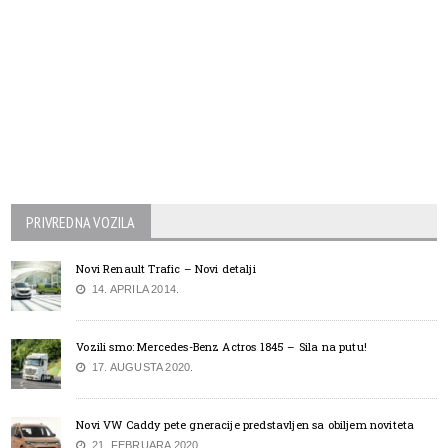
PRIVREDNA VOZILA
Novi Renault Trafic – Novi detalji
14. APRILA 2014.
Vozili smo: Mercedes-Benz Actros 1845 – Sila na putu!
17. AUGUSTA 2020.
Novi VW Caddy pete gneracije predstavljen sa obiljem noviteta
21. FEBRUARA 2020.