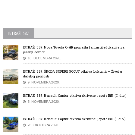
ISTRAŽI 387
ISTRAŽI 387: Nova Toyota C-HR pronašla fantastiče lokacije za
jesenji odmor!
10. DECEMBRA 2020.
ISTRAŽI 387: ŠKODA SUPERB SCOUT otkriva Lukomir – Život u
dalekoj prošlosti
9. NOVEMBRA 2020.
ISTRAŽI 387: Renault Captur otkriva skrivene ljepote BiH (II. dio.)
5. NOVEMBRA 2020.
ISTRAŽI 387: Renault Captur otkriva skrivene ljepote BiH (I. dio.)
28. OKTOBRA 2020.