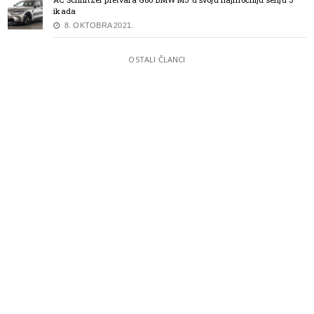
ikada
8. OKTOBRA 2021.
OSTALI ČLANCI