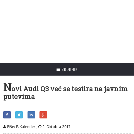
IZBORNIK
N
ovi Audi Q3 već se testira na javnim
putevima
Piše: E. Kalender
,
2. Oktobra 2017.