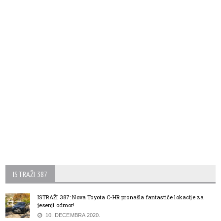
ISTRAŽI 387
ISTRAŽI 387: Nova Toyota C-HR pronašla fantastiče lokacije za
jesenji odmor!
10. DECEMBRA 2020.