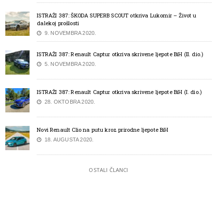
ISTRAŽI 387: ŠKODA SUPERB SCOUT otkriva Lukomir – Život u
dalekoj prošlosti
9. NOVEMBRA 2020.
ISTRAŽI 387: Renault Captur otkriva skrivene ljepote BiH (II. dio.)
5. NOVEMBRA 2020.
ISTRAŽI 387: Renault Captur otkriva skrivene ljepote BiH (I. dio.)
28. OKTOBRA 2020.
Novi Renault Clio na putu kroz prirodne ljepote BiH
18. AUGUSTA 2020.
OSTALI ČLANCI