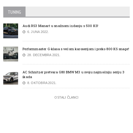
TUNING
Audi RS3 Manart u snažnom izdanju s 500 KS!
6. JUNA 2022.
Performmaster G-klasa s većom karoserijom i preko 800 KS snage!
28. DECEMBRA 2021.
AC Schnitzer pretvara G80 BMW M3 u svoju najmoćniju seriju 3
ikada
8. OKTOBRA 2021.
OSTALI ČLANCI