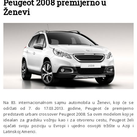
Peugeot 2008 premijerno u
Ženevi
Na 83. internacionalnom sajmu automobila u Ženevi, koji će se
održati od 7. do 17.03.2013. godine, Peugeot će premijerno
predstaviti urbani crossover Peugeot 2008. Sa ovim modelom koji je
idealan za gradsku vožnju kao i za otvorenu cestu, Peugeot želi
ojačati svoju poziciju u Evropi i ujedno osvojiti tržište u Aziji i
Latinskoj Americi.