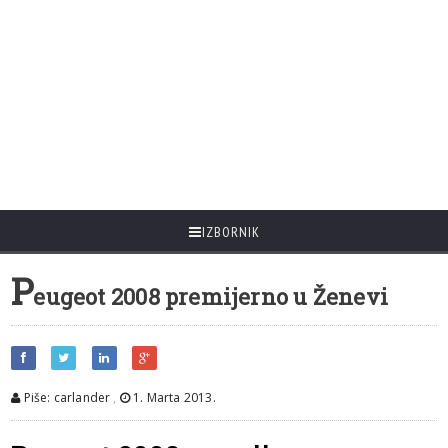
IZBORNIK
P
eugeot 2008 premijerno u Ženevi
Piše: carlander
,
1. Marta 2013.