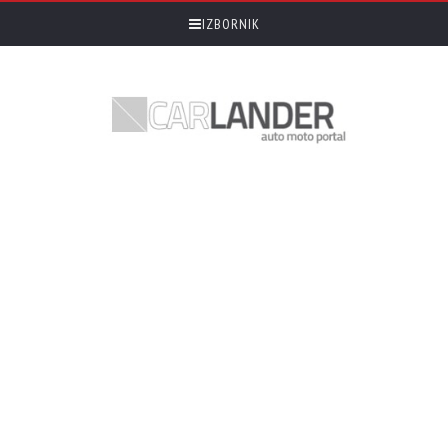
IZBORNIK