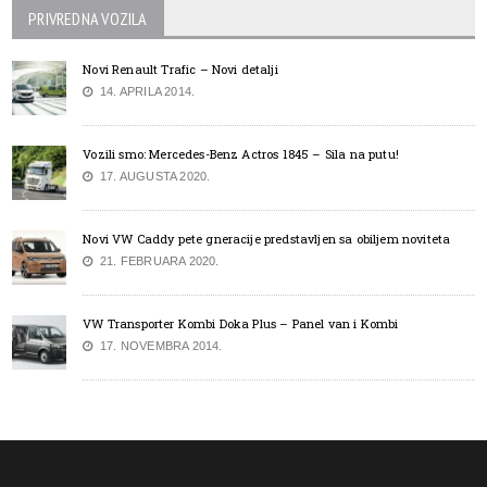
PRIVREDNA VOZILA
Novi Renault Trafic – Novi detalji
14. APRILA 2014.
Vozili smo: Mercedes-Benz Actros 1845 – Sila na putu!
17. AUGUSTA 2020.
Novi VW Caddy pete gneracije predstavljen sa obiljem noviteta
21. FEBRUARA 2020.
VW Transporter Kombi Doka Plus – Panel van i Kombi
17. NOVEMBRA 2014.