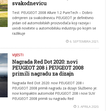
svakodnevicu
Test: PEUGEOT 2008 Allure 1.2 PureTech – Dobro
odmjeren za svakodnevicu PEUGEOT je definitivno
jedan od automobilskih proizvođača koji razvija i
uvodi novitete u automobilsku industriju po kojim se
razlikuje
6. SEPTEMBRA 2021.
VIJESTI
Nagrada Red Dot 2020: novi
PEUGEOT 208 i PEUGEOT 2008
primili nagradu za dizajn
Nagrada Red Dot 2020: novi PEUGEOT 208 i
PEUGEOT 2008 primili nagradu za dizajn Službeno je:
novi kompaktni automobil PEUGEOT 208 i novi SUV
PEUGEOT 2008 primili su nagradu Red
3. APRILA 2020.