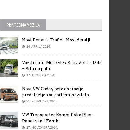
PRIVREDNA VOZILA
Novi Renault Trafic – Novi detalji
14. APRILA 2014.
Vozili smo: Mercedes-Benz Actros 1845
– Sila na putu!
17. AUGUSTA 2020.
Novi VW Caddy pete gneracije
predstavljen sa obiljem noviteta
21. FEBRUARA 2020.
VW Transporter Kombi Doka Plus –
Panel van i Kombi
17. NOVEMBRA 2014.