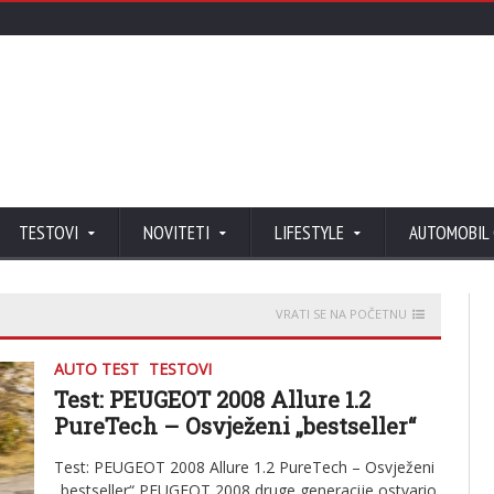
TESTOVI
NOVITETI
LIFESTYLE
AUTOMOBIL
VRATI SE NA POČETNU
AUTO TEST
TESTOVI
Test: PEUGEOT 2008 Allure 1.2
PureTech – Osvježeni „bestseller“
Test: PEUGEOT 2008 Allure 1.2 PureTech – Osvježeni
„bestseller“ PEUGEOT 2008 druge generacije ostvario