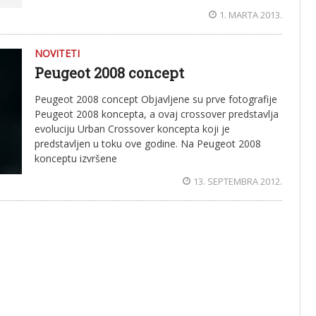
1. MARTA 2013.
NOVITETI
Peugeot 2008 concept
Peugeot 2008 concept Objavljene su prve fotografije
Peugeot 2008 koncepta, a ovaj crossover predstavlja
evoluciju Urban Crossover koncepta koji je
predstavljen u toku ove godine. Na Peugeot 2008
konceptu izvršene
13. SEPTEMBRA 2012.