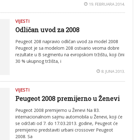
19. FEBRUARA 2014.
VIJESTI
Odličan uvod za 2008
Peugeot 208 napravio odličan uvod za model 2008
Peugeot je sa modelom 208 ostvario veoma dobre
rezultate u B segmentu na evropskom tržištu, koji čini
30 % ukupnog tržišta, i
8. JUNA 2013.
VIJESTI
Peugeot 2008 premijerno u Ženevi
Peugeot 2008 premijerno u Ženevi Na 83.
internacionalnom sajmu automobila u Ženevi, koji će
se održati od 7. do 17.03.2013. godine, Peugeot će
premijerno predstaviti urbani crossover Peugeot
2008. Sa