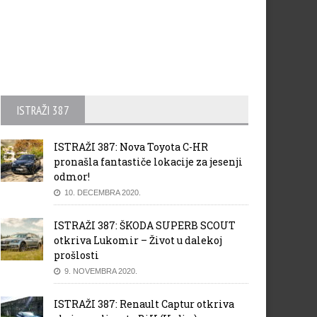
ISTRAŽI 387
ISTRAŽI 387: Nova Toyota C-HR
pronašla fantastiče lokacije za jesenji
odmor!
10. DECEMBRA 2020.
ISTRAŽI 387: ŠKODA SUPERB SCOUT
otkriva Lukomir – Život u dalekoj
prošlosti
9. NOVEMBRA 2020.
ISTRAŽI 387: Renault Captur otkriva