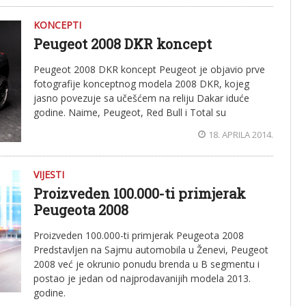
KONCEPTI
Peugeot 2008 DKR koncept
Peugeot 2008 DKR koncept Peugeot je objavio prve
fotografije konceptnog modela 2008 DKR, kojeg
jasno povezuje sa učešćem na reliju Dakar iduće
godine. Naime, Peugeot, Red Bull i Total su
18. APRILA 2014.
VIJESTI
Proizveden 100.000-ti primjerak
Peugeota 2008
Proizveden 100.000-ti primjerak Peugeota 2008
Predstavljen na Sajmu automobila u Ženevi, Peugeot
2008 već je okrunio ponudu brenda u B segmentu i
postao je jedan od najprodavanijih modela 2013.
godine.