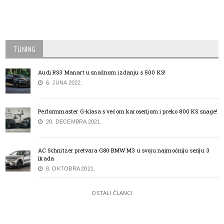
TUNING
Audi RS3 Manart u snažnom izdanju s 500 KS!
6. JUNA 2022.
Performmaster G-klasa s većom karoserijom i preko 800 KS snage!
28. DECEMBRA 2021.
AC Schnitzer pretvara G80 BMW M3 u svoju najmoćniju seriju 3
ikada
8. OKTOBRA 2021.
OSTALI ČLANCI