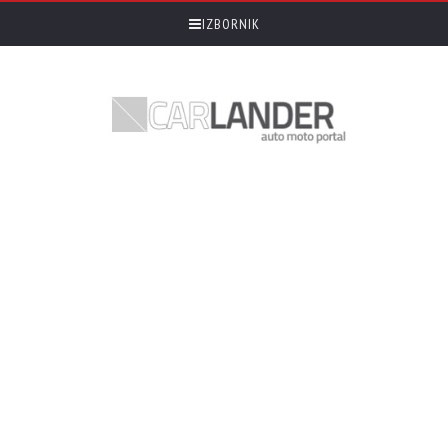
IZBORNIK