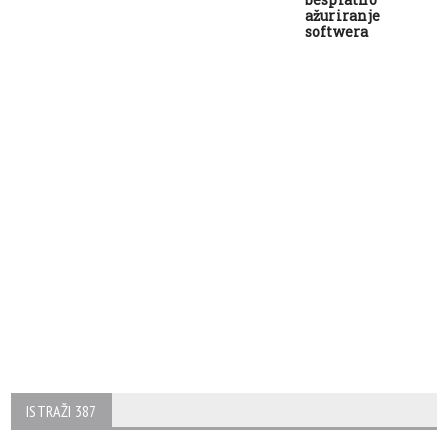
ažuriranje
softwera
ISTRAŽI 387