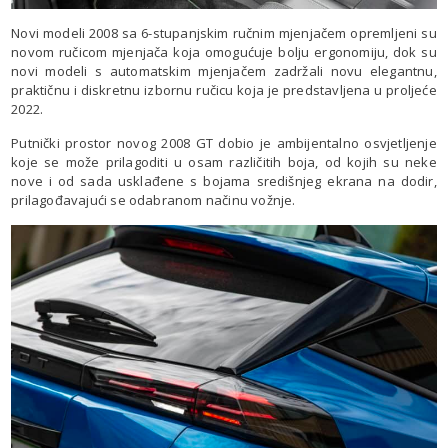
Novi modeli 2008 sa 6-stupanjskim ručnim mjenjačem opremljeni su
novom ručicom mjenjača koja omogućuje bolju ergonomiju, dok su
novi modeli s automatskim mjenjačem zadržali novu elegantnu,
praktičnu i diskretnu izbornu ručicu koja je predstavljena u proljeće
2022.
Putnički prostor novog 2008 GT dobio je ambijentalno osvjetljenje
koje se može prilagoditi u osam različitih boja, od kojih su neke
nove i od sada usklađene s bojama središnjeg ekrana na dodir,
prilagođavajući se odabranom načinu vožnje.