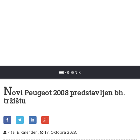
IZBORNIK
N
ovi Peugeot 2008 predstavljen bh.
tržištu
Piše: E. Kalender
,
17. Oktobra 2023.