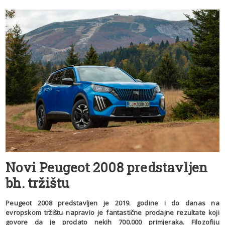
Novi Peugeot 2008 predstavljen
bh. tržištu
Peugeot 2008 predstavljen je 2019. godine i do danas na
evropskom tržištu napravio je fantastične prodajne rezultate koji
govore da je prodato nekih 700.000 primjeraka. Filozofiju