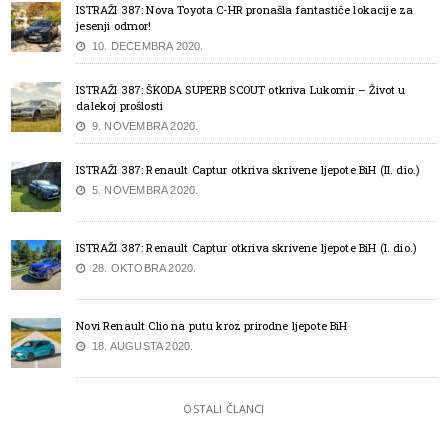
ISTRAŽI 387: Nova Toyota C-HR pronašla fantastiče lokacije za
jesenji odmor!
10. DECEMBRA 2020.
ISTRAŽI 387: ŠKODA SUPERB SCOUT otkriva Lukomir – Život u
dalekoj prošlosti
9. NOVEMBRA 2020.
ISTRAŽI 387: Renault Captur otkriva skrivene ljepote BiH (II. dio.)
5. NOVEMBRA 2020.
ISTRAŽI 387: Renault Captur otkriva skrivene ljepote BiH (I. dio.)
28. OKTOBRA 2020.
Novi Renault Clio na putu kroz prirodne ljepote BiH
18. AUGUSTA 2020.
OSTALI ČLANCI