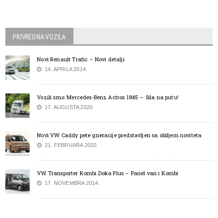
PRIVREDNA VOZILA
Novi Renault Trafic – Novi detalji
14. APRILA 2014.
Vozili smo: Mercedes-Benz Actros 1845 – Sila na putu!
17. AUGUSTA 2020.
Novi VW Caddy pete gneracije predstavljen sa obiljem noviteta
21. FEBRUARA 2020.
VW Transporter Kombi Doka Plus – Panel van i Kombi
17. NOVEMBRA 2014.