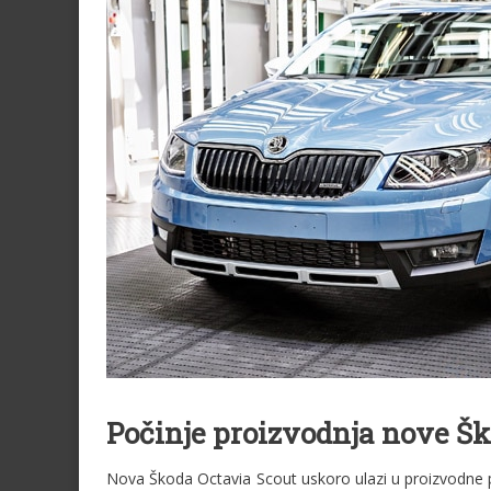
Počinje proizvodnja nove Š
Nova Škoda Octavia Scout uskoro ulazi u proizvodne 