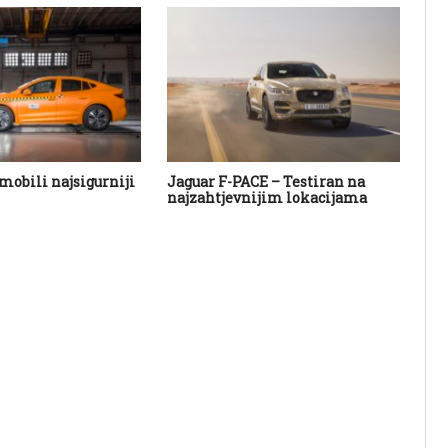
mobili najsigurniji
Jaguar F-PACE – Testiran na
Naj
najzahtjevnijim lokacijama