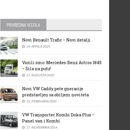
PRIVREDNA VOZILA
Novi Renault Trafic – Novi detalji
14. APRILA 2014.
Vozili smo: Mercedes-Benz Actros 1845
– Sila na putu!
17. AUGUSTA 2020.
Novi VW Caddy pete gneracije
predstavljen sa obiljem noviteta
21. FEBRUARA 2020.
VW Transporter Kombi Doka Plus –
Panel van i Kombi
17. NOVEMBRA 2014.