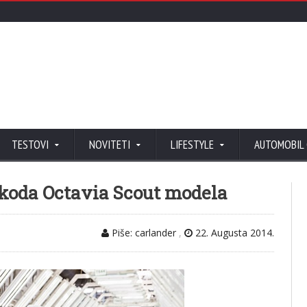
TESTOVI
NOVITETI
LIFESTYLE
AUTOMOBIL
Škoda Octavia Scout modela
Piše: carlander
,
22. Augusta 2014.