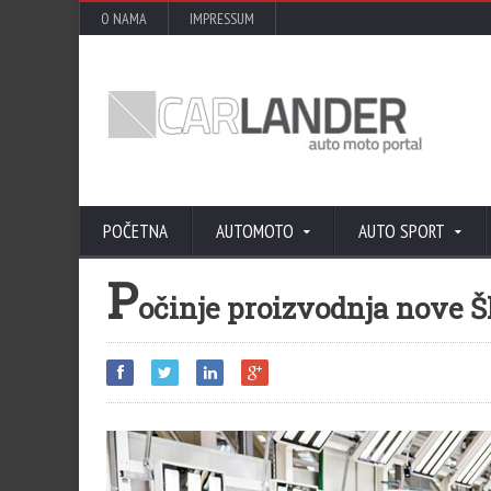
O NAMA
IMPRESSUM
POČETNA
AUTOMOTO
AUTO SPORT
P
očinje proizvodnja nove 