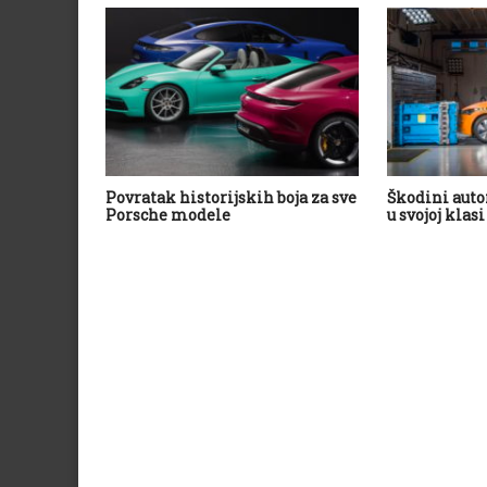
Povratak historijskih boja za sve
Škodini auto
Porsche modele
u svojoj klasi