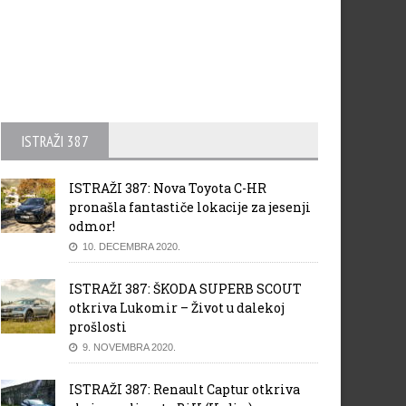
ISTRAŽI 387
ISTRAŽI 387: Nova Toyota C-HR
pronašla fantastiče lokacije za jesenji
odmor!
10. DECEMBRA 2020.
ISTRAŽI 387: ŠKODA SUPERB SCOUT
otkriva Lukomir – Život u dalekoj
prošlosti
9. NOVEMBRA 2020.
ISTRAŽI 387: Renault Captur otkriva