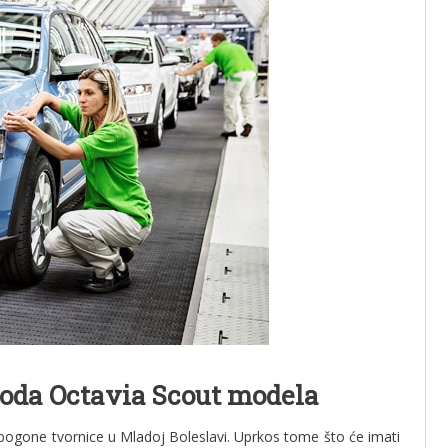
koda Octavia Scout modela
pogone tvornice u Mladoj Boleslavi. Uprkos tome što će imati