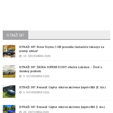
ISTRAŽI 387
ISTRAŽI 387: Nova Toyota C-HR pronašla fantastiče lokacije za
jesenji odmor!
10. DECEMBRA 2020.
ISTRAŽI 387: ŠKODA SUPERB SCOUT otkriva Lukomir – Život u
dalekoj prošlosti
9. NOVEMBRA 2020.
ISTRAŽI 387: Renault Captur otkriva skrivene ljepote BiH (II. dio.)
5. NOVEMBRA 2020.
ISTRAŽI 387: Renault Captur otkriva skrivene ljepote BiH (I. dio.)
28. OKTOBRA 2020.