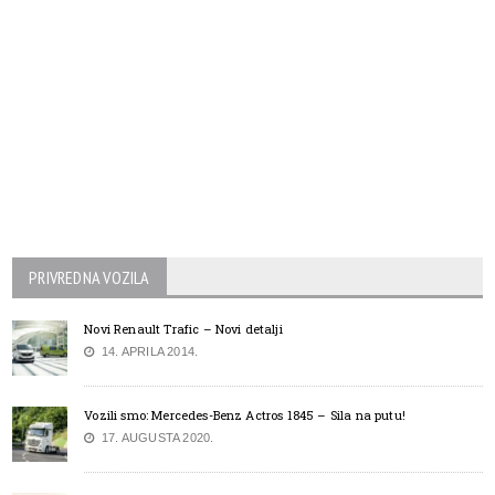
PRIVREDNA VOZILA
Novi Renault Trafic – Novi detalji
14. APRILA 2014.
Vozili smo: Mercedes-Benz Actros 1845 – Sila na putu!
17. AUGUSTA 2020.