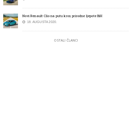
Novi Renault Clio na putu kroz prirodne ljepote BiH
18. AUGUSTA 2020.
OSTALI ČLANCI