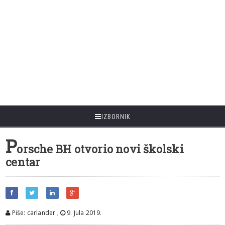
IZBORNIK
P
orsche BH otvorio novi školski
centar
Piše: carlander
,
9. Jula 2019.