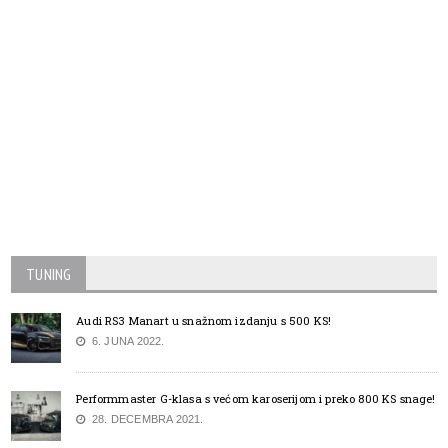
TUNING
Audi RS3 Manart u snažnom izdanju s 500 KS!
6. JUNA 2022.
Performmaster G-klasa s većom karoserijom i preko 800 KS snage!
28. DECEMBRA 2021.