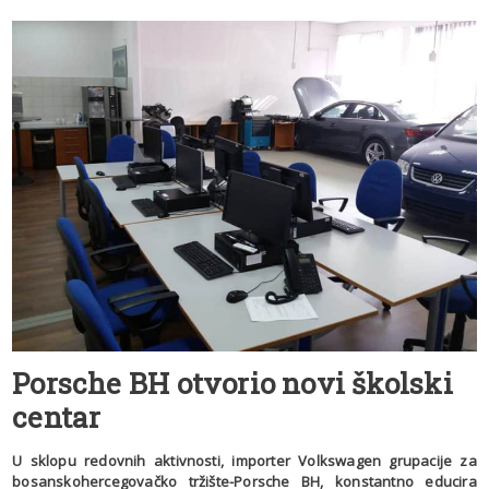
Porsche BH otvorio novi školski
centar
U sklopu redovnih aktivnosti, importer Volkswagen grupacije za
bosanskohercegovačko tržište-Porsche BH, konstantno educira