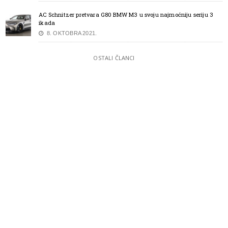
AC Schnitzer pretvara G80 BMW M3 u svoju najmoćniju seriju 3
ikada
8. OKTOBRA 2021.
OSTALI ČLANCI