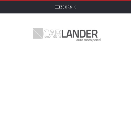
IZBORNIK