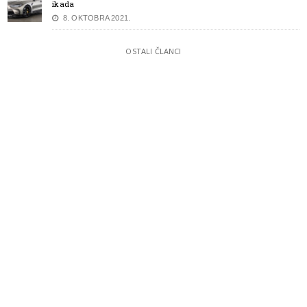
ikada
8. OKTOBRA 2021.
OSTALI ČLANCI