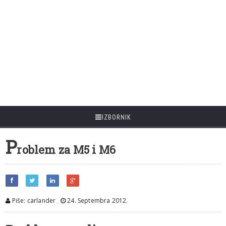
IZBORNIK
P
roblem za M5 i M6
Piše: carlander
,
24. Septembra 2012.