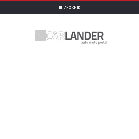
IZBORNIK