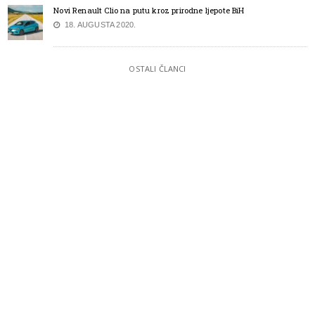
Novi Renault Clio na putu kroz prirodne ljepote BiH
18. AUGUSTA 2020.
OSTALI ČLANCI