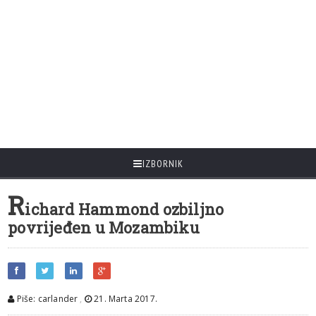
IZBORNIK
R
ichard Hammond ozbiljno
povrijeđen u Mozambiku
Piše: carlander
,
21. Marta 2017.