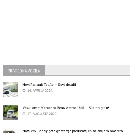
PRIVREDNA VOZILA
Novi Renault Trafic – Novi detalji
14. APRILA 2014.
Vozili smo: Mercedes-Benz Actros 1845 – Sila na putu!
17. AUGUSTA 2020.
Novi VW Caddy pete gneracije predstavljen sa obiljem noviteta