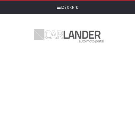
IZBORNIK