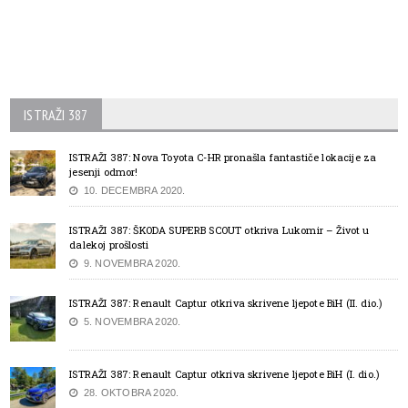
ISTRAŽI 387
ISTRAŽI 387: Nova Toyota C-HR pronašla fantastiče lokacije za
jesenji odmor!
10. DECEMBRA 2020.
ISTRAŽI 387: ŠKODA SUPERB SCOUT otkriva Lukomir – Život u
dalekoj prošlosti
9. NOVEMBRA 2020.
ISTRAŽI 387: Renault Captur otkriva skrivene ljepote BiH (II. dio.)
5. NOVEMBRA 2020.
ISTRAŽI 387: Renault Captur otkriva skrivene ljepote BiH (I. dio.)
28. OKTOBRA 2020.