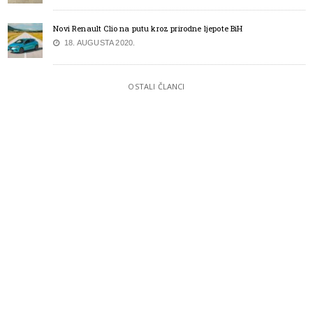
Novi Renault Clio na putu kroz prirodne ljepote BiH
18. AUGUSTA 2020.
OSTALI ČLANCI