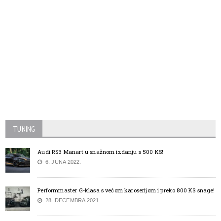
TUNING
Audi RS3 Manart u snažnom izdanju s 500 KS!
6. JUNA 2022.
Performmaster G-klasa s većom karoserijom i preko 800 KS snage!
28. DECEMBRA 2021.