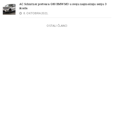
AC Schnitzer pretvara G80 BMW M3 u svoju najmoćniju seriju 3
ikada
8. OKTOBRA 2021.
OSTALI ČLANCI