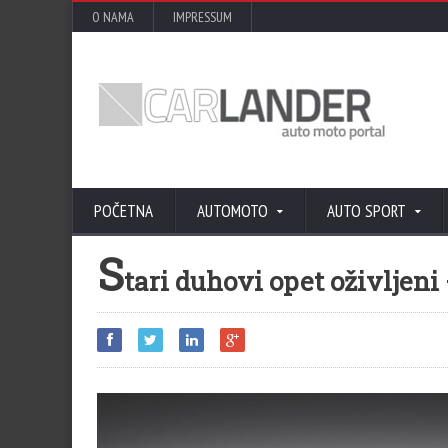
O NAMA
IMPRESSUM
POČETNA
AUTOMOTO
AUTO SPORT
S
tari duhovi opet oživljeni