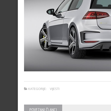
KATEGORIJE:
VIJESTI
POVEZANI ČLANCI