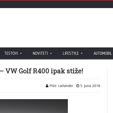
TESTOVI
NOVITETI
LIFESTYLE
AUTOMOBIL
 – VW Golf R400 ipak stiže!
Piše: carlander
,
5. Juna 2018.