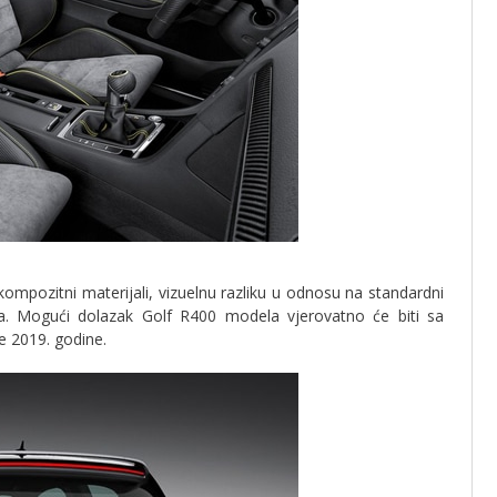
 kompozitni materijali, vizuelnu razliku u odnosu na standardni
leda. Mogući dolazak Golf R400 modela vjerovatno će biti sa
 2019. godine.