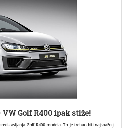
– VW Golf R400 ipak stiže!
edstavljanja Golf R400 modela. To je trebao biti najsnažniji