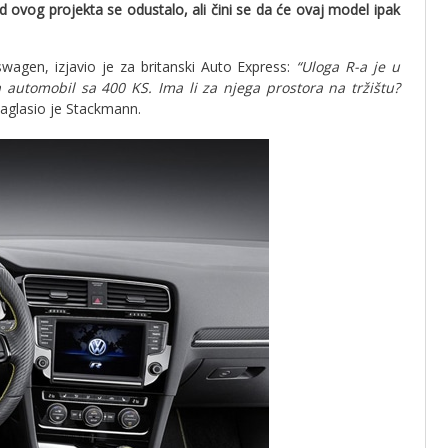
d ovog projekta se odustalo, ali čini se da će ovaj model ipak
wagen, izjavio je za britanski Auto Express:
“Uloga R-a je u
a automobil sa 400 KS. Ima li za njega prostora na tržištu?
naglasio je Stackmann.