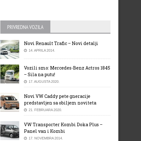
PRIVREDNA VOZILA
Novi Renault Trafic – Novi detalji
14. APRILA 2014.
Vozili smo: Mercedes-Benz Actros 1845
– Sila na putu!
17. AUGUSTA 2020.
Novi VW Caddy pete gneracije
predstavljen sa obiljem noviteta
21. FEBRUARA 2020.
VW Transporter Kombi Doka Plus –
Panel van i Kombi
17. NOVEMBRA 2014.