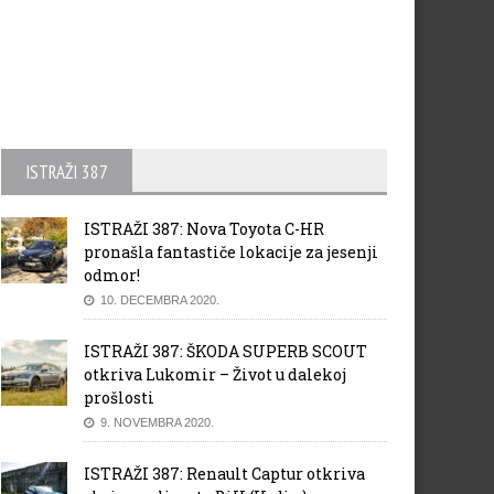
ISTRAŽI 387
ISTRAŽI 387: Nova Toyota C-HR
pronašla fantastiče lokacije za jesenji
odmor!
10. DECEMBRA 2020.
ISTRAŽI 387: ŠKODA SUPERB SCOUT
otkriva Lukomir – Život u dalekoj
prošlosti
9. NOVEMBRA 2020.
ISTRAŽI 387: Renault Captur otkriva