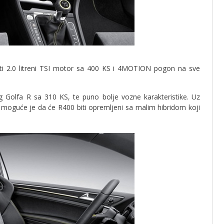
ti 2.0 litreni TSI motor sa 400 KS i 4MOTION pogon na sve
g Golfa R sa 310 KS, te puno bolje vozne karakteristike. Uz
moguće je da će R400 biti opremljeni sa malim hibridom koji